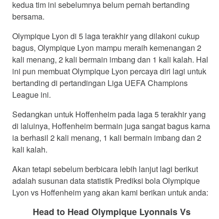
kedua tim ini sebelumnya belum pernah bertanding
bersama.
Olympique Lyon di 5 laga terakhir yang dilakoni cukup
bagus, Olympique Lyon mampu meraih kemenangan 2
kali menang, 2 kali bermain imbang dan 1 kali kalah. Hal
ini pun membuat Olympique Lyon percaya diri lagi untuk
bertanding di pertandingan Liga UEFA Champions
League ini.
Sedangkan untuk Hoffenheim pada laga 5 terakhir yang
di laluinya, Hoffenheim bermain juga sangat bagus karna
ia berhasil 2 kali menang, 1 kali bermain imbang dan 2
kali kalah.
Akan tetapi sebelum berbicara lebih lanjut lagi berikut
adalah susunan data statistik Prediksi bola Olympique
Lyon vs Hoffenheim yang akan kami berikan untuk anda:
Head to Head Olympique Lyonnais Vs