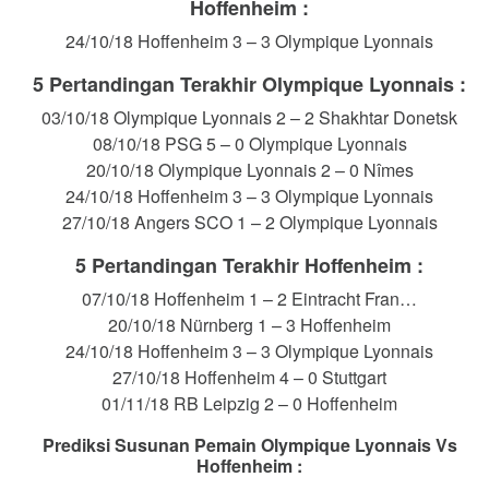
Hoffenheim :
24/10/18 Hoffenheim 3 – 3 Olympique Lyonnais
5 Pertandingan Terakhir Olympique Lyonnais :
03/10/18 Olympique Lyonnais 2 – 2 Shakhtar Donetsk
08/10/18 PSG 5 – 0 Olympique Lyonnais
20/10/18 Olympique Lyonnais 2 – 0 Nîmes
24/10/18 Hoffenheim 3 – 3 Olympique Lyonnais
27/10/18 Angers SCO 1 – 2 Olympique Lyonnais
5 Pertandingan Terakhir Hoffenheim :
07/10/18 Hoffenheim 1 – 2 Eintracht Fran…
20/10/18 Nürnberg 1 – 3 Hoffenheim
24/10/18 Hoffenheim 3 – 3 Olympique Lyonnais
27/10/18 Hoffenheim 4 – 0 Stuttgart
01/11/18 RB Leipzig 2 – 0 Hoffenheim
Prediksi Susunan Pemain Olympique Lyonnais Vs
Hoffenheim :