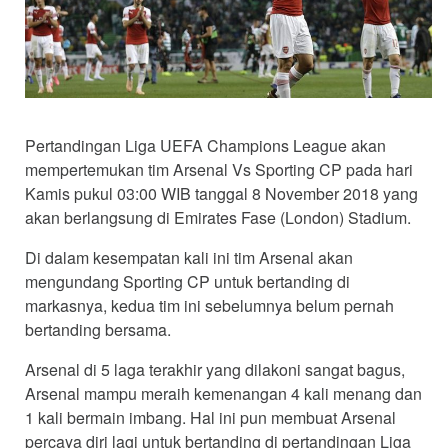
Pertandingan Liga UEFA Champions League akan
mempertemukan tim Arsenal Vs Sporting CP pada hari
Kamis pukul 03:00 WIB tanggal 8 November 2018 yang
akan berlangsung di Emirates Fase (London) Stadium.
Di dalam kesempatan kali ini tim Arsenal akan
mengundang Sporting CP untuk bertanding di
markasnya, kedua tim ini sebelumnya belum pernah
bertanding bersama.
Arsenal di 5 laga terakhir yang dilakoni sangat bagus,
Arsenal mampu meraih kemenangan 4 kali menang dan
1 kali bermain imbang. Hal ini pun membuat Arsenal
percaya diri lagi untuk bertanding di pertandingan Liga