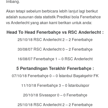
imbang.
Akan tetapi sebelum berbicara lebih lanjut lagi berikut
adalah susunan data statistik Prediksi bola Fenerbahce
vs Anderlecht yang akan kami berikan untuk anda:
Head To Head Fenerbahçe vs RSC Anderlecht :
25/10/18 RSC Anderlecht 2 – 2 Fenerbahçe
30/08/07 RSC Anderlecht 0 – 2 Fenerbahçe
16/08/07 Fenerbahçe 1 – 0 RSC Anderlecht
5 Pertandingan Terakhir Fenerbahçe :
07/10/18 Fenerbahçe 0 – 0 İstanbul Başakşehir FK
11/10/18 Fenerbahçe 3 – 0 İstanbulspor
20/10/18 Sivasspor 0 – 0 Fenerbahçe
25/10/18 RSC Anderlecht 2 – 2 Fenerbahçe