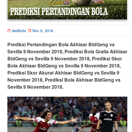
dedibola
Nov 6, 2018
Prediksi Pertandingan Bola Akhisar BldGeng vs
Sevilla 9 November 2018, Prediksi Bola Gratis Akhisar
BldGeng vs Sevilla 9 November 2018, Prediksi Skor
Bola Akhisar BldGeng vs Sevilla 9 November 2018,
Prediksi Skor Akurat Akhisar BldGeng vs Sevilla 9
November 2018, Prediksi Bola Akhisar BldGeng vs
Sevilla 9 November 2018.