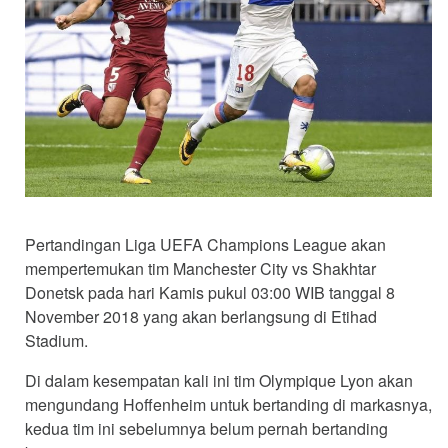
Pertandingan Liga UEFA Champions League akan
mempertemukan tim Manchester City vs Shakhtar
Donetsk pada hari Kamis pukul 03:00 WIB tanggal 8
November 2018 yang akan berlangsung di Etihad
Stadium.
Di dalam kesempatan kali ini tim Olympique Lyon akan
mengundang Hoffenheim untuk bertanding di markasnya,
kedua tim ini sebelumnya belum pernah bertanding