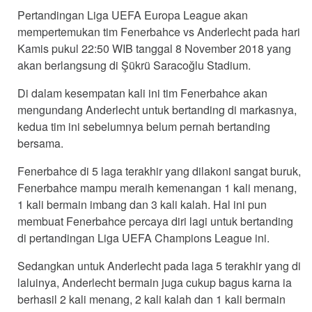
Pertandingan Liga UEFA Europa League akan
mempertemukan tim Fenerbahce vs Anderlecht pada hari
Kamis pukul 22:50 WIB tanggal 8 November 2018 yang
akan berlangsung di Şükrü Saracoğlu Stadium.
Di dalam kesempatan kali ini tim Fenerbahce akan
mengundang Anderlecht untuk bertanding di markasnya,
kedua tim ini sebelumnya belum pernah bertanding
bersama.
Fenerbahce di 5 laga terakhir yang dilakoni sangat buruk,
Fenerbahce mampu meraih kemenangan 1 kali menang,
1 kali bermain imbang dan 3 kali kalah. Hal ini pun
membuat Fenerbahce percaya diri lagi untuk bertanding
di pertandingan Liga UEFA Champions League ini.
Sedangkan untuk Anderlecht pada laga 5 terakhir yang di
laluinya, Anderlecht bermain juga cukup bagus karna ia
berhasil 2 kali menang, 2 kali kalah dan 1 kali bermain