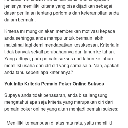
jenisnya memiliki kriteria yang bisa dijadikan sebagai
dasar penilaian tentang performa dan keterampilan anda
dalam bermain.
Kriteria ini mungkin akan memberikan motivasi kepada
anda sehingga anda mampu untuk bermain lebih
maksimal lagi demi mendapatkan kesuksesan. Kriteria ini
tidak banyak sekali perubahannya dari tahun ke tahun.
Yang artinya, para pemain sukses dari tahun ke tahun
memiliki usaha dan ciri ciri yang sama saja. Nah, apakah
anda tahu seperti apa kriterianya?
Yuk Intip Kriteria Pemain Poker Online Sukses
Supaya anda tidak penasaran, anda bisa langsung
mengetahui apa saja kriteria yang merupakan ciri dari
pemain poker online yang akan menjadi pemain sukses:
Memiliki kemampuan di atas rata rata, yaitu memiliki