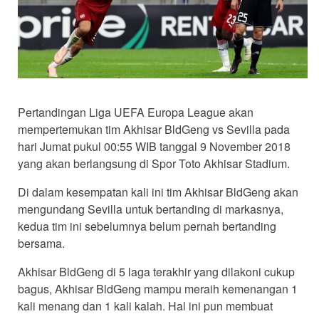
Pertandingan Liga UEFA Europa League akan
mempertemukan tim Akhisar BldGeng vs Sevilla pada
hari Jumat pukul 00:55 WIB tanggal 9 November 2018
yang akan berlangsung di Spor Toto Akhisar Stadium.
Di dalam kesempatan kali ini tim Akhisar BldGeng akan
mengundang Sevilla untuk bertanding di markasnya,
kedua tim ini sebelumnya belum pernah bertanding
bersama.
Akhisar BldGeng di 5 laga terakhir yang dilakoni cukup
bagus, Akhisar BldGeng mampu meraih kemenangan 1
kali menang dan 1 kali kalah. Hal ini pun membuat