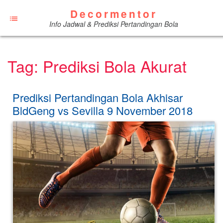
Decormentor
Info Jadwal & Prediksi Pertandingan Bola
Tag:
Prediksi Bola Akurat
Prediksi Pertandingan Bola Akhisar
BldGeng vs Sevilla 9 November 2018