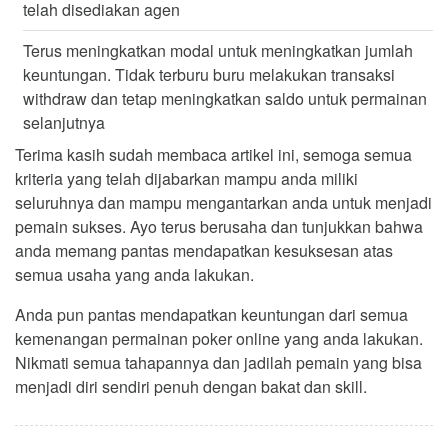
telah disediakan agen
Terus meningkatkan modal untuk meningkatkan jumlah
keuntungan. Tidak terburu buru melakukan transaksi
withdraw dan tetap meningkatkan saldo untuk permainan
selanjutnya
Terima kasih sudah membaca artikel ini, semoga semua
kriteria yang telah dijabarkan mampu anda miliki
seluruhnya dan mampu mengantarkan anda untuk menjadi
pemain sukses. Ayo terus berusaha dan tunjukkan bahwa
anda memang pantas mendapatkan kesuksesan atas
semua usaha yang anda lakukan.
Anda pun pantas mendapatkan keuntungan dari semua
kemenangan permainan poker online yang anda lakukan.
Nikmati semua tahapannya dan jadilah pemain yang bisa
menjadi diri sendiri penuh dengan bakat dan skill.