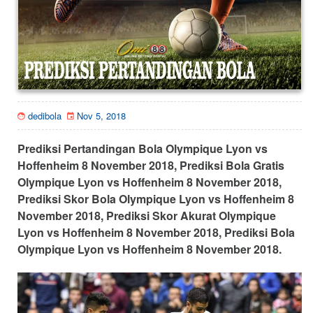
dedibola
Nov 5, 2018
Prediksi Pertandingan Bola Olympique Lyon vs
Hoffenheim 8 November 2018, Prediksi Bola Gratis
Olympique Lyon vs Hoffenheim 8 November 2018,
Prediksi Skor Bola Olympique Lyon vs Hoffenheim 8
November 2018, Prediksi Skor Akurat Olympique
Lyon vs Hoffenheim 8 November 2018, Prediksi Bola
Olympique Lyon vs Hoffenheim 8 November 2018.