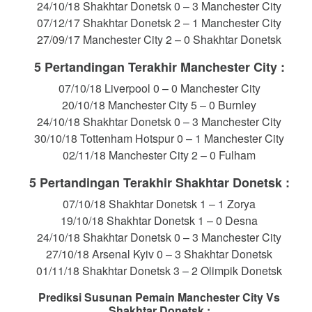
24/10/18 Shakhtar Donetsk 0 – 3 Manchester City
07/12/17 Shakhtar Donetsk 2 – 1 Manchester City
27/09/17 Manchester City 2 – 0 Shakhtar Donetsk
5 Pertandingan Terakhir Manchester City :
07/10/18 Liverpool 0 – 0 Manchester City
20/10/18 Manchester City 5 – 0 Burnley
24/10/18 Shakhtar Donetsk 0 – 3 Manchester City
30/10/18 Tottenham Hotspur 0 – 1 Manchester City
02/11/18 Manchester City 2 – 0 Fulham
5 Pertandingan Terakhir Shakhtar Donetsk :
07/10/18 Shakhtar Donetsk 1 – 1 Zorya
19/10/18 Shakhtar Donetsk 1 – 0 Desna
24/10/18 Shakhtar Donetsk 0 – 3 Manchester City
27/10/18 Arsenal Kyiv 0 – 3 Shakhtar Donetsk
01/11/18 Shakhtar Donetsk 3 – 2 Olimpik Donetsk
Prediksi Susunan Pemain Manchester City Vs
Shakhtar Donetsk :