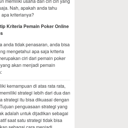
un memiliki usaha dan ciri ciri yang
aja. Nah, apakah anda tahu
i apa kriterianya?
tip Kriteria Pemain Poker Online
es
 anda tidak penasaran, anda bisa
ng mengetahui apa saja kriteria
erupakan ciri dari pemain poker
 yang akan menjadi pemain
:
iki kemampuan di atas rata rata,
 memiliki strategi lebih dari dua dan
 strategi itu bisa dikuasai dengan
 Tujuan penguasaan strategi yang
k adalah untuk dijadikan sebagai
atif saat satu strategi tidak bisa
ikan sebagai cara menjadi