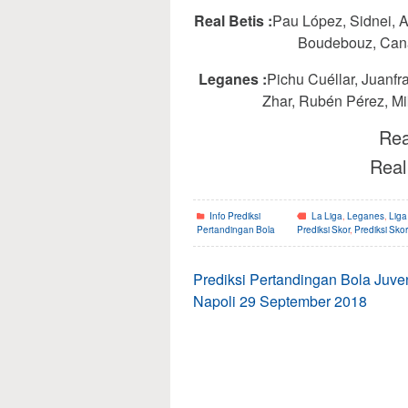
Real Betis :
Pau López, Sidnei, A.
Boudebouz, Cana
Leganes :
Pichu Cuéllar, Juanfra
Zhar, Rubén Pérez, Mi
Rea
Real
Info Prediksi
La Liga
,
Leganes
,
Liga
Pertandingan Bola
Prediksi Skor
,
Prediksi Sko
Prediksi Pertandingan Bola Juve
Napoli 29 September 2018