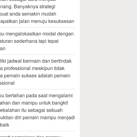
ang. Banyaknya strategi
uat anda semakin mudah
apatkan jalan menuju kesuksesan
u mengalokasikan modal dengan
turan sederhana tapi tepat
ran
iki jadwal bermain dan bertindak
a professional meskipun tidak
a pemain sukses adalah pemain
ssional
u bertahan pada saat mengalami
lahan dan mampu untuk bangkit
kekalahan itu sebagai sebuah
uktian diri pemain mampu menjadi
 baik