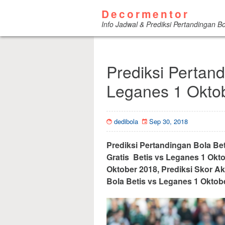
Decormentor
Info Jadwal & Prediksi Pertandingan B
Prediksi Pertand
Leganes 1 Okto
dedibola
Sep 30, 2018
Prediksi Pertandingan Bola Bet
Gratis Betis vs Leganes 1 Okto
Oktober 2018, Prediksi Skor Ak
Bola Betis vs Leganes 1 Oktob