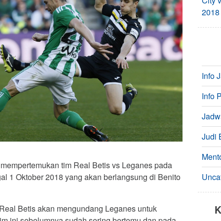
City 
2018
Info 
Info 
Jadwa
Judi 
Mento
 mempertemukan tim Real Betis vs Leganes pada
gal 1 Oktober 2018 yang akan berlangsung di Benito
Unca
m Real Betis akan mengundang Leganes untuk
tim ini sebelumnya sudah sering bertemu dan pada