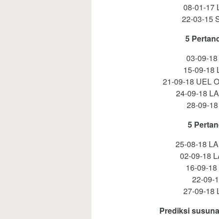
08-01-17 
22-03-15 
5 Pertand
03-09-18 
15-09-18 
21-09-18 UEL Ol
24-09-18 LAL
28-09-18
5 Pertan
25-08-18 LA
02-09-18 L
16-09-18 
22-09-1
27-09-18 
Prediksi susuna