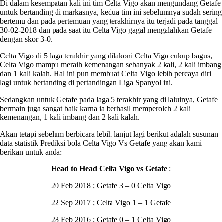
Di dalam kesempatan kali ini tim Celta Vigo akan mengundang Getafe
untuk bertanding di markasnya, kedua tim ini sebelumnya sudah sering
bertemu dan pada pertemuan yang terakhirnya itu terjadi pada tanggal
30-02-2018 dan pada saat itu Celta Vigo gagal mengalahkan Getafe
dengan skor 3-0.
Celta Vigo di 5 laga terakhir yang dilakoni Celta Vigo cukup bagus,
Celta Vigo mampu meraih kemenangan sebanyak 2 kali, 2 kali imbang
dan 1 kali kalah. Hal ini pun membuat Celta Vigo lebih percaya diri
lagi untuk bertanding di pertandingan Liga Spanyol ini.
Sedangkan untuk Getafe pada laga 5 terakhir yang di laluinya, Getafe
bermain juga sangat baik karna ia berhasil memperoleh 2 kali
kemenangan, 1 kali imbang dan 2 kali kalah.
Akan tetapi sebelum berbicara lebih lanjut lagi berikut adalah susunan
data statistik Prediksi bola Celta Vigo Vs Getafe yang akan kami
berikan untuk anda:
Head to Head Celta Vigo vs Getafe
:
20 Feb 2018 ; Getafe 3 – 0 Celta Vigo
22 Sep 2017 ; Celta Vigo 1 – 1 Getafe
28 Feb 2016 ; Getafe 0 – 1 Celta Vigo