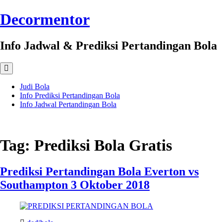
Decormentor
Info Jadwal & Prediksi Pertandingan Bola
Judi Bola
Info Prediksi Pertandingan Bola
Info Jadwal Pertandingan Bola
Tag:
Prediksi Bola Gratis
Prediksi Pertandingan Bola Everton vs
Southampton 3 Oktober 2018