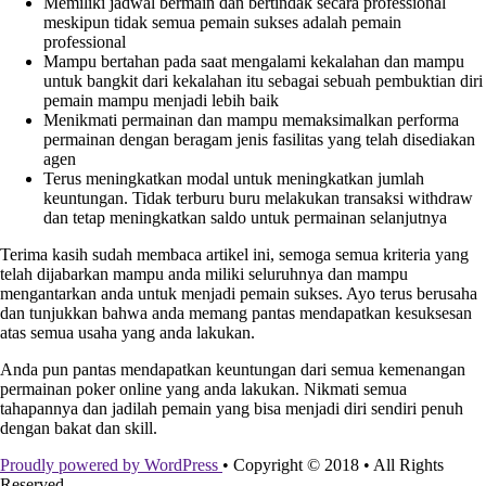
Memiliki jadwal bermain dan bertindak secara professional
meskipun tidak semua pemain sukses adalah pemain
professional
Mampu bertahan pada saat mengalami kekalahan dan mampu
untuk bangkit dari kekalahan itu sebagai sebuah pembuktian diri
pemain mampu menjadi lebih baik
Menikmati permainan dan mampu memaksimalkan performa
permainan dengan beragam jenis fasilitas yang telah disediakan
agen
Terus meningkatkan modal untuk meningkatkan jumlah
keuntungan. Tidak terburu buru melakukan transaksi withdraw
dan tetap meningkatkan saldo untuk permainan selanjutnya
Terima kasih sudah membaca artikel ini, semoga semua kriteria yang
telah dijabarkan mampu anda miliki seluruhnya dan mampu
mengantarkan anda untuk menjadi pemain sukses. Ayo terus berusaha
dan tunjukkan bahwa anda memang pantas mendapatkan kesuksesan
atas semua usaha yang anda lakukan.
Anda pun pantas mendapatkan keuntungan dari semua kemenangan
permainan poker online yang anda lakukan. Nikmati semua
tahapannya dan jadilah pemain yang bisa menjadi diri sendiri penuh
dengan bakat dan skill.
Proudly powered by WordPress
•
Copyright © 2018 •
All Rights
Reserved