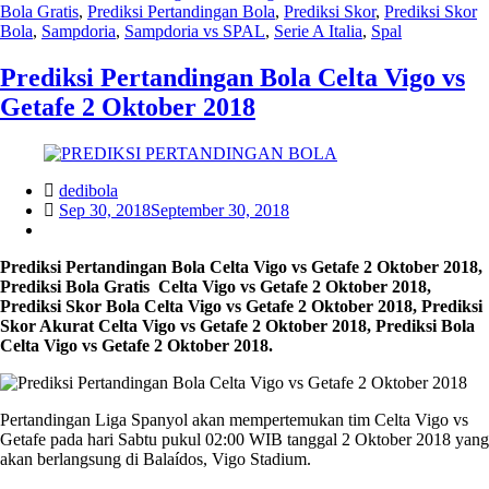
Bola Gratis
,
Prediksi Pertandingan Bola
,
Prediksi Skor
,
Prediksi Skor
Bola
,
Sampdoria
,
Sampdoria vs SPAL
,
Serie A Italia
,
Spal
Prediksi Pertandingan Bola Celta Vigo vs
Getafe 2 Oktober 2018
dedibola
Sep 30, 2018
September 30, 2018
Prediksi Pertandingan Bola Celta Vigo vs Getafe 2 Oktober 2018,
Prediksi Bola Gratis Celta Vigo vs Getafe 2 Oktober 2018,
Prediksi Skor Bola Celta Vigo vs Getafe 2 Oktober 2018, Prediksi
Skor Akurat Celta Vigo vs Getafe 2 Oktober 2018, Prediksi Bola
Celta Vigo vs Getafe 2 Oktober 2018.
Pertandingan Liga Spanyol akan mempertemukan tim Celta Vigo vs
Getafe pada hari Sabtu pukul 02:00 WIB tanggal 2 Oktober 2018 yang
akan berlangsung di Balaídos, Vigo Stadium.