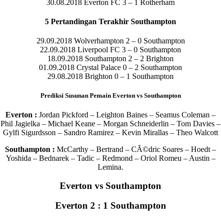
30.08.2018 Everton FC 3 – 1 Rotherham
5 Pertandingan Terakhir Southampton
29.09.2018 Wolverhampton 2 – 0 Southampton
22.09.2018 Liverpool FC 3 – 0 Southampton
18.09.2018 Southampton 2 – 2 Brighton
01.09.2018 Crystal Palace 0 – 2 Southampton
29.08.2018 Brighton 0 – 1 Southampton
Prediksi Susunan Pemain Everton vs Southampton
Everton :
Jordan Pickford – Leighton Baines – Seamus Coleman –
Phil Jagielka – Michael Keane – Morgan Schneiderlin – Tom Davies –
Gylfi Sigurdsson – Sandro Ramirez – Kevin Mirallas – Theo Walcott
Southampton :
McCarthy – Bertrand – CÃ©dric Soares – Hoedt –
Yoshida – Bednarek – Tadic – Redmond – Oriol Romeu – Austin –
Lemina.
Everton vs Southampton
Everton 2 : 1 Southampton