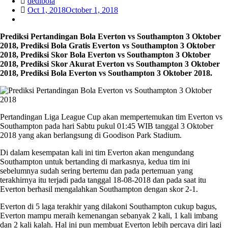
dedibola
Oct 1, 2018
October 1, 2018
Prediksi Pertandingan Bola Everton vs Southampton 3 Oktober
2018, Prediksi Bola Gratis Everton vs Southampton 3 Oktober
2018, Prediksi Skor Bola Everton vs Southampton 3 Oktober
2018, Prediksi Skor Akurat Everton vs Southampton 3 Oktober
2018, Prediksi Bola Everton vs Southampton 3 Oktober 2018.
Pertandingan Liga League Cup akan mempertemukan tim Everton vs
Southampton pada hari Sabtu pukul 01:45 WIB tanggal 3 Oktober
2018 yang akan berlangsung di Goodison Park Stadium.
Di dalam kesempatan kali ini tim Everton akan mengundang
Southampton untuk bertanding di markasnya, kedua tim ini
sebelumnya sudah sering bertemu dan pada pertemuan yang
terakhirnya itu terjadi pada tanggal 18-08-2018 dan pada saat itu
Everton berhasil mengalahkan Southampton dengan skor 2-1.
Everton di 5 laga terakhir yang dilakoni Southampton cukup bagus,
Everton mampu meraih kemenangan sebanyak 2 kali, 1 kali imbang
dan 2 kali kalah. Hal ini pun membuat Everton lebih percaya diri lagi