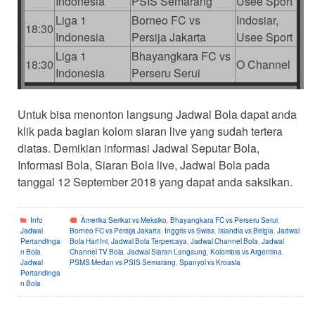
Indonesia
PSIS Semarang
Usee Sport
Liga 1
Borneo FC vs
Indosiar,
18:30
Indonesia
Persija Jakarta
Usee Sport
Liga 1
Bhayangkara FC vs
18:30
O Channel
Indonesia
Perseru Serui
Untuk bisa menonton langsung Jadwal Bola dapat anda
klik pada bagian kolom siaran live yang sudah tertera
diatas. Demikian informasi Jadwal Seputar Bola,
Informasi Bola, Siaran Bola live, Jadwal Bola pada
tanggal 12 September 2018 yang dapat anda saksikan.
Info
Amerika Serikat vs Meksiko
,
Bhayangkara FC vs Perseru Serui
,
Jadwal
Borneo FC vs Persija Jakarta
,
Inggris vs Swiss
,
Islandia vs Belgia
,
Jadwal
Pertandinga
Bola Hari Ini
,
Jadwal Bola Terpercaya
,
Jadwal Channel Bola
,
Jadwal
n Bola
,
Channel TV Bola
,
Jadwal Siaran Langsung
,
Kolombia vs Argentina
,
Jadwal
PSMS Medan vs PSIS Semarang
,
Spanyol vs Kroasia
Pertandinga
n Bola