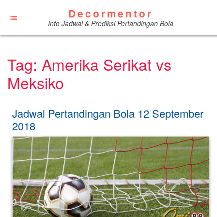
Decormentor
Info Jadwal & Prediksi Pertandingan Bola
Tag:
Amerika Serikat vs
Meksiko
Jadwal Pertandingan Bola 12 September
2018