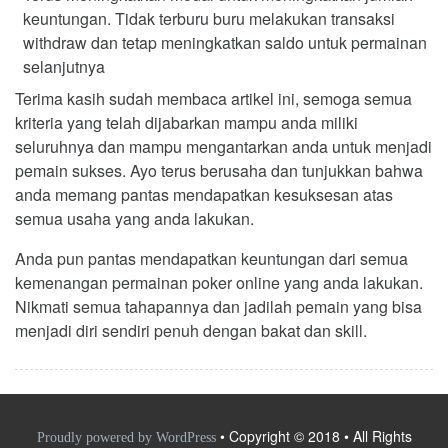
keuntungan. Tidak terburu buru melakukan transaksi
withdraw dan tetap meningkatkan saldo untuk permainan
selanjutnya
Terima kasih sudah membaca artikel ini, semoga semua
kriteria yang telah dijabarkan mampu anda miliki
seluruhnya dan mampu mengantarkan anda untuk menjadi
pemain sukses. Ayo terus berusaha dan tunjukkan bahwa
anda memang pantas mendapatkan kesuksesan atas
semua usaha yang anda lakukan.
Anda pun pantas mendapatkan keuntungan dari semua
kemenangan permainan poker online yang anda lakukan.
Nikmati semua tahapannya dan jadilah pemain yang bisa
menjadi diri sendiri penuh dengan bakat dan skill.
•
Copyright © 2018 •
All Rights
Proudly powered by WordPress