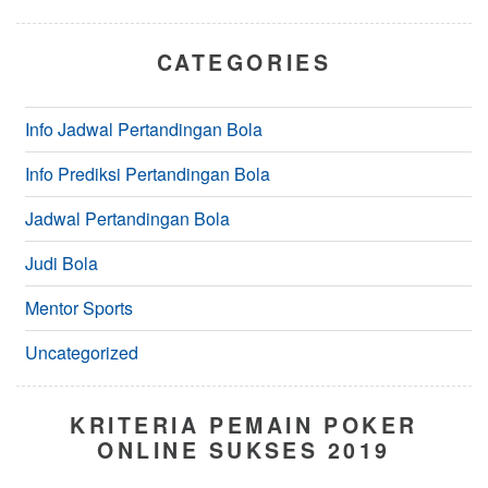
CATEGORIES
Info Jadwal Pertandingan Bola
Info Prediksi Pertandingan Bola
Jadwal Pertandingan Bola
Judi Bola
Mentor Sports
Uncategorized
KRITERIA PEMAIN POKER
ONLINE SUKSES 2019