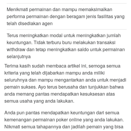
Menikmati permainan dan mampu memaksimalkan
performa permainan dengan beragam jenis fasilitas yang
telah disediakan agen
Terus meningkatkan modal untuk meningkatkan jumlah
keuntungan. Tidak terburu buru melakukan transaksi
withdraw dan tetap meningkatkan saldo untuk permainan
selanjutnya
Terima kasih sudah membaca artikel ini, semoga semua
kriteria yang telah dijabarkan mampu anda miliki
seluruhnya dan mampu mengantarkan anda untuk menjadi
pemain sukses. Ayo terus berusaha dan tunjukkan bahwa
anda memang pantas mendapatkan kesuksesan atas
semua usaha yang anda lakukan.
Anda pun pantas mendapatkan keuntungan dari semua
kemenangan permainan poker online yang anda lakukan.
Nikmati semua tahapannya dan jadilah pemain yang bisa