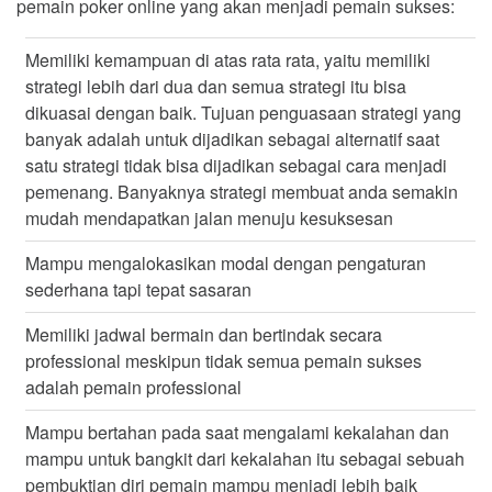
pemain poker online yang akan menjadi pemain sukses:
Memiliki kemampuan di atas rata rata, yaitu memiliki
strategi lebih dari dua dan semua strategi itu bisa
dikuasai dengan baik. Tujuan penguasaan strategi yang
banyak adalah untuk dijadikan sebagai alternatif saat
satu strategi tidak bisa dijadikan sebagai cara menjadi
pemenang. Banyaknya strategi membuat anda semakin
mudah mendapatkan jalan menuju kesuksesan
Mampu mengalokasikan modal dengan pengaturan
sederhana tapi tepat sasaran
Memiliki jadwal bermain dan bertindak secara
professional meskipun tidak semua pemain sukses
adalah pemain professional
Mampu bertahan pada saat mengalami kekalahan dan
mampu untuk bangkit dari kekalahan itu sebagai sebuah
pembuktian diri pemain mampu menjadi lebih baik