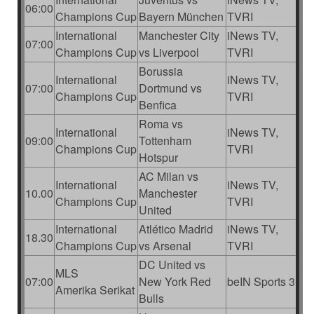
06:00
Champions Cup
Bayern München
TVRI
International
Manchester City
iNews TV,
07:00
Champions Cup
vs Liverpool
TVRI
Borussia
International
iNews TV,
07:00
Dortmund vs
Champions Cup
TVRI
Benfica
Roma vs
International
iNews TV,
09:00
Tottenham
Champions Cup
TVRI
Hotspur
AC Milan vs
International
iNews TV,
10.00
Manchester
Champions Cup
TVRI
United
International
Atlético Madrid
iNews TV,
18.30
Champions Cup
vs Arsenal
TVRI
DC United vs
MLS
07:00
New York Red
beIN Sports 3
Amerika Serikat
Bulls