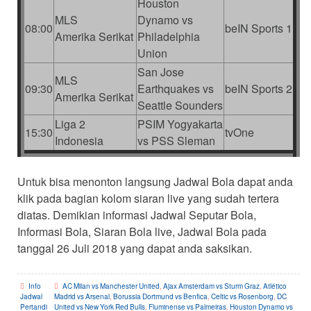
Houston
MLS
Dynamo vs
08:00
beIN Sports 1
Amerika Serikat
Philadelphia
Union
San Jose
MLS
09:30
Earthquakes vs
beIN Sports 2
Amerika Serikat
Seattle Sounders
Liga 2
PSIM Yogyakarta
15:30
tvOne
Indonesia
vs PSS Sleman
Untuk bisa menonton langsung Jadwal Bola dapat anda
klik pada bagian kolom siaran live yang sudah tertera
diatas. Demikian informasi Jadwal Seputar Bola,
Informasi Bola, Siaran Bola live, Jadwal Bola pada
tanggal 26 Juli 2018 yang dapat anda saksikan.
Info
AC Milan vs Manchester United
,
Ajax Amsterdam vs Sturm Graz
,
Atlético
Jadwal
Madrid vs Arsenal
,
Borussia Dortmund vs Benfica
,
Celtic vs Rosenborg
,
DC
Pertandi
United vs New York Red Bulls
,
Fluminense vs Palmeiras
,
Houston Dynamo vs