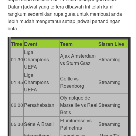
Dalam jadwal yang tertera dibawah ini telah kami
rangkum sedemikian rupa guna untuk membuat anda
lebih mudah mengetahui setiap jadwal pertandingan
bola.
Time
Event
Team
Siaran Live
Liga
Ajax Amsterdam
01:30
Champions
Streaming
vs Sturm Graz
UEFA
Liga
Celtic vs
01:45
Champions
Streaming
Rosenborg
UEFA
Olympique de
02:00
Persahabatan
Marseille vs Real
Streaming
Betis
Fluminense vs
05:30
Série A Brasil
Streaming
Palmeiras
International
Juventus vs
iNews TV,