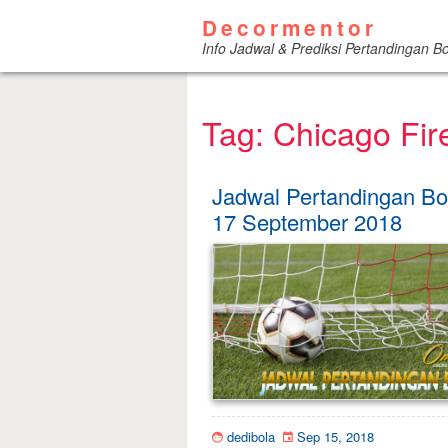
Decormentor
Info Jadwal & Prediksi Pertandingan B
Tag:
Chicago Fir
Jadwal Pertandingan Bo
17 September 2018
dedibola
Sep 15, 2018