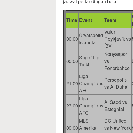
jadwal pertandingan bola.
Time
Event
Team
Valur
Úrvalsdeild
00:00
Reykjavík vs
Islandia
ÍBV
Konyaspor
Süper Lig
00:00
vs
Turki
Fenerbahce
Liga
Persepolis
21:00
Champions
vs Al Duhail
AFC
Liga
Al Sadd vs
23:00
Champions
Esteghlal
AFC
MLS
DC United
00:00
Amerika
vs New York