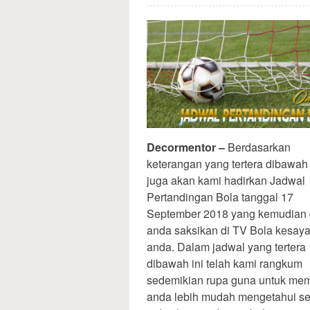
Decormentor –
Berdasarkan
keterangan yang tertera dibawah 
juga akan kami hadirkan Jadwal
Pertandingan Bola tanggal 17
September 2018 yang kemudian 
anda saksikan di TV Bola kesay
anda. Dalam jadwal yang tertera
dibawah ini telah kami rangkum
sedemikian rupa guna untuk me
anda lebih mudah mengetahui se