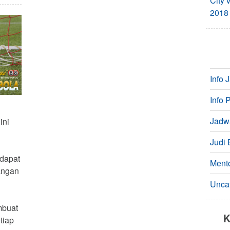
City 
2018
Info 
Info 
Jadwa
ini
Judi 
dapat
Mento
angan
Unca
mbuat
tiap