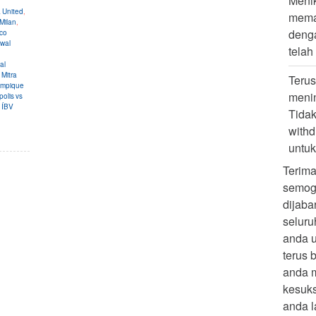
Meni
 United
,
mema
 Milan
,
denga
ico
wal
telah
al
,
Mitra
Terus
ympique
meni
olis vs
s ÍBV
Tidak
withd
untuk
Terima
semoga
dijaba
selur
anda u
terus 
anda 
kesuk
anda l