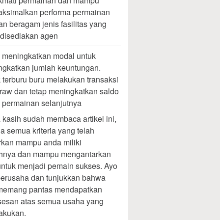
kmati permainan dan mampu
ksimalkan performa permainan
n beragam jenis fasilitas yang
 disediakan agen
 meningkatkan modal untuk
ngkatkan jumlah keuntungan.
 terburu buru melakukan transaksi
raw dan tetap meningkatkan saldo
 permainan selanjutnya
 kasih sudah membaca artikel ini,
 semua kriteria yang telah
rkan mampu anda miliki
uhnya dan mampu mengantarkan
ntuk menjadi pemain sukses. Ayo
berusaha dan tunjukkan bahwa
memang pantas mendapatkan
sesan atas semua usaha yang
akukan.