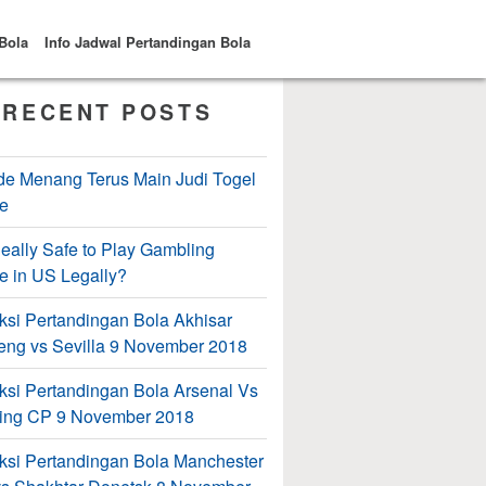
 Bola
Info Jadwal Pertandingan Bola
RECENT POSTS
e Menang Terus Main Judi Togel
e
 Really Safe to Play Gambling
e in US Legally?
ksi Pertandingan Bola Akhisar
ng vs Sevilla 9 November 2018
ksi Pertandingan Bola Arsenal Vs
ting CP 9 November 2018
ksi Pertandingan Bola Manchester