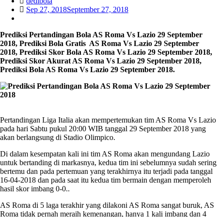
dedibola
Sep 27, 2018
September 27, 2018
Prediksi Pertandingan Bola AS Roma Vs Lazio 29 September
2018, Prediksi Bola Gratis AS Roma Vs Lazio 29 September
2018, Prediksi Skor Bola AS Roma Vs Lazio 29 September 2018,
Prediksi Skor Akurat AS Roma Vs Lazio 29 September 2018,
Prediksi Bola AS Roma Vs Lazio 29 September 2018.
Pertandingan Liga Italia akan mempertemukan tim AS Roma Vs Lazio
pada hari Sabtu pukul 20:00 WIB tanggal 29 September 2018 yang
akan berlangsung di Stadio Olimpico.
Di dalam kesempatan kali ini tim AS Roma akan mengundang Lazio
untuk bertanding di markasnya, kedua tim ini sebelumnya sudah sering
bertemu dan pada pertemuan yang terakhirnya itu terjadi pada tanggal
16-04-2018 dan pada saat itu kedua tim bermain dengan memperoleh
hasil skor imbang 0-0..
AS Roma di 5 laga terakhir yang dilakoni AS Roma sangat buruk, AS
Roma tidak pernah meraih kemenangan, hanya 1 kali imbang dan 4