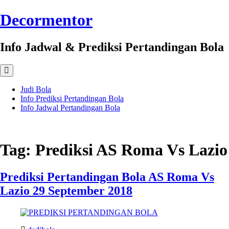
Decormentor
Info Jadwal & Prediksi Pertandingan Bola
Judi Bola
Info Prediksi Pertandingan Bola
Info Jadwal Pertandingan Bola
Tag:
Prediksi AS Roma Vs Lazio
Prediksi Pertandingan Bola AS Roma Vs
Lazio 29 September 2018