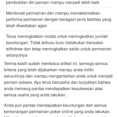
pembuktian diri pemain mampu menjadi lebih baik
Menikmati permainan dan mampu memaksimalkan
performa permainan dengan beragam jenis fasilitas yang
telah disediakan agen
Terus meningkatkan modal untuk meningkatkan jumlah
keuntungan. Tidak terburu buru melakukan transaksi
withdraw dan tetap meningkatkan saldo untuk permainan
selanjutnya
Terima kasih sudah membaca artikel ini, semoga semua
kriteria yang telah dijabarkan mampu anda miliki
seluruhnya dan mampu mengantarkan anda untuk menjadi
pemain sukses. Ayo terus berusaha dan tunjukkan bahwa
anda memang pantas mendapatkan kesuksesan atas
semua usaha yang anda lakukan.
Anda pun pantas mendapatkan keuntungan dari semua
kemenangan permainan poker online yang anda lakukan.