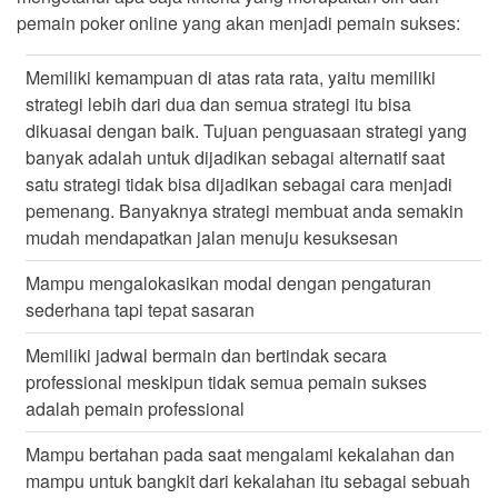
pemain poker online yang akan menjadi pemain sukses:
Memiliki kemampuan di atas rata rata, yaitu memiliki
strategi lebih dari dua dan semua strategi itu bisa
dikuasai dengan baik. Tujuan penguasaan strategi yang
banyak adalah untuk dijadikan sebagai alternatif saat
satu strategi tidak bisa dijadikan sebagai cara menjadi
pemenang. Banyaknya strategi membuat anda semakin
mudah mendapatkan jalan menuju kesuksesan
Mampu mengalokasikan modal dengan pengaturan
sederhana tapi tepat sasaran
Memiliki jadwal bermain dan bertindak secara
professional meskipun tidak semua pemain sukses
adalah pemain professional
Mampu bertahan pada saat mengalami kekalahan dan
mampu untuk bangkit dari kekalahan itu sebagai sebuah