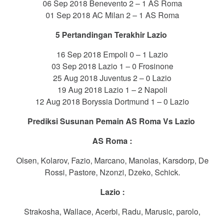
06 Sep 2018 Benevento 2 – 1 AS Roma
01 Sep 2018 AC Milan 2 – 1 AS Roma
5 Pertandingan Terakhir Lazio
16 Sep 2018 Empoli 0 – 1 Lazio
03 Sep 2018 Lazio 1 – 0 Frosinone
25 Aug 2018 Juventus 2 – 0 Lazio
19 Aug 2018 Lazio 1 – 2 Napoli
12 Aug 2018 Boryssia Dortmund 1 – 0 Lazio
Prediksi Susunan Pemain AS Roma Vs Lazio
AS Roma :
Olsen, Kolarov, Fazio, Marcano, Manolas, Karsdorp, De
Rossi, Pastore, Nzonzi, Dzeko, Schick.
Lazio :
Strakosha, Wallace, Acerbi, Radu, Marusic, parolo,