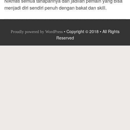
Nikmati semua tahapannya dan jadilah pemain yang bisa
menjadi diri sendiri penuh dengan bakat dan skill.
•
Copyright © 2018 •
All Rights
Proudly powered by WordPress
Reserved