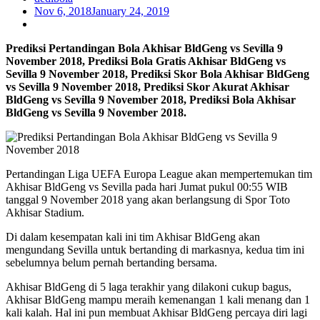
Nov 6, 2018
January 24, 2019
Prediksi Pertandingan Bola Akhisar BldGeng vs Sevilla 9
November 2018, Prediksi Bola Gratis Akhisar BldGeng vs
Sevilla 9 November 2018, Prediksi Skor Bola Akhisar BldGeng
vs Sevilla 9 November 2018, Prediksi Skor Akurat Akhisar
BldGeng vs Sevilla 9 November 2018, Prediksi Bola Akhisar
BldGeng vs Sevilla 9 November 2018.
Pertandingan Liga UEFA Europa League akan mempertemukan tim
Akhisar BldGeng vs Sevilla pada hari Jumat pukul 00:55 WIB
tanggal 9 November 2018 yang akan berlangsung di Spor Toto
Akhisar Stadium.
Di dalam kesempatan kali ini tim Akhisar BldGeng akan
mengundang Sevilla untuk bertanding di markasnya, kedua tim ini
sebelumnya belum pernah bertanding bersama.
Akhisar BldGeng di 5 laga terakhir yang dilakoni cukup bagus,
Akhisar BldGeng mampu meraih kemenangan 1 kali menang dan 1
kali kalah. Hal ini pun membuat Akhisar BldGeng percaya diri lagi