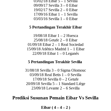
03/02/18 Eibar 5 – 1 Sevilla
09/09/17 Sevilla 3 – 0 Eibar
19/02/17 Sevilla 2 – 0 Eibar
17/09/16 Eibar 1 – 1 Sevilla
03/03/16 Sevilla 1 – 0 Eibar
5 Pertandingan Terakhir Eibar
19/08/18 Eibar 1 – 2 Huesca
25/08/18 Getafe 2 – 0 Eibar
01/09/18 Eibar 2 – 1 Real Sociedad
15/09/18 Atlético Madrid 1 – 1 Eibar
22/09/18 Eibar 1 – 0 Leganés
5 Pertandingan Terakhir Sevilla
31/08/18 Sevilla 3 – 0 Sigma Olomouc
03/09/18 Real Betis 1 – 0 Sevilla
17/09/18 Sevilla 0 – 2 Getafe
20/09/18 Sevilla 5 – 1 Standard Liège
23/09/18 Levante 2 – 6 Sevilla
Prediksi Susunan Pemain Eibar Vs Sevilla
Eibar ( 4 – 4 – 2 )