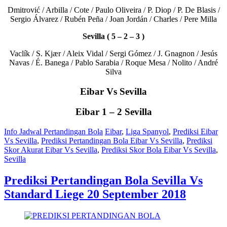
Dmitrović / Arbilla / Cote / Paulo Oliveira / P. Diop / P. De Blasis /
Sergio Álvarez / Rubén Peña / Joan Jordán / Charles / Pere Milla
Sevilla ( 5 – 2 – 3 )
Vaclík / S. Kjær / Aleix Vidal / Sergi Gómez / J. Gnagnon / Jesús
Navas / É. Banega / Pablo Sarabia / Roque Mesa / Nolito / André
Silva
Eibar Vs Sevilla
Eibar 1
– 2 Sevilla
Info Jadwal Pertandingan Bola
Eibar
,
Liga Spanyol
,
Prediksi Eibar
Vs Sevilla
,
Prediksi Pertandingan Bola Eibar Vs Sevilla
,
Prediksi
Skor Akurat Eibar Vs Sevilla
,
Prediksi Skor Bola Eibar Vs Sevilla
,
Sevilla
Prediksi Pertandingan Bola Sevilla Vs
Standard Liege 20 September 2018