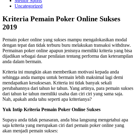
Mentor Sports
Uncategorized
Kriteria Pemain Poker Online Sukses
2019
Pemain poker online yang sukses mampu mengalokasikan modal
dengan tepat dan tidak terburu buru melakukan transaksi withdraw.
Permainan poker online apapun jenisnya memiliki kriteria yang bisa
dijadikan sebagai dasar penilaian tentang performa dan keterampilan
anda dalam bermain.
Kriteria ini mungkin akan memberikan motivasi kepada anda
sehingga anda mampu untuk bermain lebih maksimal lagi demi
mendapatkan kesuksesan. Kriteria ini tidak banyak sekali
perubahannya dari tahun ke tahun. Yang artinya, para pemain sukses
dari tahun ke tahun memiliki usaha dan ciri ciri yang sama saja.
Nah, apakah anda tahu seperti apa kriterianya?
Yuk Intip Kriteria Pemain Poker Online Sukses
Supaya anda tidak penasaran, anda bisa langsung mengetahui apa
saja kriteria yang merupakan ciri dari pemain poker online yang
akan menjadi pemain sukses: