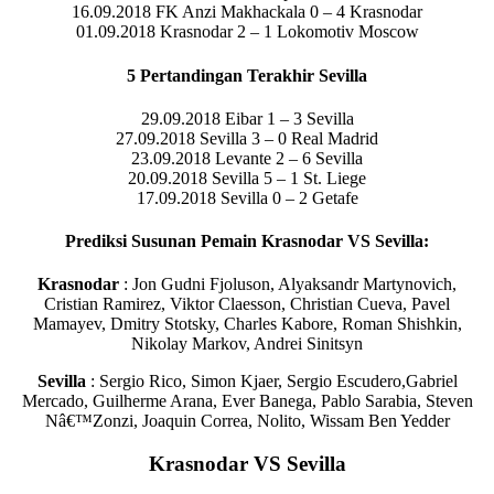
16.09.2018 FK Anzi Makhackala 0 – 4 Krasnodar
01.09.2018 Krasnodar 2 – 1 Lokomotiv Moscow
5 Pertandingan Terakhir Sevilla
29.09.2018 Eibar 1 – 3 Sevilla
27.09.2018 Sevilla 3 – 0 Real Madrid
23.09.2018 Levante 2 – 6 Sevilla
20.09.2018 Sevilla 5 – 1 St. Liege
17.09.2018 Sevilla 0 – 2 Getafe
Prediksi Susunan Pemain Krasnodar VS Sevilla:
Krasnodar
: Jon Gudni Fjoluson, Alyaksandr Martynovich,
Cristian Ramirez, Viktor Claesson, Christian Cueva, Pavel
Mamayev, Dmitry Stotsky, Charles Kabore, Roman Shishkin,
Nikolay Markov, Andrei Sinitsyn
Sevilla
: Sergio Rico, Simon Kjaer, Sergio Escudero,Gabriel
Mercado, Guilherme Arana, Ever Banega, Pablo Sarabia, Steven
Nâ€™Zonzi, Joaquin Correa, Nolito, Wissam Ben Yedder
Krasnodar VS Sevilla