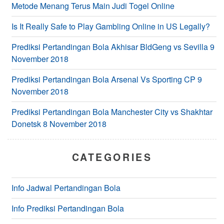
Metode Menang Terus Main Judi Togel Online
Is It Really Safe to Play Gambling Online in US Legally?
Prediksi Pertandingan Bola Akhisar BldGeng vs Sevilla 9
November 2018
Prediksi Pertandingan Bola Arsenal Vs Sporting CP 9
November 2018
Prediksi Pertandingan Bola Manchester City vs Shakhtar
Donetsk 8 November 2018
CATEGORIES
Info Jadwal Pertandingan Bola
Info Prediksi Pertandingan Bola