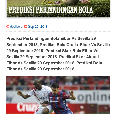
dedibola
Sep 26, 2018
Prediksi Pertandingan Bola Eibar Vs Sevilla 29
September 2018, Prediksi Bola Gratis Eibar Vs Sevilla
29 September 2018, Prediksi Skor Bola Eibar Vs
Sevilla 29 September 2018, Prediksi Skor Akurat
Eibar Vs Sevilla 29 September 2018, Prediksi Bola
Eibar Vs Sevilla 29 September 2018.