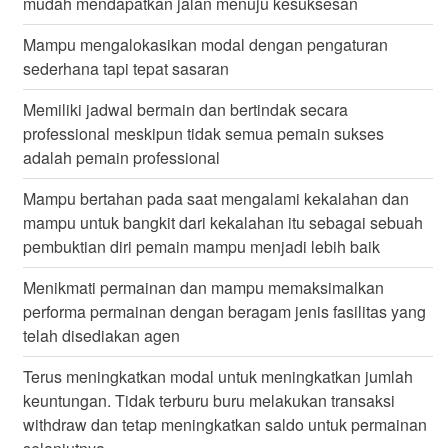
mudah mendapatkan jalan menuju kesuksesan
Mampu mengalokasikan modal dengan pengaturan
sederhana tapi tepat sasaran
Memiliki jadwal bermain dan bertindak secara
professional meskipun tidak semua pemain sukses
adalah pemain professional
Mampu bertahan pada saat mengalami kekalahan dan
mampu untuk bangkit dari kekalahan itu sebagai sebuah
pembuktian diri pemain mampu menjadi lebih baik
Menikmati permainan dan mampu memaksimalkan
performa permainan dengan beragam jenis fasilitas yang
telah disediakan agen
Terus meningkatkan modal untuk meningkatkan jumlah
keuntungan. Tidak terburu buru melakukan transaksi
withdraw dan tetap meningkatkan saldo untuk permainan