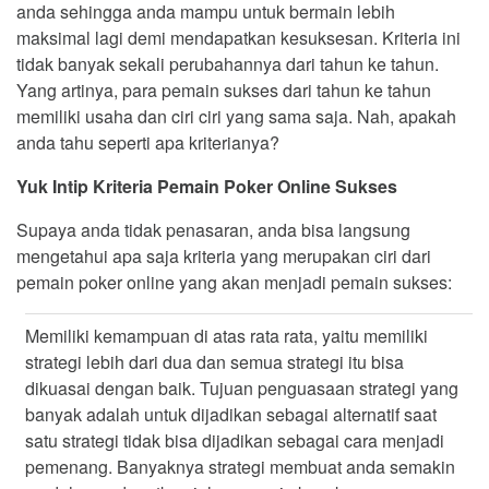
anda sehingga anda mampu untuk bermain lebih
maksimal lagi demi mendapatkan kesuksesan. Kriteria ini
tidak banyak sekali perubahannya dari tahun ke tahun.
Yang artinya, para pemain sukses dari tahun ke tahun
memiliki usaha dan ciri ciri yang sama saja. Nah, apakah
anda tahu seperti apa kriterianya?
Yuk Intip Kriteria Pemain Poker Online Sukses
Supaya anda tidak penasaran, anda bisa langsung
mengetahui apa saja kriteria yang merupakan ciri dari
pemain poker online yang akan menjadi pemain sukses:
Memiliki kemampuan di atas rata rata, yaitu memiliki
strategi lebih dari dua dan semua strategi itu bisa
dikuasai dengan baik. Tujuan penguasaan strategi yang
banyak adalah untuk dijadikan sebagai alternatif saat
satu strategi tidak bisa dijadikan sebagai cara menjadi
pemenang. Banyaknya strategi membuat anda semakin