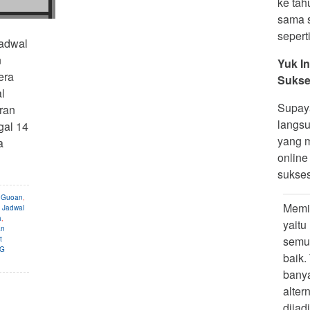
ke tah
sama s
sepert
Jadwal
n
Yuk In
era
Suks
l
Supaya
aran
langsu
gal 14
yang m
a
online
sukses
g Guoan
,
Memil
,
Jadwal
a
,
yaitu
an
semua
t
PG
baik.
banya
altern
dijad