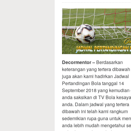
Decormentor –
Berdasarkan
keterangan yang tertera dibawah 
juga akan kami hadirkan Jadwal
Pertandingan Bola tanggal 14
September 2018 yang kemudian 
anda saksikan di TV Bola kesay
anda. Dalam jadwal yang tertera
dibawah ini telah kami rangkum
sedemikian rupa guna untuk me
anda lebih mudah mengetahui se