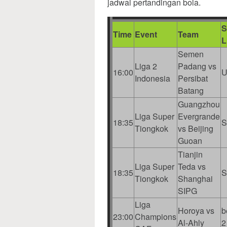
jadwal pertandingan bola.
S
Time
Event
Team
L
Semen
Liga 2
Padang vs
16:00
U
Indonesia
Persibat
Batang
Guangzhou
Liga Super
Evergrande
18:35
S
Tiongkok
vs Beijing
Guoan
Tianjin
Liga Super
Teda vs
18:35
S
Tiongkok
Shanghai
SIPG
Liga
Horoya vs
b
23:00
Champions
Al-Ahly
2