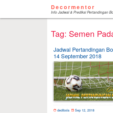
Decormentor
Info Jadwal & Prediksi Pertandingan B
Tag:
Semen Pada
Jadwal Pertandingan Bo
14 September 2018
dedibola
Sep 12, 2018