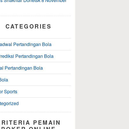
vs Shakhtar Donetsk 8 November
CATEGORIES
Jadwal Pertandingan Bola
Prediksi Pertandingan Bola
l Pertandingan Bola
Bola
r Sports
tegorized
KRITERIA PEMAIN
POKER ONLINE