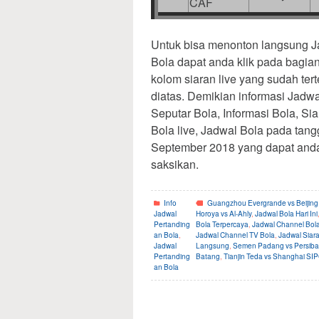
CAF
Untuk bisa menonton langsung 
Bola dapat anda klik pada bagia
kolom siaran live yang sudah tert
diatas. Demikian informasi Jadwa
Seputar Bola, Informasi Bola, Si
Bola live, Jadwal Bola pada tang
September 2018 yang dapat and
saksikan.
Info
Guangzhou Evergrande vs Beijin
Jadwal
Horoya vs Al-Ahly
,
Jadwal Bola Hari Ini
Pertanding
Bola Terpercaya
,
Jadwal Channel Bol
an Bola
,
Jadwal Channel TV Bola
,
Jadwal Siar
Jadwal
Langsung
,
Semen Padang vs Persiba
Pertanding
Batang
,
Tianjin Teda vs Shanghai SI
an Bola