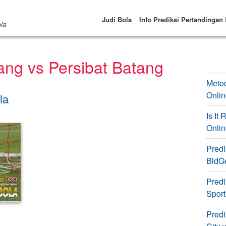
Judi Bola
Info Prediksi Pertandingan
ola
ng vs Persibat Batang
Metod
Onlin
la
Is It
Onlin
Predi
BldGe
Predi
Spor
Predi