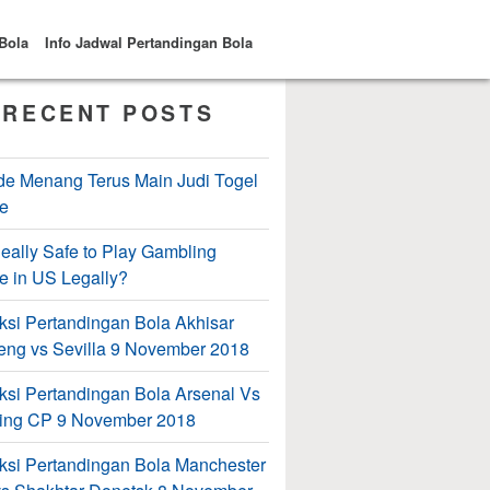
 Bola
Info Jadwal Pertandingan Bola
RECENT POSTS
e Menang Terus Main Judi Togel
e
 Really Safe to Play Gambling
e in US Legally?
ksi Pertandingan Bola Akhisar
ng vs Sevilla 9 November 2018
ksi Pertandingan Bola Arsenal Vs
ting CP 9 November 2018
ksi Pertandingan Bola Manchester