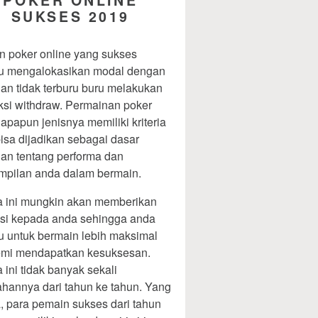
SUKSES 2019
 poker online yang sukses
 mengalokasikan modal dengan
dan tidak terburu buru melakukan
ksi withdraw. Permainan poker
 apapun jenisnya memiliki kriteria
isa dijadikan sebagai dasar
ian tentang performa dan
mpilan anda dalam bermain.
ia ini mungkin akan memberikan
si kepada anda sehingga anda
 untuk bermain lebih maksimal
emi mendapatkan kesuksesan.
a ini tidak banyak sekali
hannya dari tahun ke tahun. Yang
a, para pemain sukses dari tahun