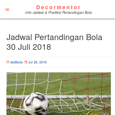
Decormentor
Info Jadwal & Prediksi Pertandingan Bola
Jadwal Pertandingan Bola
30 Juli 2018
dedibola
Jul 28, 2018