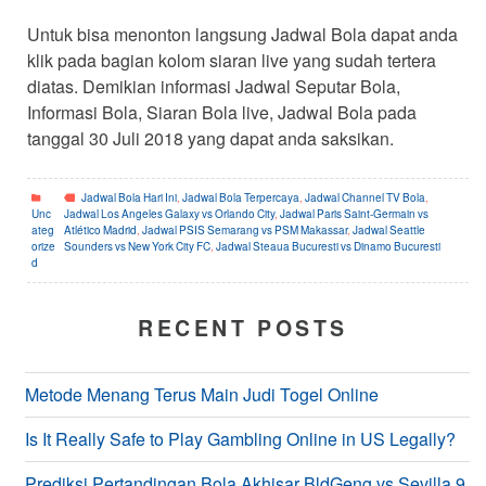
Untuk bisa menonton langsung Jadwal Bola dapat anda
klik pada bagian kolom siaran live yang sudah tertera
diatas. Demikian informasi Jadwal Seputar Bola,
Informasi Bola, Siaran Bola live, Jadwal Bola pada
tanggal 30 Juli 2018 yang dapat anda saksikan.
Jadwal Bola Hari Ini
,
Jadwal Bola Terpercaya
,
Jadwal Channel TV Bola
,
Unc
Jadwal Los Angeles Galaxy vs Orlando City
,
Jadwal Paris Saint-Germain vs
ateg
Atlético Madrid
,
Jadwal PSIS Semarang vs PSM Makassar
,
Jadwal Seattle
orize
Sounders vs New York City FC
,
Jadwal Steaua Bucuresti vs Dinamo Bucuresti
d
RECENT POSTS
Metode Menang Terus Main Judi Togel Online
Is It Really Safe to Play Gambling Online in US Legally?
Prediksi Pertandingan Bola Akhisar BldGeng vs Sevilla 9