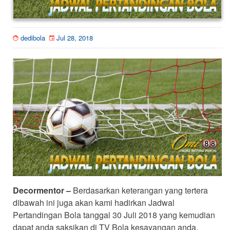
dedibola
Jul 28, 2018
Decormentor –
Berdasarkan keterangan yang tertera
dibawah ini juga akan kami hadirkan Jadwal
Pertandingan Bola tanggal 30 Juli 2018 yang kemudian
dapat anda saksikan di TV Bola kesayangan anda.