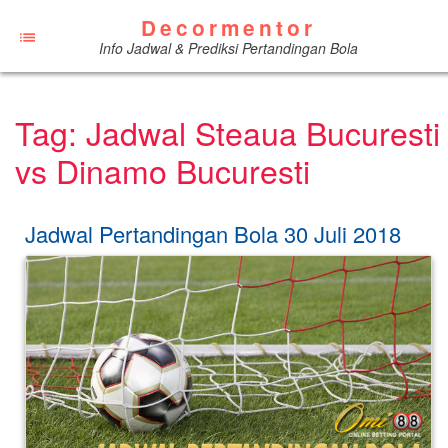
Decormentor
Info Jadwal & Prediksi Pertandingan Bola
Tag:
Jadwal Steaua Bucuresti
vs Dinamo Bucuresti
Jadwal Pertandingan Bola 30 Juli 2018