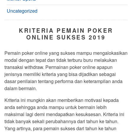
Uncategorized
KRITERIA PEMAIN POKER
ONLINE SUKSES 2019
Pemain poker online yang sukses mampu mengalokasikan
modal dengan tepat dan tidak terburu buru melakukan
transaksi withdraw. Permainan poker online apapun
jenisnya memiliki kriteria yang bisa dijadikan sebagai
dasar penilaian tentang performa dan keterampilan anda
dalam bermain.
Kriteria ini mungkin akan memberikan motivasi kepada
anda sehingga anda mampu untuk bermain lebih
maksimal lagi demi mendapatkan kesuksesan. Kriteria ini
tidak banyak sekali perubahannya dari tahun ke tahun.
Yang artinya, para pemain sukses dari tahun ke tahun