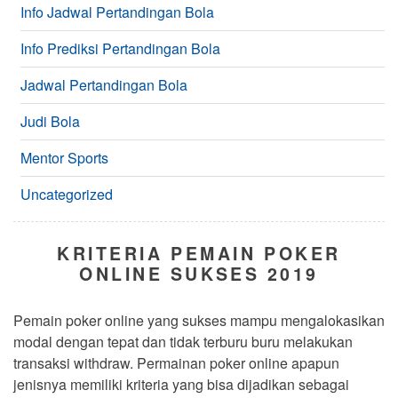
Info Jadwal Pertandingan Bola
Info Prediksi Pertandingan Bola
Jadwal Pertandingan Bola
Judi Bola
Mentor Sports
Uncategorized
KRITERIA PEMAIN POKER
ONLINE SUKSES 2019
Pemain poker online yang sukses mampu mengalokasikan
modal dengan tepat dan tidak terburu buru melakukan
transaksi withdraw. Permainan poker online apapun
jenisnya memiliki kriteria yang bisa dijadikan sebagai