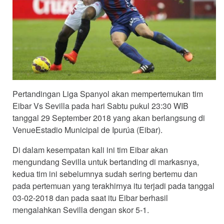
Pertandingan Liga Spanyol akan mempertemukan tim
Eibar Vs Sevilla pada hari Sabtu pukul 23:30 WIB
tanggal 29 September 2018 yang akan berlangsung di
VenueEstadio Municipal de Ipurúa (Eibar).
Di dalam kesempatan kali ini tim Eibar akan
mengundang Sevilla untuk bertanding di markasnya,
kedua tim ini sebelumnya sudah sering bertemu dan
pada pertemuan yang terakhirnya itu terjadi pada tanggal
03-02-2018 dan pada saat itu Eibar berhasil
mengalahkan Sevilla dengan skor 5-1.