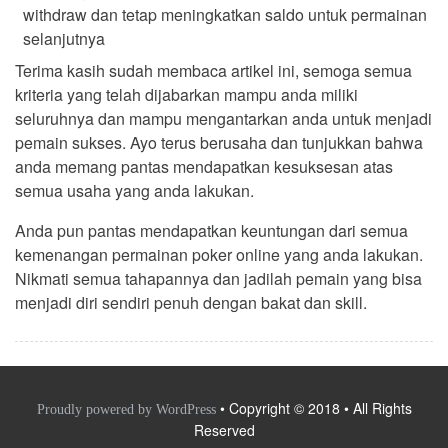
withdraw dan tetap meningkatkan saldo untuk permainan
selanjutnya
Terima kasih sudah membaca artikel ini, semoga semua
kriteria yang telah dijabarkan mampu anda miliki
seluruhnya dan mampu mengantarkan anda untuk menjadi
pemain sukses. Ayo terus berusaha dan tunjukkan bahwa
anda memang pantas mendapatkan kesuksesan atas
semua usaha yang anda lakukan.
Anda pun pantas mendapatkan keuntungan dari semua
kemenangan permainan poker online yang anda lakukan.
Nikmati semua tahapannya dan jadilah pemain yang bisa
menjadi diri sendiri penuh dengan bakat dan skill.
•
Copyright © 2018 •
All Rights
Proudly powered by WordPress
Reserved