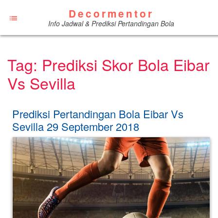
Decormentor
Info Jadwal & Prediksi Pertandingan Bola
Tag:
Prediksi Skor Bola Eibar
Vs Sevilla
Prediksi Pertandingan Bola Eibar Vs
Sevilla 29 September 2018