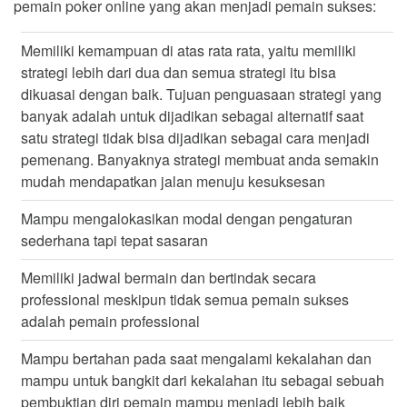
pemain poker online yang akan menjadi pemain sukses:
Memiliki kemampuan di atas rata rata, yaitu memiliki
strategi lebih dari dua dan semua strategi itu bisa
dikuasai dengan baik. Tujuan penguasaan strategi yang
banyak adalah untuk dijadikan sebagai alternatif saat
satu strategi tidak bisa dijadikan sebagai cara menjadi
pemenang. Banyaknya strategi membuat anda semakin
mudah mendapatkan jalan menuju kesuksesan
Mampu mengalokasikan modal dengan pengaturan
sederhana tapi tepat sasaran
Memiliki jadwal bermain dan bertindak secara
professional meskipun tidak semua pemain sukses
adalah pemain professional
Mampu bertahan pada saat mengalami kekalahan dan
mampu untuk bangkit dari kekalahan itu sebagai sebuah
pembuktian diri pemain mampu menjadi lebih baik