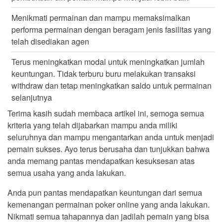
Menikmati permainan dan mampu memaksimalkan
performa permainan dengan beragam jenis fasilitas yang
telah disediakan agen
Terus meningkatkan modal untuk meningkatkan jumlah
keuntungan. Tidak terburu buru melakukan transaksi
withdraw dan tetap meningkatkan saldo untuk permainan
selanjutnya
Terima kasih sudah membaca artikel ini, semoga semua
kriteria yang telah dijabarkan mampu anda miliki
seluruhnya dan mampu mengantarkan anda untuk menjadi
pemain sukses. Ayo terus berusaha dan tunjukkan bahwa
anda memang pantas mendapatkan kesuksesan atas
semua usaha yang anda lakukan.
Anda pun pantas mendapatkan keuntungan dari semua
kemenangan permainan poker online yang anda lakukan.
Nikmati semua tahapannya dan jadilah pemain yang bisa