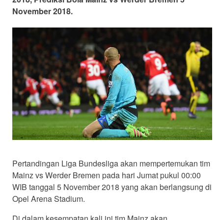
November 2018.
Pertandingan Liga Bundesliga akan mempertemukan tim
Mainz vs Werder Bremen pada hari Jumat pukul 00:00
WIB tanggal 5 November 2018 yang akan berlangsung di
Opel Arena Stadium.
Di dalam kesempatan kali ini tim Mainz akan