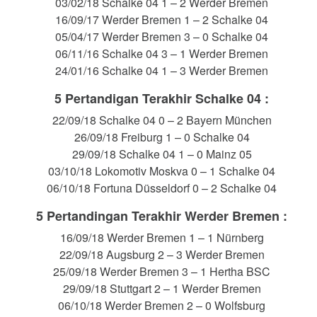
03/02/18 Schalke 04 1 – 2 Werder Bremen
16/09/17 Werder Bremen 1 – 2 Schalke 04
05/04/17 Werder Bremen 3 – 0 Schalke 04
06/11/16 Schalke 04 3 – 1 Werder Bremen
24/01/16 Schalke 04 1 – 3 Werder Bremen
5 Pertandigan Terakhir Schalke 04 :
22/09/18 Schalke 04 0 – 2 Bayern München
26/09/18 Freiburg 1 – 0 Schalke 04
29/09/18 Schalke 04 1 – 0 Mainz 05
03/10/18 Lokomotiv Moskva 0 – 1 Schalke 04
06/10/18 Fortuna Düsseldorf 0 – 2 Schalke 04
5 Pertandingan Terakhir Werder Bremen :
16/09/18 Werder Bremen 1 – 1 Nürnberg
22/09/18 Augsburg 2 – 3 Werder Bremen
25/09/18 Werder Bremen 3 – 1 Hertha BSC
29/09/18 Stuttgart 2 – 1 Werder Bremen
06/10/18 Werder Bremen 2 – 0 Wolfsburg