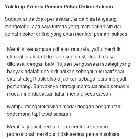
Yuk Intip Kriteria Pemain Poker Online Sukses
Supaya anda tidak penasaran, anda bisa langsung
mengetahui apa saja kriteria yang merupakan ciri dari
pemain poker online yang akan menjadi pemain sukses:
Memiliki kemampuan di atas rata rata, yaitu memiliki
strategi lebih dari dua dan semua strategi itu bisa
dikuasai dengan baik. Tujuan penguasaan strategi yang
banyak adalah untuk dijadikan sebagai alternatif saat
satu strategi tidak bisa dijadikan sebagai cara menjadi
pemenang. Banyaknya strategi membuat anda semakin
mudah mendapatkan jalan menuju kesuksesan
Mampu mengalokasikan modal dengan pengaturan
sederhana tapi tepat sasaran
Memiliki jadwal bermain dan bertindak secara
professional meskipun tidak semua pemain sukses