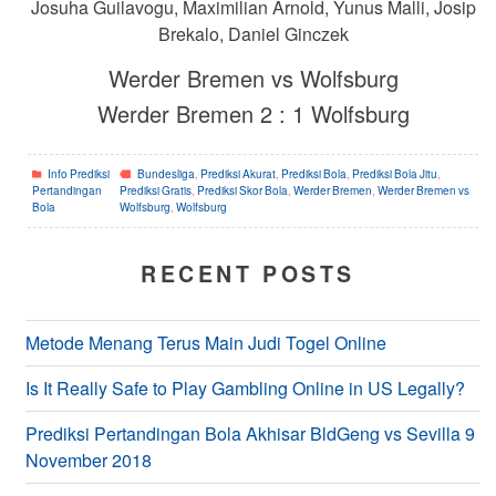
Josuha Guilavogu, Maximilian Arnold, Yunus Malli, Josip
Brekalo, Daniel Ginczek
Werder Bremen vs Wolfsburg
Werder Bremen 2 : 1 Wolfsburg
Info Prediksi
Bundesliga
,
Prediksi Akurat
,
Prediksi Bola
,
Prediksi Bola Jitu
,
Pertandingan
Prediksi Gratis
,
Prediksi Skor Bola
,
Werder Bremen
,
Werder Bremen vs
Bola
Wolfsburg
,
Wolfsburg
RECENT POSTS
Metode Menang Terus Main Judi Togel Online
Is It Really Safe to Play Gambling Online in US Legally?
Prediksi Pertandingan Bola Akhisar BldGeng vs Sevilla 9
November 2018