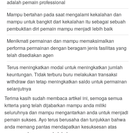
adalah pemain professional
Mampu bertahan pada saat mengalami kekalahan dan
mampu untuk bangkit dari kekalahan itu sebagai sebuah
pembuktian diri pemain mampu menjadi lebih baik
Menikmati permainan dan mampu memaksimalkan
performa permainan dengan beragam jenis fasilitas yang
telah disediakan agen
Terus meningkatkan modal untuk meningkatkan jumlah
keuntungan. Tidak terburu buru melakukan transaksi
withdraw dan tetap meningkatkan saldo untuk permainan
selanjutnya
Terima kasih sudah membaca artikel ini, semoga semua
kriteria yang telah dijabarkan mampu anda miliki
seluruhnya dan mampu mengantarkan anda untuk menjadi
pemain sukses. Ayo terus berusaha dan tunjukkan bahwa
anda memang pantas mendapatkan kesuksesan atas