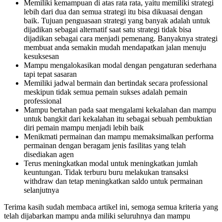
Memiliki kemampuan di atas rata rata, yaitu memiliki strategi
lebih dari dua dan semua strategi itu bisa dikuasai dengan
baik. Tujuan penguasaan strategi yang banyak adalah untuk
dijadikan sebagai alternatif saat satu strategi tidak bisa
dijadikan sebagai cara menjadi pemenang. Banyaknya strategi
membuat anda semakin mudah mendapatkan jalan menuju
kesuksesan
Mampu mengalokasikan modal dengan pengaturan sederhana
tapi tepat sasaran
Memiliki jadwal bermain dan bertindak secara professional
meskipun tidak semua pemain sukses adalah pemain
professional
Mampu bertahan pada saat mengalami kekalahan dan mampu
untuk bangkit dari kekalahan itu sebagai sebuah pembuktian
diri pemain mampu menjadi lebih baik
Menikmati permainan dan mampu memaksimalkan performa
permainan dengan beragam jenis fasilitas yang telah
disediakan agen
Terus meningkatkan modal untuk meningkatkan jumlah
keuntungan. Tidak terburu buru melakukan transaksi
withdraw dan tetap meningkatkan saldo untuk permainan
selanjutnya
Terima kasih sudah membaca artikel ini, semoga semua kriteria yang
telah dijabarkan mampu anda miliki seluruhnya dan mampu