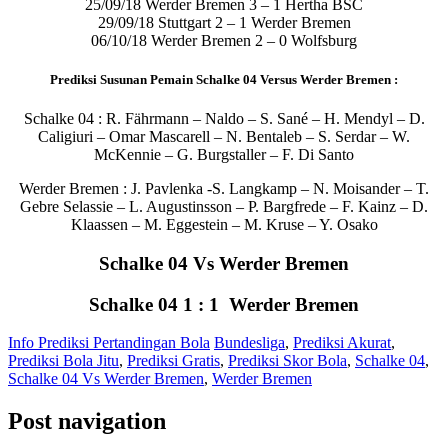
25/09/18 Werder Bremen 3 – 1 Hertha BSC
29/09/18 Stuttgart 2 – 1 Werder Bremen
06/10/18 Werder Bremen 2 – 0 Wolfsburg
Prediksi Susunan Pemain Schalke 04 Versus Werder Bremen :
Schalke 04 : R. Fährmann – Naldo – S. Sané – H. Mendyl – D.
Caligiuri – Omar Mascarell – N. Bentaleb – S. Serdar – W.
McKennie – G. Burgstaller – F. Di Santo
Werder Bremen : J. Pavlenka -S. Langkamp – N. Moisander – T.
Gebre Selassie – L. Augustinsson – P. Bargfrede – F. Kainz – D.
Klaassen – M. Eggestein – M. Kruse – Y. Osako
Schalke 04 Vs Werder Bremen
Schalke 04 1 : 1 Werder Bremen
Info Prediksi Pertandingan Bola
Bundesliga
,
Prediksi Akurat
,
Prediksi Bola Jitu
,
Prediksi Gratis
,
Prediksi Skor Bola
,
Schalke 04
,
Schalke 04 Vs Werder Bremen
,
Werder Bremen
Post navigation