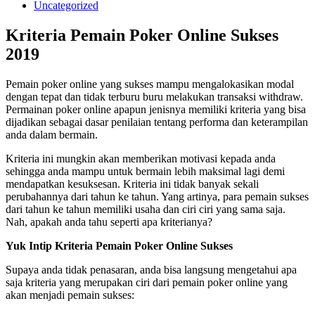
Uncategorized
Kriteria Pemain Poker Online Sukses
2019
Pemain poker online yang sukses mampu mengalokasikan modal
dengan tepat dan tidak terburu buru melakukan transaksi withdraw.
Permainan poker online apapun jenisnya memiliki kriteria yang bisa
dijadikan sebagai dasar penilaian tentang performa dan keterampilan
anda dalam bermain.
Kriteria ini mungkin akan memberikan motivasi kepada anda
sehingga anda mampu untuk bermain lebih maksimal lagi demi
mendapatkan kesuksesan. Kriteria ini tidak banyak sekali
perubahannya dari tahun ke tahun. Yang artinya, para pemain sukses
dari tahun ke tahun memiliki usaha dan ciri ciri yang sama saja.
Nah, apakah anda tahu seperti apa kriterianya?
Yuk Intip Kriteria Pemain Poker Online Sukses
Supaya anda tidak penasaran, anda bisa langsung mengetahui apa
saja kriteria yang merupakan ciri dari pemain poker online yang
akan menjadi pemain sukses: