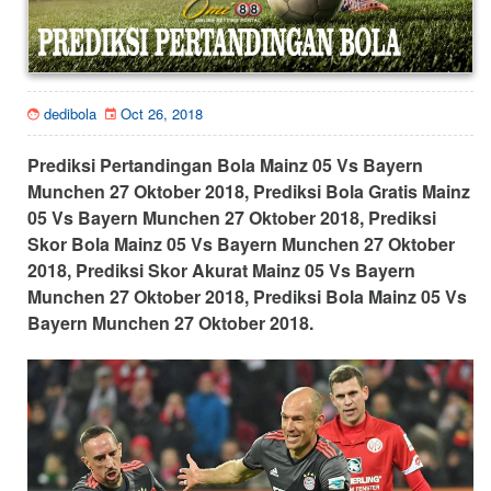
dedibola
Oct 26, 2018
Prediksi Pertandingan Bola Mainz 05 Vs Bayern
Munchen 27 Oktober 2018, Prediksi Bola Gratis Mainz
05 Vs Bayern Munchen 27 Oktober 2018, Prediksi
Skor Bola Mainz 05 Vs Bayern Munchen 27 Oktober
2018, Prediksi Skor Akurat Mainz 05 Vs Bayern
Munchen 27 Oktober 2018, Prediksi Bola Mainz 05 Vs
Bayern Munchen 27 Oktober 2018.