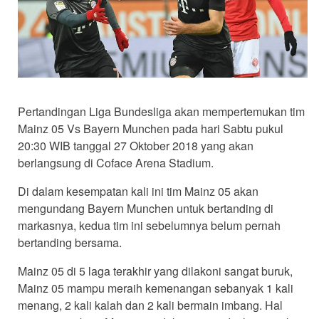
Pertandingan Liga Bundesliga akan mempertemukan tim
Mainz 05 Vs Bayern Munchen pada hari Sabtu pukul
20:30 WIB tanggal 27 Oktober 2018 yang akan
berlangsung di Coface Arena Stadium.
Di dalam kesempatan kali ini tim Mainz 05 akan
mengundang Bayern Munchen untuk bertanding di
markasnya, kedua tim ini sebelumnya belum pernah
bertanding bersama.
Mainz 05 di 5 laga terakhir yang dilakoni sangat buruk,
Mainz 05 mampu meraih kemenangan sebanyak 1 kali
menang, 2 kali kalah dan 2 kali bermain imbang. Hal