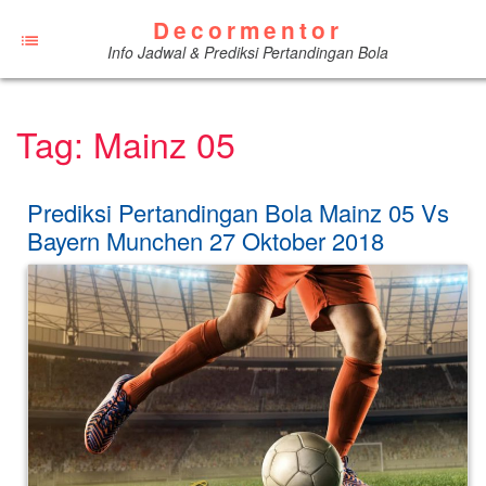
Decormentor
Info Jadwal & Prediksi Pertandingan Bola
Tag:
Mainz 05
Prediksi Pertandingan Bola Mainz 05 Vs
Bayern Munchen 27 Oktober 2018