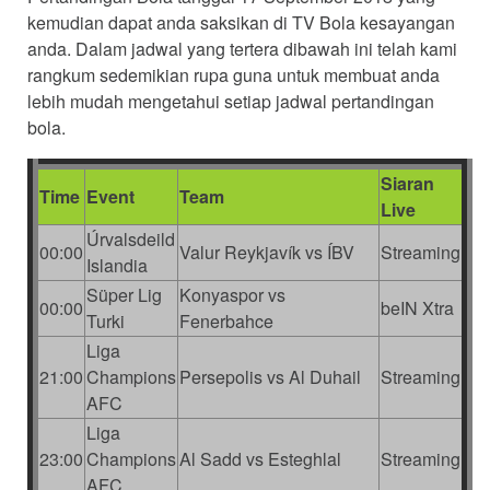
kemudian dapat anda saksikan di TV Bola kesayangan
anda. Dalam jadwal yang tertera dibawah ini telah kami
rangkum sedemikian rupa guna untuk membuat anda
lebih mudah mengetahui setiap jadwal pertandingan
bola.
Siaran
Time
Event
Team
Live
Úrvalsdeild
00:00
Valur Reykjavík vs ÍBV
Streaming
Islandia
Süper Lig
Konyaspor vs
00:00
beIN Xtra
Turki
Fenerbahce
Liga
21:00
Champions
Persepolis vs Al Duhail
Streaming
AFC
Liga
23:00
Champions
Al Sadd vs Esteghlal
Streaming
AFC