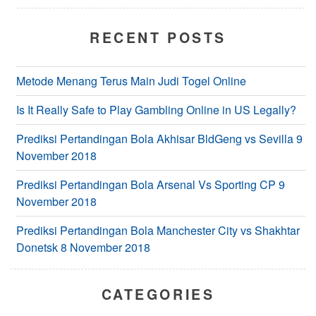
RECENT POSTS
Metode Menang Terus Main Judi Togel Online
Is It Really Safe to Play Gambling Online in US Legally?
Prediksi Pertandingan Bola Akhisar BldGeng vs Sevilla 9
November 2018
Prediksi Pertandingan Bola Arsenal Vs Sporting CP 9
November 2018
Prediksi Pertandingan Bola Manchester City vs Shakhtar
Donetsk 8 November 2018
CATEGORIES