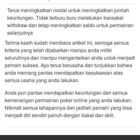
Terus meningkatkan modal untuk meningkatkan jumlah
keuntungan. Tidak terburu buru melakukan transaksi
withdraw dan tetap meningkatkan saldo untuk permainan
selanjutnya
Terima kasih sudah membaca artikel ini, semoga semua
kriteria yang telah dijabarkan mampu anda miliki
seluruhnya dan mampu mengantarkan anda untuk menjadi
pemain sukses. Ayo terus berusaha dan tunjukkan bahwa
anda memang pantas mendapatkan kesuksesan atas
semua usaha yang anda lakukan.
Anda pun pantas mendapatkan keuntungan dari semua
kemenangan permainan poker online yang anda lakukan.
Nikmati semua tahapannya dan jadilah pemain yang bisa
menjadi diri sendiri penuh dengan bakat dan skill.