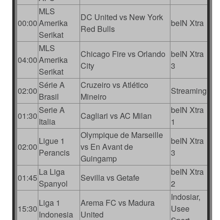
MLS
DC United vs New York
00:00
Amerika
beIN Xtra
Red Bulls
Serikat
MLS
Chicago Fire vs Orlando
beIN Xtra
04:00
Amerika
City
3
Serikat
Série A
Cruzeiro vs Atlético
02:00
Streaming
Brasil
Mineiro
Serie A
beIN Xtra
01:30
Cagliari vs AC Milan
Italia
1
Olympique de Marseille
Ligue 1
beIN Xtra
02:00
vs En Avant de
Perancis
3
Guingamp
La Liga
beIN Xtra
01:45
Sevilla vs Getafe
Spanyol
2
Indosiar,
Liga 1
Arema FC vs Madura
15:30
Usee
Indonesia
United