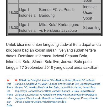
Sport
Indosiar,
Liga 1
Borneo FC vs Persib
18:30
Usee
Indonesia
Bandung
Sport
Liga 1
Mitra Kutai Kartanegara
18:30
Streaming
Indonesia
vs Persipura Jayapura
Untuk bisa menonton langsung Jadwal Bola dapat anda
klik pada bagian kolom siaran live yang sudah tertera
diatas. Demikian informasi Jadwal Seputar Bola,
Informasi Bola, Siaran Bola live, Jadwal Bola pada
tanggal 17 September 2018 yang dapat anda saksikan.
Al Sadd vs Esteghlal
,
Arema FC vs Madura United
,
Borneo FC vs Persib
Info
Bandung
,
Cagliari vs AC Milan
,
Chicago Fire vs Orlando City
,
Cruzeiro vs Atlético
Predi
Mineiro
,
DC United vs New York Red Bulls
,
Jadwal Bola Hari Ini
,
Jadwal Bola
ksi
Terpercaya
,
Jadwal Channel Bola
,
Jadwal Channel TV Bola
,
Jadwal Siaran
Perta
Langsung
,
Konyaspor vs Fenerbahce
,
Mitra Kutai Kartanegara vs Persipura
ndin
Jayapura
,
Olympique de Marseille vs En Avant de Guingamp
,
Persepolis vs Al
gan
Duhail
,
Sevilla vs Getafe
,
Valur Reykjavík vs ÍBV
Bola