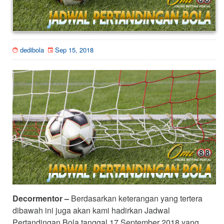
dedibola
Sep 15, 2018
Decormentor –
Berdasarkan keterangan yang tertera
dibawah ini juga akan kami hadirkan Jadwal
Pertandingan Bola tanggal 17 September 2018 yang