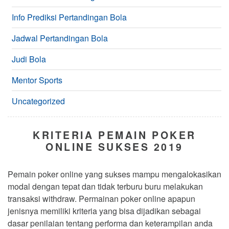
Info Prediksi Pertandingan Bola
Jadwal Pertandingan Bola
Judi Bola
Mentor Sports
Uncategorized
KRITERIA PEMAIN POKER
ONLINE SUKSES 2019
Pemain poker online yang sukses mampu mengalokasikan
modal dengan tepat dan tidak terburu buru melakukan
transaksi withdraw. Permainan poker online apapun
jenisnya memiliki kriteria yang bisa dijadikan sebagai
dasar penilaian tentang performa dan keterampilan anda