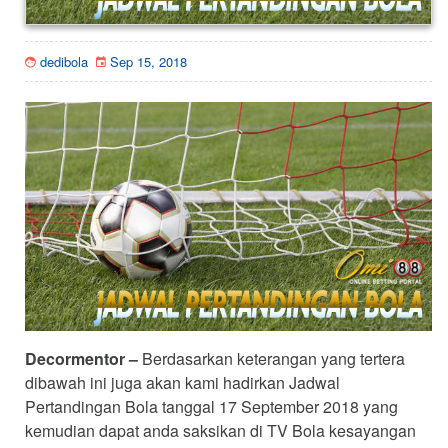
dedibola
Sep 15, 2018
Decormentor –
Berdasarkan keterangan yang tertera
dibawah ini juga akan kami hadirkan Jadwal
Pertandingan Bola tanggal 17 September 2018 yang
kemudian dapat anda saksikan di TV Bola kesayangan