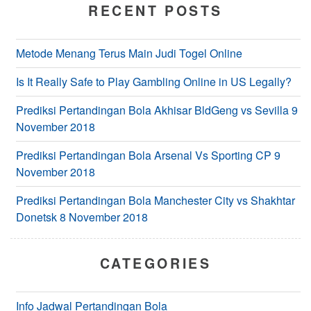
RECENT POSTS
Metode Menang Terus Main Judi Togel Online
Is It Really Safe to Play Gambling Online in US Legally?
Prediksi Pertandingan Bola Akhisar BldGeng vs Sevilla 9
November 2018
Prediksi Pertandingan Bola Arsenal Vs Sporting CP 9
November 2018
Prediksi Pertandingan Bola Manchester City vs Shakhtar
Donetsk 8 November 2018
CATEGORIES
Info Jadwal Pertandingan Bola