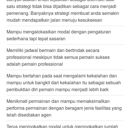
satu strategi tidak bisa dijadikan sebagai cara menjadi
pemenang. Banyaknya strategi membuat anda semakin
mudah mendapatkan jalan menuju kesuksesan
Mampu mengalokasikan modal dengan pengaturan
sederhana tapi tepat sasaran
Memiliki jadwal bermain dan bertindak secara
professional meskipun tidak semua pemain sukses
adalah pemain professional
Mampu bertahan pada saat mengalami kekalahan dan
mampu untuk bangkit dari kekalahan itu sebagai sebuah
pembuktian diri pemain mampu menjadi lebih baik
Menikmati permainan dan mampu memaksimalkan
performa permainan dengan beragam jenis fasilitas yang
telah disediakan agen
Terus meningkatkan modal untuk meningkatkan jumlah