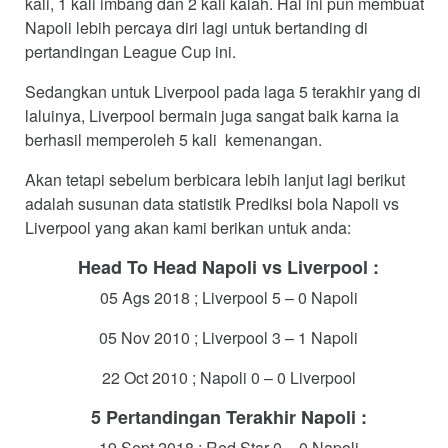
kali, 1 kali imbang dan 2 kali kalah. Hal ini pun membuat
Napoli lebih percaya diri lagi untuk bertanding di
pertandingan League Cup ini.
Sedangkan untuk Liverpool pada laga 5 terakhir yang di
laluinya, Liverpool bermain juga sangat baik karna ia
berhasil memperoleh 5 kali kemenangan.
Akan tetapi sebelum berbicara lebih lanjut lagi berikut
adalah susunan data statistik Prediksi bola Napoli vs
Liverpool yang akan kami berikan untuk anda:
Head To Head Napoli vs Liverpool :
05 Ags 2018 ; Liverpool 5 – 0 Napoli
05 Nov 2010 ; Liverpool 3 – 1 Napoli
22 Oct 2010 ; Napoli 0 – 0 Liverpool
5
Pertandingan Terakhir Napoli :
19 Sept 2018 ; Red Star 0 – 0 Napoli