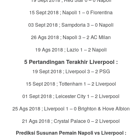
15 Sept 2018 ; Napoli 1 – 0 Fiorentina
03 Sept 2018 ; Sampdoria 3 – 0 Napoli
26 Ags 2018 ; Napoli 3 – 2 AC Milan
19 Ags 2018 ; Lazio 1 – 2 Napoli
5
Pertandingan Terakhir Liverpool
:
19 Sept 2018 ; Liverpool 3 – 2 PSG
15 Sept 2018 ; Tottenham 1 – 2 Liverpool
01 Sept 2018 ; Leicester City 1 – 2 Liverpool
25 Ags 2018 ; Liverpool 1 – 0 Brighton & Hove Albion
21 Ags 2018 ; Crystal Palace 0 – 2 Liverpool
Prediksi Susunan Pemain Napoli vs Liverpool :