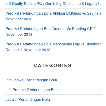
Is It Really Safe to Play Gambling Online in US Legally?
Prediksi Pertandingan Bola Akhisar BldGeng vs Sevilla 9
November 2018
Prediksi Pertandingan Bola Arsenal Vs Sporting CP 9
November 2018
Prediksi Pertandingan Bola Manchester City vs Shakhtar
Donetsk 8 November 2018
CATEGORIES
Info Jadwal Pertandingan Bola
Info Prediksi Pertandingan Bola
Jadwal Pertandingan Bola