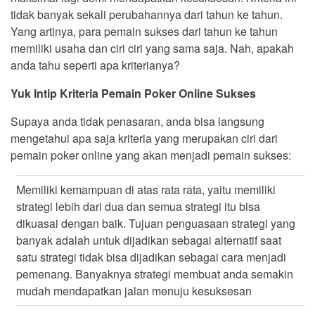
tidak banyak sekali perubahannya dari tahun ke tahun.
Yang artinya, para pemain sukses dari tahun ke tahun
memiliki usaha dan ciri ciri yang sama saja. Nah, apakah
anda tahu seperti apa kriterianya?
Yuk Intip Kriteria Pemain Poker Online Sukses
Supaya anda tidak penasaran, anda bisa langsung
mengetahui apa saja kriteria yang merupakan ciri dari
pemain poker online yang akan menjadi pemain sukses:
Memiliki kemampuan di atas rata rata, yaitu memiliki
strategi lebih dari dua dan semua strategi itu bisa
dikuasai dengan baik. Tujuan penguasaan strategi yang
banyak adalah untuk dijadikan sebagai alternatif saat
satu strategi tidak bisa dijadikan sebagai cara menjadi
pemenang. Banyaknya strategi membuat anda semakin
mudah mendapatkan jalan menuju kesuksesan