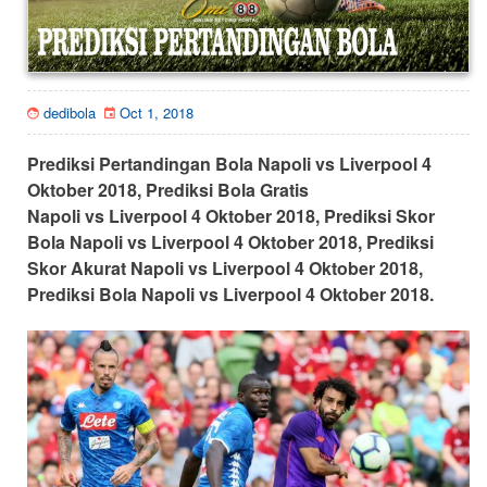
dedibola
Oct 1, 2018
Prediksi Pertandingan Bola
Napoli
vs
Liverpool 4
Oktober 2018, Prediksi Bola Gratis
Napoli
vs
Liverpool 4
Oktober 2018, Prediksi Skor
Bola
Napoli
vs
Liverpool 4
Oktober 2018, Prediksi
Skor Akurat
Napoli
vs
Liverpool 4
Oktober 2018,
Prediksi Bola
Napoli
vs
Liverpool 4
Oktober 2018.