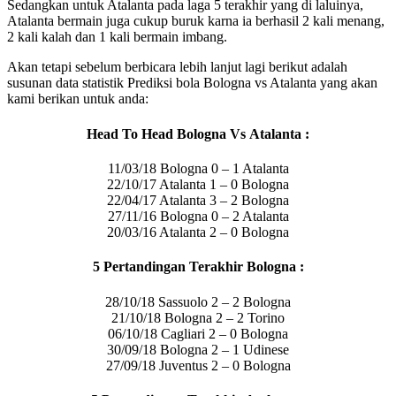
Sedangkan untuk Atalanta pada laga 5 terakhir yang di laluinya,
Atalanta bermain juga cukup buruk karna ia berhasil 2 kali menang,
2 kali kalah dan 1 kali bermain imbang.
Akan tetapi sebelum berbicara lebih lanjut lagi berikut adalah
susunan data statistik Prediksi bola Bologna vs Atalanta yang akan
kami berikan untuk anda:
Head To Head Bologna Vs Atalanta :
11/03/18 Bologna 0 – 1 Atalanta
22/10/17 Atalanta 1 – 0 Bologna
22/04/17 Atalanta 3 – 2 Bologna
27/11/16 Bologna 0 – 2 Atalanta
20/03/16 Atalanta 2 – 0 Bologna
5 Pertandingan Terakhir Bologna :
28/10/18 Sassuolo 2 – 2 Bologna
21/10/18 Bologna 2 – 2 Torino
06/10/18 Cagliari 2 – 0 Bologna
30/09/18 Bologna 2 – 1 Udinese
27/09/18 Juventus 2 – 0 Bologna