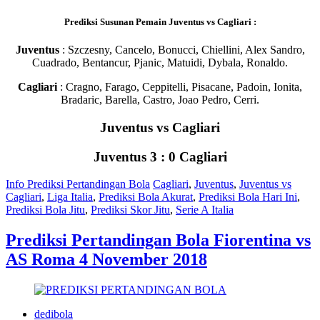
Prediksi Susunan Pemain Juventus vs Cagliari :
Juventus
: Szczesny, Cancelo, Bonucci, Chiellini, Alex Sandro,
Cuadrado, Bentancur, Pjanic, Matuidi, Dybala, Ronaldo.
Cagliari
: Cragno, Farago, Ceppitelli, Pisacane, Padoin, Ionita,
Bradaric, Barella, Castro, Joao Pedro, Cerri.
Juventus vs Cagliari
Juventus 3 : 0 Cagliari
Info Prediksi Pertandingan Bola
Cagliari
,
Juventus
,
Juventus vs
Cagliari
,
Liga Italia
,
Prediksi Bola Akurat
,
Prediksi Bola Hari Ini
,
Prediksi Bola Jitu
,
Prediksi Skor Jitu
,
Serie A Italia
Prediksi Pertandingan Bola Fiorentina vs
AS Roma 4 November 2018
dedibola