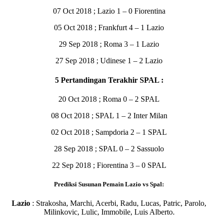
07 Oct 2018 ; Lazio 1 – 0 Fiorentina
05 Oct 2018 ; Frankfurt 4 – 1 Lazio
29 Sep 2018 ; Roma 3 – 1 Lazio
27 Sep 2018 ; Udinese 1 – 2 Lazio
5 Pertandingan Terakhir SPAL
:
20 Oct 2018 ; Roma 0 – 2 SPAL
08 Oct 2018 ; SPAL 1 – 2 Inter Milan
02 Oct 2018 ; Sampdoria 2 – 1 SPAL
28 Sep 2018 ; SPAL 0 – 2 Sassuolo
22 Sep 2018 ; Fiorentina 3 – 0 SPAL
Prediksi Susunan Pemain Lazio vs Spal:
Lazio
: Strakosha, Marchi, Acerbi, Radu, Lucas, Patric, Parolo,
Milinkovic, Lulic, Immobile, Luis Alberto.