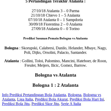
5 Pertandingan Terakhir Atalanta :
27/10/18 Atalanta 3 – 0 Parma
21/10/18 Chievo 1 – 5 Atalanta
07/10/18 Atalanta 0 – 1 Sampdoria
30/09/18 Fiorentina 2 – 0 Atalanta
27/09/18 Atalanta 0 – 0 Torino
Prediksi Susunan Pemain Bologna vs Atalanta
Bologna
: Skorupski, Calabresi, Danilo, Helander, Mbaye, Nagy,
Poli, Dijks, Orsolini, Palacio, Santander.
Atalanta
: Gollini, Toloi, Palomino, Mancini, Hateboer, de Roon,
Freuler, Meijers, Ilicic, Gomez, Barrow.
Bologna vs Atalanta
Bologna 1 : 2 Atalanta
Info Prediksi Pertandingan Bola
Atalanta
,
Bologna
,
Bologna vs
Atalanta
,
Liga Italia
,
Prediksi Bola Akurat
,
Prediksi Bola Hari Ini
,
Prediksi Bola Jitu
,
Prediksi Skor Jitu
,
Serie A Italia