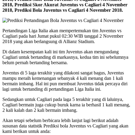
2018, Prediksi Skor Akurat Juventus vs Cagliari 4 November
2018, Prediksi Bola Juventus vs Cagliari 4 November 2018.
Pertandingan Liga Italia akan mempertemukan tim Juventus vs
Cagliari pada hari Jumat pukul 02:30 WIB tanggal 2 November
2018 yang akan berlangsung di Allianz Stadium.
Di dalam kesempatan kali ini tim Juventus akan mengundang
Cagliari untuk bertanding di markasnya, kedua tim ini sebelumnya
belum pernah bertanding bersama.
Juventus di 5 laga terakhir yang dilakoni sangat bagus, Juventus
mampu meraih kemenangan sebanyak 4 kali menang dan 1 kali
bermain imbang. Hal ini pun membuat Juventus tidak percaya diri
lagi untuk bertanding di pertandingan Liga Italia ini.
Sedangkan untuk Cagliari pada laga 5 terakhir yang di laluinya,
Cagliari bermain juga cukup buruk karna ia berhasil 1 kali menang,
2 kali kalah dan 2 kali bermain imbang.
Akan tetapi sebelum berbicara lebih lanjut lagi berikut adalah
susunan data statistik Prediksi bola Juventus vs Cagliari yang akan
kami berikan untuk anda: