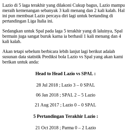
Lazio di 5 laga terakhir yang dilakoni Cukup bagus, Lazio mampu
meraih kemenangan sebanyak 3 kali menang dan 2 kali kalah. Hal
ini pun membuat Lazio percaya diri lagi untuk bertanding di
pertandingan Liga Italia ini.
Sedangkan untuk Spal pada laga 5 terakhir yang di laluinya, Spal
bermain juga sangat buruk karna ia berhasil 1 kali menang dan 4
kali kalah.
Akan tetapi sebelum berbicara lebih lanjut lagi berikut adalah
susunan data statistik Prediksi bola Lazio vs Spal yang akan kami
berikan untuk anda:
Head to Head Lazio vs SPAL
:
28 Jul 2018 ; Lazio 3 – 0 SPAL
06 Jan 2018 ; SPAL 2 – 5 Lazio
21 Aug 2017 ; Lazio 0 – 0 SPAL
5 Pertandingan Terakhir Lazio
:
21 Oct 2018 ; Parma 0 – 2 Lazio