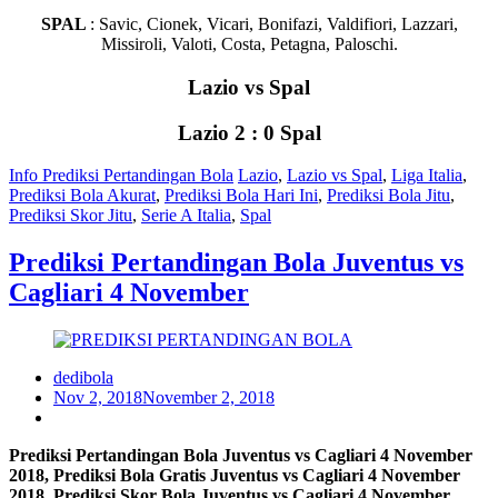
SPAL
: Savic, Cionek, Vicari, Bonifazi, Valdifiori, Lazzari,
Missiroli, Valoti, Costa, Petagna, Paloschi.
Lazio vs Spal
Lazio 2 : 0 Spal
Info Prediksi Pertandingan Bola
Lazio
,
Lazio vs Spal
,
Liga Italia
,
Prediksi Bola Akurat
,
Prediksi Bola Hari Ini
,
Prediksi Bola Jitu
,
Prediksi Skor Jitu
,
Serie A Italia
,
Spal
Prediksi Pertandingan Bola Juventus vs
Cagliari 4 November
dedibola
Nov 2, 2018
November 2, 2018
Prediksi Pertandingan Bola Juventus vs Cagliari 4 November
2018, Prediksi Bola Gratis Juventus vs Cagliari 4 November
2018, Prediksi Skor Bola Juventus vs Cagliari 4 November