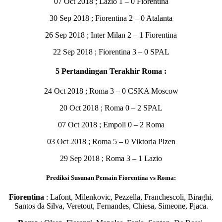
07 Oct 2018 ; Lazio 1 – 0 Fiorentina
30 Sep 2018 ; Fiorentina 2 – 0 Atalanta
26 Sep 2018 ; Inter Milan 2 – 1 Fiorentina
22 Sep 2018 ; Fiorentina 3 – 0 SPAL
5 Pertandingan Terakhir Roma
:
24 Oct 2018 ; Roma 3 – 0 CSKA Moscow
20 Oct 2018 ; Roma 0 – 2 SPAL
07 Oct 2018 ; Empoli 0 – 2 Roma
03 Oct 2018 ; Roma 5 – 0 Viktoria Plzen
29 Sep 2018 ; Roma 3 – 1 Lazio
Prediksi Susunan Pemain Fiorentina vs Roma:
Fiorentina
: Lafont, Milenkovic, Pezzella, Franchescoli, Biraghi,
Santos da Silva, Veretout, Fernandes, Chiesa, Simeone, Pjaca.