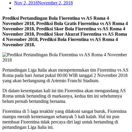
Nov 2, 2018
November 2, 2018
Prediksi Pertandingan Bola Fiorentina vs AS Roma 4
November 2018, Prediksi Bola Gratis Fiorentina vs AS Roma 4
November 2018, Prediksi Skor Bola Fiorentina vs AS Roma 4
November 2018, Prediksi Skor Akurat Fiorentina vs AS Roma
4 November 2018, Prediksi Bola Fiorentina vs AS Roma 4
November 2018.
Pertandingan Liga Italia akan mempertemukan tim Fiorentina vs AS
Roma pada hari Jumat pukul 00:00 WIB tanggal 2 November 2018
yang akan berlangsung di Artemio Franchi Stadium.
Di dalam kesempatan kali ini tim Fiorentina akan mengundang AS
Roma untuk bertanding di markasnya, kedua tim ini sebelumnya
belum pernah bertanding bersama.
Fiorentina di 5 laga terakhir yang dilakoni sangat buruk, Fiorentina
mampu meraih kemenangan sebanyak 5 kali kalah. Hal ini pun
membuat Fiorentina tidak percaya diri lagi untuk bertanding di
pertandingan Liga Italia ini.