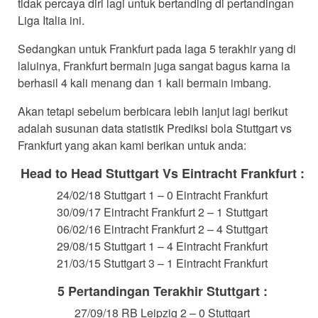
tidak percaya diri lagi untuk bertanding di pertandingan
Liga Italia ini.
Sedangkan untuk Frankfurt pada laga 5 terakhir yang di
laluinya, Frankfurt bermain juga sangat bagus karna ia
berhasil 4 kali menang dan 1 kali bermain imbang.
Akan tetapi sebelum berbicara lebih lanjut lagi berikut
adalah susunan data statistik Prediksi bola Stuttgart vs
Frankfurt yang akan kami berikan untuk anda:
Head to Head Stuttgart Vs Eintracht Frankfurt :
24/02/18 Stuttgart 1 – 0 Eintracht Frankfurt
30/09/17 Eintracht Frankfurt 2 – 1 Stuttgart
06/02/16 Eintracht Frankfurt 2 – 4 Stuttgart
29/08/15 Stuttgart 1 – 4 Eintracht Frankfurt
21/03/15 Stuttgart 3 – 1 Eintracht Frankfurt
5 Pertandingan Terakhir Stuttgart :
27/09/18 RB Leipzig 2 – 0 Stuttgart