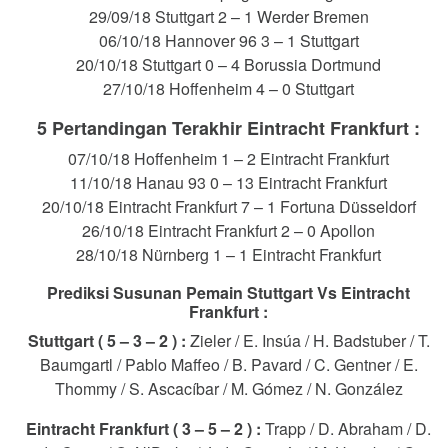
29/09/18 Stuttgart 2 – 1 Werder Bremen
06/10/18 Hannover 96 3 – 1 Stuttgart
20/10/18 Stuttgart 0 – 4 Borussia Dortmund
27/10/18 Hoffenheim 4 – 0 Stuttgart
5 Pertandingan Terakhir Eintracht Frankfurt :
07/10/18 Hoffenheim 1 – 2 Eintracht Frankfurt
11/10/18 Hanau 93 0 – 13 Eintracht Frankfurt
20/10/18 Eintracht Frankfurt 7 – 1 Fortuna Düsseldorf
26/10/18 Eintracht Frankfurt 2 – 0 Apollon
28/10/18 Nürnberg 1 – 1 Eintracht Frankfurt
Prediksi Susunan Pemain Stuttgart Vs Eintracht
Frankfurt :
Stuttgart ( 5 – 3 – 2 ) :
Zieler / E. Insúa / H. Badstuber / T.
Baumgartl / Pablo Maffeo / B. Pavard / C. Gentner / E.
Thommy / S. Ascacíbar / M. Gómez / N. González
Eintracht Frankfurt ( 3 – 5 – 2 ) :
Trapp / D. Abraham / D.