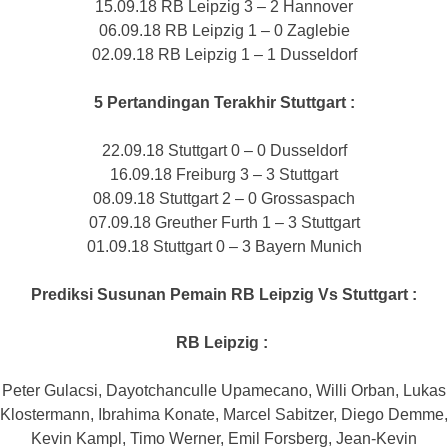
15.09.18 RB Leipzig 3 – 2 Hannover
06.09.18 RB Leipzig 1 – 0 Zaglebie
02.09.18 RB Leipzig 1 – 1 Dusseldorf
5 Pertandingan Terakhir Stuttgart
:
22.09.18 Stuttgart 0 – 0 Dusseldorf
16.09.18 Freiburg 3 – 3 Stuttgart
08.09.18 Stuttgart 2 – 0 Grossaspach
07.09.18 Greuther Furth 1 – 3 Stuttgart
01.09.18 Stuttgart 0 – 3 Bayern Munich
Prediksi Susunan Pemain RB Leipzig Vs Stuttgart :
RB Leipzig :
Peter Gulacsi, Dayotchanculle Upamecano, Willi Orban, Lukas
Klostermann, Ibrahima Konate, Marcel Sabitzer, Diego Demme,
Kevin Kampl, Timo Werner, Emil Forsberg, Jean-Kevin