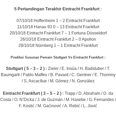
5 Pertandingan Terakhir Eintracht Frankfurt :
07/10/18 Hoffenheim 1 – 2 Eintracht Frankfurt
11/10/18 Hanau 93 0 – 13 Eintracht Frankfurt
20/10/18 Eintracht Frankfurt 7 – 1 Fortuna Düsseldorf
26/10/18 Eintracht Frankfurt 2 – 0 Apollon
28/10/18 Nürnberg 1 – 1 Eintracht Frankfurt
Prediksi Susunan Pemain Stuttgart Vs Eintracht Frankfurt :
Stuttgart ( 5 – 3 – 2 ) :
Zieler / E. Insúa / H. Badstuber / T.
Baumgartl / Pablo Maffeo / B. Pavard / C. Gentner / E. Thommy
/ S. Ascacíbar / M. Gómez / N. González
Eintracht Frankfurt ( 3 – 5 – 2 ) :
Trapp / D. Abraham / D. da
Costa / O. N’Dicka / J. de Guzmán / M. Hasebe / G. Fernandes /
F. Kostić / M. Gaćinović / A. Rebić / L. Jović