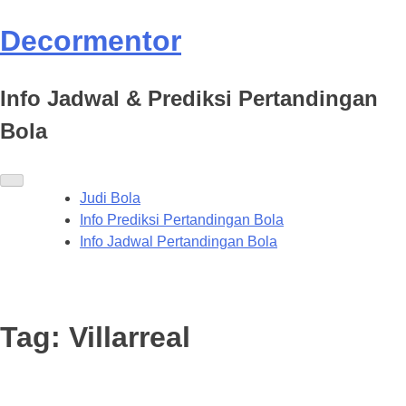
Decormentor
Info Jadwal & Prediksi Pertandingan
Bola
Judi Bola
Info Prediksi Pertandingan Bola
Info Jadwal Pertandingan Bola
Tag:
Villarreal