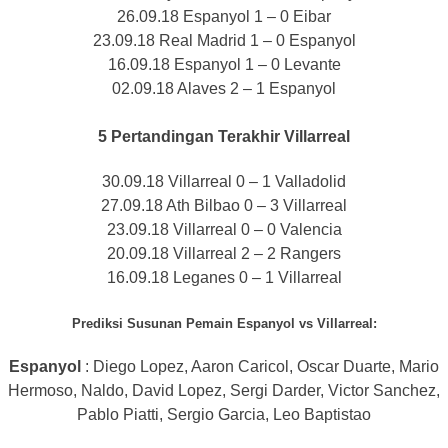
26.09.18 Espanyol 1 – 0 Eibar
23.09.18 Real Madrid 1 – 0 Espanyol
16.09.18 Espanyol 1 – 0 Levante
02.09.18 Alaves 2 – 1 Espanyol
5 Pertandingan Terakhir Villarreal
30.09.18 Villarreal 0 – 1 Valladolid
27.09.18 Ath Bilbao 0 – 3 Villarreal
23.09.18 Villarreal 0 – 0 Valencia
20.09.18 Villarreal 2 – 2 Rangers
16.09.18 Leganes 0 – 1 Villarreal
Prediksi Susunan Pemain Espanyol vs Villarreal:
Espanyol
: Diego Lopez, Aaron Caricol, Oscar Duarte, Mario
Hermoso, Naldo, David Lopez, Sergi Darder, Victor Sanchez,
Pablo Piatti, Sergio Garcia, Leo Baptistao