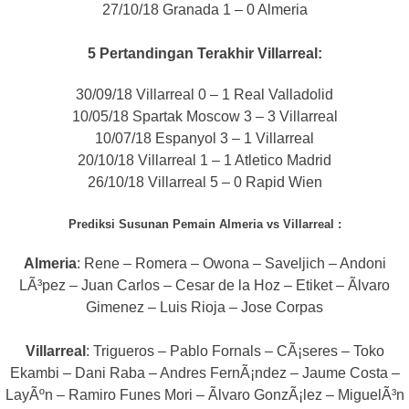
27/10/18 Granada 1 – 0 Almeria
5 Pertandingan Terakhir Villarreal:
30/09/18 Villarreal 0 – 1 Real Valladolid
10/05/18 Spartak Moscow 3 – 3 Villarreal
10/07/18 Espanyol 3 – 1 Villarreal
20/10/18 Villarreal 1 – 1 Atletico Madrid
26/10/18 Villarreal 5 – 0 Rapid Wien
Prediksi Susunan Pemain Almeria vs Villarreal :
Almeria
: Rene – Romera – Owona – Saveljich – Andoni
LÃ³pez – Juan Carlos – Cesar de la Hoz – Etiket – Ãlvaro
Gimenez – Luis Rioja – Jose Corpas
Villarreal
: Trigueros – Pablo Fornals – CÃ¡seres – Toko
Ekambi – Dani Raba – Andres FernÃ¡ndez – Jaume Costa –
LayÃºn – Ramiro Funes Mori – Ãlvaro GonzÃ¡lez – MiguelÃ³n