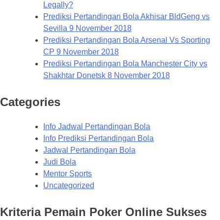
Legally?
Prediksi Pertandingan Bola Akhisar BldGeng vs
Sevilla 9 November 2018
Prediksi Pertandingan Bola Arsenal Vs Sporting
CP 9 November 2018
Prediksi Pertandingan Bola Manchester City vs
Shakhtar Donetsk 8 November 2018
Categories
Info Jadwal Pertandingan Bola
Info Prediksi Pertandingan Bola
Jadwal Pertandingan Bola
Judi Bola
Mentor Sports
Uncategorized
Kriteria Pemain Poker Online Sukses