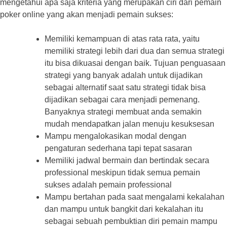
mengetahui apa saja kriteria yang merupakan ciri dari pemain
poker online yang akan menjadi pemain sukses:
Memiliki kemampuan di atas rata rata, yaitu
memiliki strategi lebih dari dua dan semua strategi
itu bisa dikuasai dengan baik. Tujuan penguasaan
strategi yang banyak adalah untuk dijadikan
sebagai alternatif saat satu strategi tidak bisa
dijadikan sebagai cara menjadi pemenang.
Banyaknya strategi membuat anda semakin
mudah mendapatkan jalan menuju kesuksesan
Mampu mengalokasikan modal dengan
pengaturan sederhana tapi tepat sasaran
Memiliki jadwal bermain dan bertindak secara
professional meskipun tidak semua pemain
sukses adalah pemain professional
Mampu bertahan pada saat mengalami kekalahan
dan mampu untuk bangkit dari kekalahan itu
sebagai sebuah pembuktian diri pemain mampu