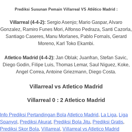
Prediksi Susunan Pemain Villarreal VS Atlético Madrid :
Villarreal (4-4-2):
Sergio Asenjo; Mario Gaspar, Alvaro
Gonzalez, Ramiro Funes Mori, Alfonso Pedraza, Santi Cazorla,
Santiago Caseres, Manu Morlanes, Pablo Fornals, Gerard
Moreno, Karl Toko Ekambi.
Atletico Madrid (4-4-2):
Jan Oblak; Juanfran, Stefan Savic,
Diego Godin, Filipe Luis, Thomas Lemar, Saul Niguez, Koke,
Angel Correa, Antoine Griezmann, Diego Costa.
Villarreal vs Atletico Madrid
Villarreal 0 : 2 Atletico Madrid
Info Prediksi Pertandingan Bola
Atletico Madrid
,
La Liga
,
Liga
Spanyol
,
Prediksi Akurat
,
Prediksi Bola Jitu
,
Prediksi Gratis
,
Prediksi Skor Bola
,
Villarreal
,
Villarreal vs Atletico Madrid