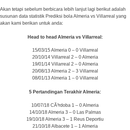
Akan tetapi sebelum berbicara lebih lanjut lagi berikut adalah
susunan data statistik Prediksi bola Almeria vs Villarreal yang
akan kami berikan untuk anda:
Head to head Almeria vs Villarreal:
15/03/15 Almeria 0 – 0 Villarreal
20/10/14 Villarreal 2 – 0 Almeria
19/01/14 Villarreal 2 – 0 Almeria
20/08/13 Almeria 2 – 3 Villarreal
08/01/13 Almeria 1 – 0 Villarreal
5 Pertandingan Terakhir Almeria:
10/07/18 CÃ³rdoba 1 – 0 Almeria
14/10/18 Almeria 3 – 0 Las Palmas
19/10/18 Almeria 3 – 1 Reus Deportiu
21/10/18 Albacete 1 – 1 Almeria