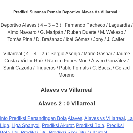
Prediksi Susunan Pemain Deportivo Alaves Vs Villarreal :
Deportivo Alaves ( 4 – 3 – 3 ) : Fernando Pacheco / Laguardia /
Ximo Navarro / G. Maripán / Ruben Duarte / M. Wakaso /
Tomás Pina / D. Brašanac / Ibai Gómez / Jony / J. Calleri
Villarreal ( 4 – 4 – 2 ) : Sergio Asenjo / Mario Gaspar / Jaume
Costa / Víctor Ruíz / Ramiro Funes Mori / Álvaro González /
Santi Cazorla / Trigueros / Pablo Fornals / C. Bacca / Gerard
Moreno
Alaves vs Villarreal
Alaves 2 : 0 Villarreal
Info Prediksi Pertandingan Bola
Alaves
,
Alaves vs Villarreal
,
La
Liga
,
Liga Spanyol
,
Prediksi Akurat
,
Prediksi Bola
,
Prediksi
Bola Jitu
,
Prediksi Jitu
,
Prediksi Skor Jitu
,
Villarreal