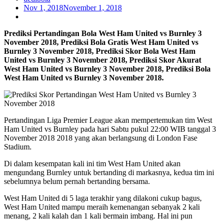
Nov 1, 2018
November 1, 2018
Prediksi Pertandingan Bola West Ham United vs Burnley 3
November 2018, Prediksi Bola Gratis West Ham United vs
Burnley 3 November 2018, Prediksi Skor Bola West Ham
United vs Burnley 3 November 2018, Prediksi Skor Akurat
West Ham United vs Burnley 3 November 2018, Prediksi Bola
West Ham United vs Burnley 3 November 2018.
Pertandingan Liga Premier League akan mempertemukan tim West
Ham United vs Burnley pada hari Sabtu pukul 22:00 WIB tanggal 3
November 2018 2018 yang akan berlangsung di London Fase
Stadium.
Di dalam kesempatan kali ini tim West Ham United akan
mengundang Burnley untuk bertanding di markasnya, kedua tim ini
sebelumnya belum pernah bertanding bersama.
West Ham United di 5 laga terakhir yang dilakoni cukup bagus,
West Ham United mampu meraih kemenangan sebanyak 2 kali
menang, 2 kali kalah dan 1 kali bermain imbang. Hal ini pun