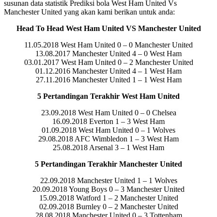
susunan data statistik Prediksi bola West Ham United Vs
Manchester United yang akan kami berikan untuk anda:
Head To Head West Ham United VS Manchester United
11.05.2018 West Ham United 0 – 0 Manchester United
13.08.2017 Manchester United 4 – 0 West Ham
03.01.2017 West Ham United 0 – 2 Manchester United
01.12.2016 Manchester United 4 – 1 West Ham
27.11.2016 Manchester United 1 – 1 West Ham
5 Pertandingan Terakhir West Ham United
23.09.2018 West Ham United 0 – 0 Chelsea
16.09.2018 Everton 1 – 3 West Ham
01.09.2018 West Ham United 0 – 1 Wolves
29.08.2018 AFC Wimbledon 1 – 3 West Ham
25.08.2018 Arsenal 3 – 1 West Ham
5 Pertandingan Terakhir Manchester United
22.09.2018 Manchester United 1 – 1 Wolves
20.09.2018 Young Boys 0 – 3 Manchester United
15.09.2018 Watford 1 – 2 Manchester United
02.09.2018 Burnley 0 – 2 Manchester United
28.08.2018 Manchester United 0 – 3 Tottenham