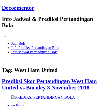
Decormentor
Info Jadwal & Prediksi Pertandingan
Bola
Judi Bola
Info Prediksi Pertandingan Bola
Info Jadwal Pertandingan Bola
Tag:
West Ham United
Prediksi Skor Pertandingan West Ham
United vs Burnley 3 November 2018
dedibola