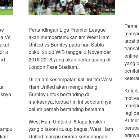
Pemain
ue
Pertandingan Liga Premier League
mampu
ea Vs
akan mempertemukan tim West Ham
tepat 
ukul
United vs Burnley pada hari Sabtu
transa
2018
pukul 22:00 WIB tanggal 3 November
online
ord
2018 2018 yang akan berlangsung di
yang b
London Fase Stadium.
penila
ketera
Di dalam kesempatan kali ini tim West
al
Ham United akan mengundang
Kriter
asnya,
Burnley untuk bertanding di
motiva
markasnya, kedua tim ini sebelumnya
mampu
belum pernah bertanding bersama.
lagi 
Kriteri
West Ham United di 5 laga terakhir
peruba
 mampu
yang dilakoni cukup bagus, West Ham
artiny
kali
United mampu meraih kemenangan