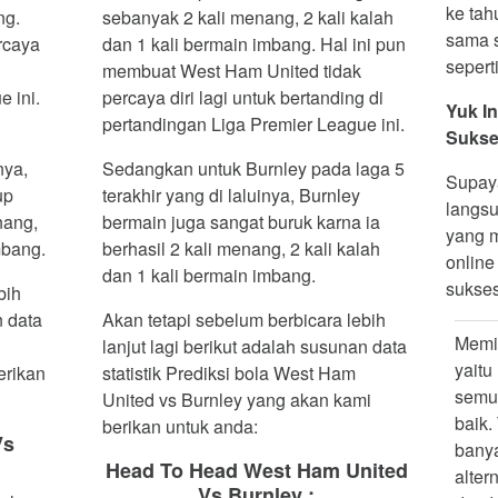
ke tah
ng.
sebanyak 2 kali menang, 2 kali kalah
sama s
rcaya
dan 1 kali bermain imbang. Hal ini pun
sepert
membuat West Ham United tidak
 ini.
percaya diri lagi untuk bertanding di
Yuk In
pertandingan Liga Premier League ini.
Suks
nya,
Sedangkan untuk Burnley pada laga 5
Supaya
up
terakhir yang di laluinya, Burnley
langsu
nang,
bermain juga sangat buruk karna ia
yang m
mbang.
berhasil 2 kali menang, 2 kali kalah
online
dan 1 kali bermain imbang.
sukses
bih
n data
Akan tetapi sebelum berbicara lebih
Memil
lanjut lagi berikut adalah susunan data
yaitu
erikan
statistik Prediksi bola West Ham
semua
United vs Burnley yang akan kami
baik.
berikan untuk anda:
Vs
banya
Head To Head West Ham United
altern
Vs Burnley :