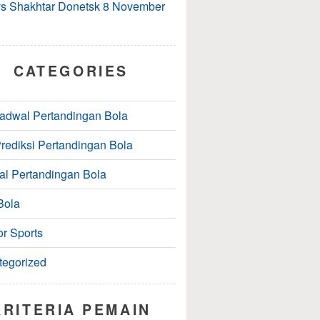
vs Shakhtar Donetsk 8 November
CATEGORIES
Jadwal Pertandingan Bola
Prediksi Pertandingan Bola
al Pertandingan Bola
Bola
r Sports
tegorized
KRITERIA PEMAIN