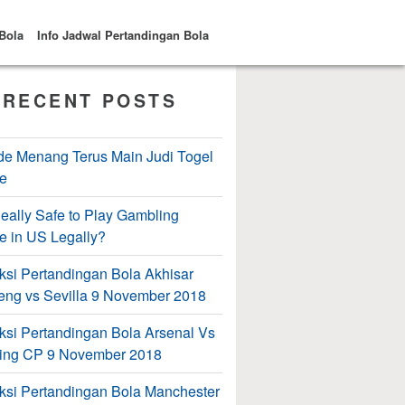
 Bola
Info Jadwal Pertandingan Bola
RECENT POSTS
de Menang Terus Main Judi Togel
ne
 Really Safe to Play Gambling
e in US Legally?
ksi Pertandingan Bola Akhisar
eng vs Sevilla 9 November 2018
ksi Pertandingan Bola Arsenal Vs
ting CP 9 November 2018
ksi Pertandingan Bola Manchester