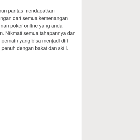
pun pantas mendapatkan
ungan dari semua kemenangan
nan poker online yang anda
n. Nikmati semua tahapannya dan
h pemain yang bisa menjadi diri
i penuh dengan bakat dan skill.