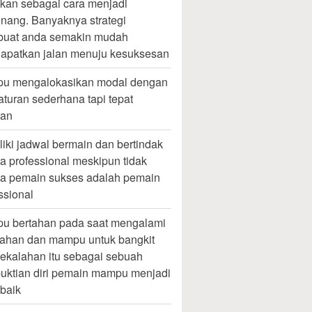
ikan sebagai cara menjadi
nang. Banyaknya strategi
uat anda semakin mudah
apatkan jalan menuju kesuksesan
u mengalokasikan modal dengan
turan sederhana tapi tepat
ran
iki jadwal bermain dan bertindak
a professional meskipun tidak
a pemain sukses adalah pemain
ssional
u bertahan pada saat mengalami
lahan dan mampu untuk bangkit
kekalahan itu sebagai sebuah
uktian diri pemain mampu menjadi
 baik