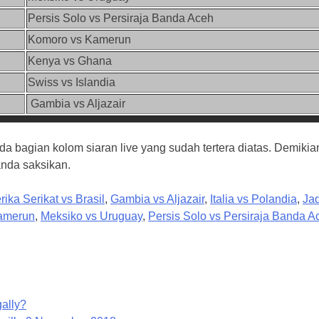
Persis Solo vs Persiraja Banda Aceh
Komoro vs Kamerun
Kenya vs Ghana
Swiss vs Islandia
Gambia vs Aljazair
 bagian kolom siaran live yang sudah tertera diatas. Demikian
anda saksikan.
ika Serikat vs Brasil
,
Gambia vs Aljazair
,
Italia vs Polandia
,
Jad
amerun
,
Meksiko vs Uruguay
,
Persis Solo vs Persiraja Banda A
gally?