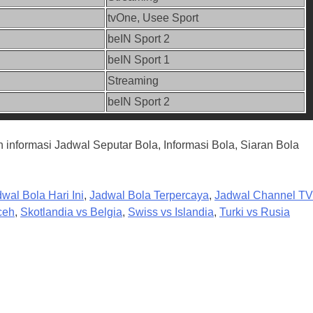
tvOne, Usee Sport
beIN Sport 2
beIN Sport 1
Streaming
beIN Sport 2
 informasi Jadwal Seputar Bola, Informasi Bola, Siaran Bola
wal Bola Hari Ini
,
Jadwal Bola Terpercaya
,
Jadwal Channel TV
ceh
,
Skotlandia vs Belgia
,
Swiss vs Islandia
,
Turki vs Rusia