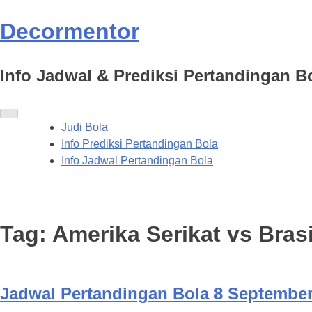
Decormentor
Info Jadwal & Prediksi Pertandingan B
Judi Bola
Info Prediksi Pertandingan Bola
Info Jadwal Pertandingan Bola
Tag:
Amerika Serikat vs Brasi
Jadwal Pertandingan Bola 8 September