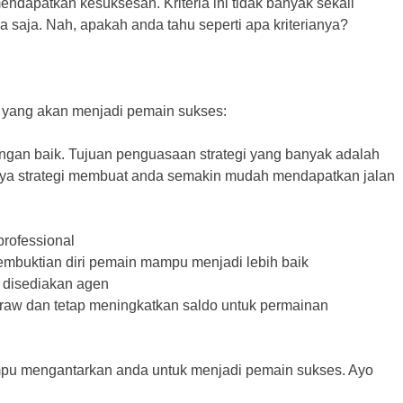
dapatkan kesuksesan. Kriteria ini tidak banyak sekali
a saja. Nah, apakah anda tahu seperti apa kriterianya?
e yang akan menjadi pemain sukses:
i dengan baik. Tujuan penguasaan strategi yang banyak adalah
yaknya strategi membuat anda semakin mudah mendapatkan jalan
professional
mbuktian diri pemain mampu menjadi lebih baik
 disediakan agen
draw dan tetap meningkatkan saldo untuk permainan
ampu mengantarkan anda untuk menjadi pemain sukses. Ayo