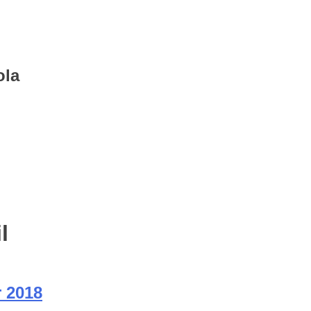
ola
l
 2018