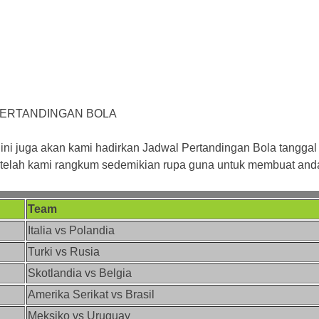
 ini juga akan kami hadirkan Jadwal Pertandingan Bola tangga
 telah kami rangkum sedemikian rupa guna untuk membuat anda
Team
Italia vs Polandia
Turki vs Rusia
Skotlandia vs Belgia
Amerika Serikat vs Brasil
Meksiko vs Uruguay