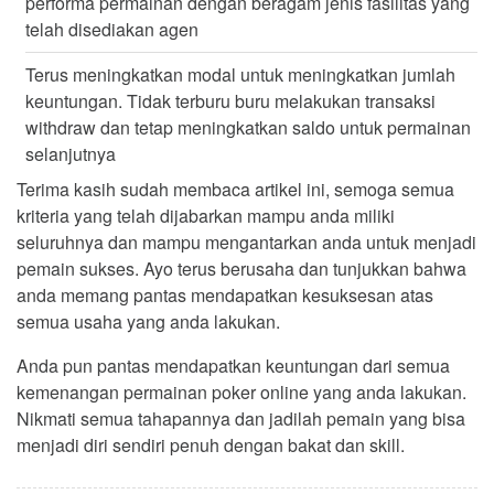
performa permainan dengan beragam jenis fasilitas yang
telah disediakan agen
Terus meningkatkan modal untuk meningkatkan jumlah
keuntungan. Tidak terburu buru melakukan transaksi
withdraw dan tetap meningkatkan saldo untuk permainan
selanjutnya
Terima kasih sudah membaca artikel ini, semoga semua
kriteria yang telah dijabarkan mampu anda miliki
seluruhnya dan mampu mengantarkan anda untuk menjadi
pemain sukses. Ayo terus berusaha dan tunjukkan bahwa
anda memang pantas mendapatkan kesuksesan atas
semua usaha yang anda lakukan.
Anda pun pantas mendapatkan keuntungan dari semua
kemenangan permainan poker online yang anda lakukan.
Nikmati semua tahapannya dan jadilah pemain yang bisa
menjadi diri sendiri penuh dengan bakat dan skill.