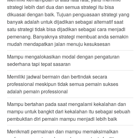
strategi lebih dari dua dan semua strategi itu bisa
dikuasai dengan baik. Tujuan penguasaan strategi yang
banyak adalah untuk dijadikan sebagai alternatif saat
satu strategi tidak bisa dijadikan sebagai cara menjadi
pemenang. Banyaknya strategi membuat anda semakin
mudah mendapatkan jalan menuju kesuksesan
Mampu mengalokasikan modal dengan pengaturan
sederhana tapi tepat sasaran
Memiliki jadwal bermain dan bertindak secara
professional meskipun tidak semua pemain sukses
adalah pemain professional
Mampu bertahan pada saat mengalami kekalahan dan
mampu untuk bangkit dari kekalahan itu sebagai sebuah
pembuktian diri pemain mampu menjadi lebih baik
Menikmati permainan dan mampu memaksimalkan