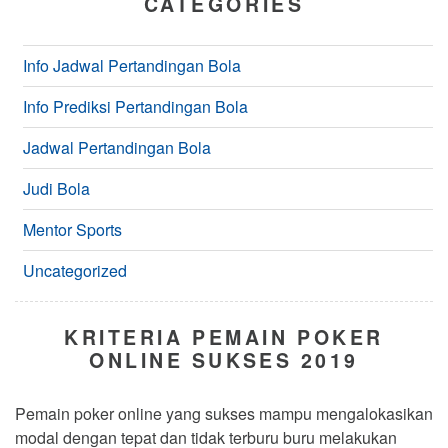
CATEGORIES
Info Jadwal Pertandingan Bola
Info Prediksi Pertandingan Bola
Jadwal Pertandingan Bola
Judi Bola
Mentor Sports
Uncategorized
KRITERIA PEMAIN POKER
ONLINE SUKSES 2019
Pemain poker online yang sukses mampu mengalokasikan
modal dengan tepat dan tidak terburu buru melakukan