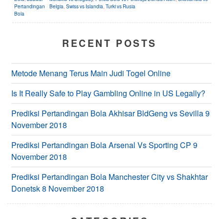
Pertandingan
Belgia
,
Swiss vs Islandia
,
Turki vs Rusia
Bola
RECENT POSTS
Metode Menang Terus Main Judi Togel Online
Is It Really Safe to Play Gambling Online in US Legally?
Prediksi Pertandingan Bola Akhisar BldGeng vs Sevilla 9
November 2018
Prediksi Pertandingan Bola Arsenal Vs Sporting CP 9
November 2018
Prediksi Pertandingan Bola Manchester City vs Shakhtar
Donetsk 8 November 2018