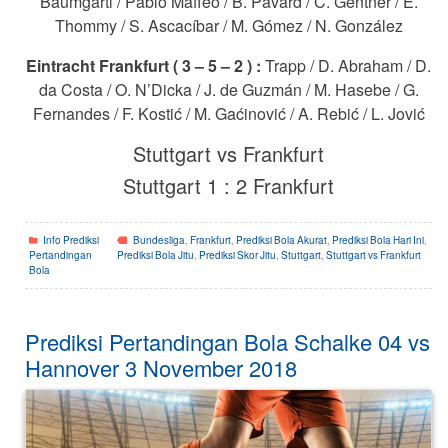
Baumgartl / Pablo Maffeo / B. Pavard / C. Gentner / E.
Thommy / S. Ascacíbar / M. Gómez / N. González
Eintracht Frankfurt ( 3 – 5 – 2 ) :
Trapp / D. Abraham / D.
da Costa / O. N’Dicka / J. de Guzmán / M. Hasebe / G.
Fernandes / F. Kostić / M. Gaćinović / A. Rebić / L. Jović
Stuttgart vs Frankfurt
Stuttgart 1 : 2 Frankfurt
Info Prediksi
Bundesliga
,
Frankfurt
,
Prediksi Bola Akurat
,
Prediksi Bola Hari Ini
,
Pertandingan
Prediksi Bola Jitu
,
Prediksi Skor Jitu
,
Stuttgart
,
Stuttgart vs Frankfurt
Bola
Prediksi Pertandingan Bola Schalke 04 vs
Hannover 3 November 2018