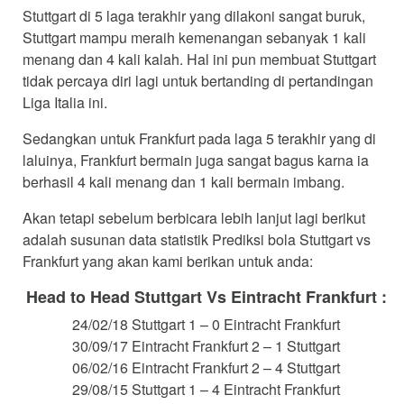
Stuttgart di 5 laga terakhir yang dilakoni sangat buruk,
Stuttgart mampu meraih kemenangan sebanyak 1 kali
menang dan 4 kali kalah. Hal ini pun membuat Stuttgart
tidak percaya diri lagi untuk bertanding di pertandingan
Liga Italia ini.
Sedangkan untuk Frankfurt pada laga 5 terakhir yang di
laluinya, Frankfurt bermain juga sangat bagus karna ia
berhasil 4 kali menang dan 1 kali bermain imbang.
Akan tetapi sebelum berbicara lebih lanjut lagi berikut
adalah susunan data statistik Prediksi bola Stuttgart vs
Frankfurt yang akan kami berikan untuk anda:
Head to Head Stuttgart Vs Eintracht Frankfurt :
24/02/18 Stuttgart 1 – 0 Eintracht Frankfurt
30/09/17 Eintracht Frankfurt 2 – 1 Stuttgart
06/02/16 Eintracht Frankfurt 2 – 4 Stuttgart
29/08/15 Stuttgart 1 – 4 Eintracht Frankfurt