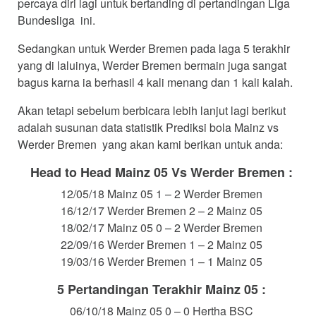
percaya diri lagi untuk bertanding di pertandingan Liga
Bundesliga ini.
Sedangkan untuk Werder Bremen pada laga 5 terakhir
yang di laluinya, Werder Bremen bermain juga sangat
bagus karna ia berhasil 4 kali menang dan 1 kali kalah.
Akan tetapi sebelum berbicara lebih lanjut lagi berikut
adalah susunan data statistik Prediksi bola Mainz vs
Werder Bremen yang akan kami berikan untuk anda:
Head to Head Mainz 05 Vs Werder Bremen :
12/05/18 Mainz 05 1 – 2 Werder Bremen
16/12/17 Werder Bremen 2 – 2 Mainz 05
18/02/17 Mainz 05 0 – 2 Werder Bremen
22/09/16 Werder Bremen 1 – 2 Mainz 05
19/03/16 Werder Bremen 1 – 1 Mainz 05
5 Pertandingan Terakhir Mainz 05 :
06/10/18 Mainz 05 0 – 0 Hertha BSC