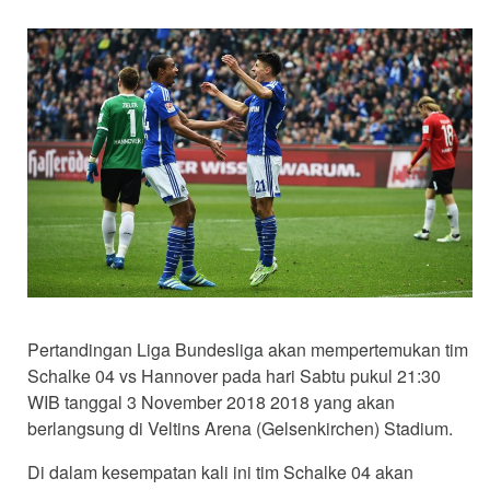
Pertandingan Liga Bundesliga akan mempertemukan tim
Schalke 04 vs Hannover pada hari Sabtu pukul 21:30
WIB tanggal 3 November 2018 2018 yang akan
berlangsung di Veltins Arena (Gelsenkirchen) Stadium.
Di dalam kesempatan kali ini tim Schalke 04 akan