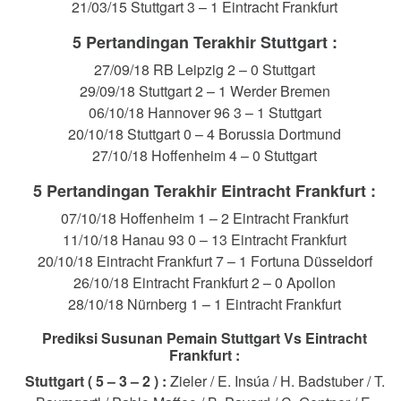
21/03/15 Stuttgart 3 – 1 Eintracht Frankfurt
5 Pertandingan Terakhir Stuttgart :
27/09/18 RB Leipzig 2 – 0 Stuttgart
29/09/18 Stuttgart 2 – 1 Werder Bremen
06/10/18 Hannover 96 3 – 1 Stuttgart
20/10/18 Stuttgart 0 – 4 Borussia Dortmund
27/10/18 Hoffenheim 4 – 0 Stuttgart
5 Pertandingan Terakhir Eintracht Frankfurt :
07/10/18 Hoffenheim 1 – 2 Eintracht Frankfurt
11/10/18 Hanau 93 0 – 13 Eintracht Frankfurt
20/10/18 Eintracht Frankfurt 7 – 1 Fortuna Düsseldorf
26/10/18 Eintracht Frankfurt 2 – 0 Apollon
28/10/18 Nürnberg 1 – 1 Eintracht Frankfurt
Prediksi Susunan Pemain Stuttgart Vs Eintracht
Frankfurt :
Stuttgart ( 5 – 3 – 2 ) :
Zieler / E. Insúa / H. Badstuber / T.