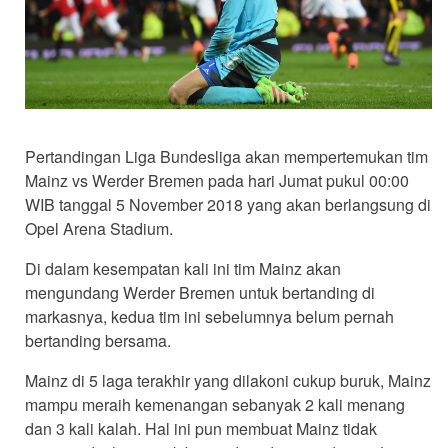
Pertandingan Liga Bundesliga akan mempertemukan tim
Mainz vs Werder Bremen pada hari Jumat pukul 00:00
WIB tanggal 5 November 2018 yang akan berlangsung di
Opel Arena Stadium.
Di dalam kesempatan kali ini tim Mainz akan
mengundang Werder Bremen untuk bertanding di
markasnya, kedua tim ini sebelumnya belum pernah
bertanding bersama.
Mainz di 5 laga terakhir yang dilakoni cukup buruk, Mainz
mampu meraih kemenangan sebanyak 2 kali menang
dan 3 kali kalah. Hal ini pun membuat Mainz tidak