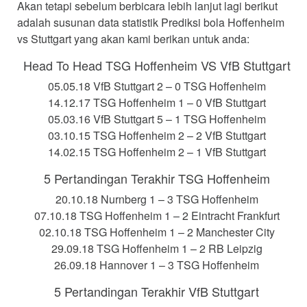
Akan tetapi sebelum berbicara lebih lanjut lagi berikut
adalah susunan data statistik Prediksi bola Hoffenheim
vs Stuttgart yang akan kami berikan untuk anda:
Head To Head TSG Hoffenheim VS VfB Stuttgart
05.05.18 VfB Stuttgart 2 – 0 TSG Hoffenheim
14.12.17 TSG Hoffenheim 1 – 0 VfB Stuttgart
05.03.16 VfB Stuttgart 5 – 1 TSG Hoffenheim
03.10.15 TSG Hoffenheim 2 – 2 VfB Stuttgart
14.02.15 TSG Hoffenheim 2 – 1 VfB Stuttgart
5 Pertandingan Terakhir TSG Hoffenheim
20.10.18 Nurnberg 1 – 3 TSG Hoffenheim
07.10.18 TSG Hoffenheim 1 – 2 Eintracht Frankfurt
02.10.18 TSG Hoffenheim 1 – 2 Manchester City
29.09.18 TSG Hoffenheim 1 – 2 RB Leipzig
26.09.18 Hannover 1 – 3 TSG Hoffenheim
5 Pertandingan Terakhir VfB Stuttgart