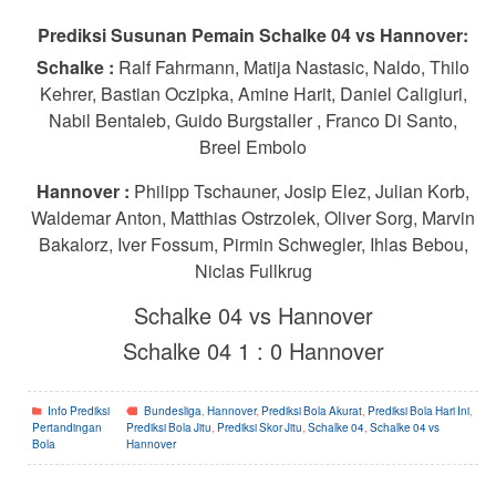
Prediksi Susunan Pemain Schalke 04 vs Hannover:
Schalke :
Ralf Fahrmann, Matija Nastasic, Naldo, Thilo
Kehrer, Bastian Oczipka, Amine Harit, Daniel Caligiuri,
Nabil Bentaleb, Guido Burgstaller , Franco Di Santo,
Breel Embolo
Hannover :
Philipp Tschauner, Josip Elez, Julian Korb,
Waldemar Anton, Matthias Ostrzolek, Oliver Sorg, Marvin
Bakalorz, Iver Fossum, Pirmin Schwegler, Ihlas Bebou,
Niclas Fullkrug
Schalke 04 vs Hannover
Schalke 04 1 : 0 Hannover
Info Prediksi
Bundesliga
,
Hannover
,
Prediksi Bola Akurat
,
Prediksi Bola Hari Ini
,
Pertandingan
Prediksi Bola Jitu
,
Prediksi Skor Jitu
,
Schalke 04
,
Schalke 04 vs
Bola
Hannover