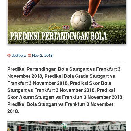
dedibola
Nov 2, 2018
Prediksi Pertandingan Bola Stuttgart vs Frankfurt 3
November 2018, Prediksi Bola Gratis Stuttgart vs
Frankfurt 3 November 2018, Prediksi Skor Bola
Stuttgart vs Frankfurt 3 November 2018, Prediksi
Skor Akurat Stuttgart vs Frankfurt 3 November 2018,
Prediksi Bola Stuttgart vs Frankfurt 3 November
2018.