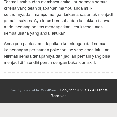
Terima kasih sudah membaca artikel ini, semoga semua
kriteria yang telah dijabarkan mampu anda miliki
seluruhnya dan mampu mengantarkan anda untuk menjadi
pemain sukses. Ayo terus berusaha dan tunjukkan bahwa
anda memang pantas mendapatkan kesuksesan atas
semua usaha yang anda lakukan.
Anda pun pantas mendapatkan keuntungan dari semua
kemenangan permainan poker online yang anda lakukan.
Nikmati semua tahapannya dan jadilah pemain yang bisa
menjadi diri sendiri penuh dengan bakat dan skill.
•
Copyright © 2018 •
All Rights
Proudly powered by WordPress
Reserved