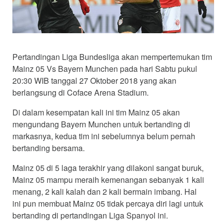
Pertandingan Liga Bundesliga akan mempertemukan tim
Mainz 05 Vs Bayern Munchen pada hari Sabtu pukul
20:30 WIB tanggal 27 Oktober 2018 yang akan
berlangsung di Coface Arena Stadium.
Di dalam kesempatan kali ini tim Mainz 05 akan
mengundang Bayern Munchen untuk bertanding di
markasnya, kedua tim ini sebelumnya belum pernah
bertanding bersama.
Mainz 05 di 5 laga terakhir yang dilakoni sangat buruk,
Mainz 05 mampu meraih kemenangan sebanyak 1 kali
menang, 2 kali kalah dan 2 kali bermain imbang. Hal
ini pun membuat Mainz 05 tidak percaya diri lagi untuk
bertanding di pertandingan Liga Spanyol ini.