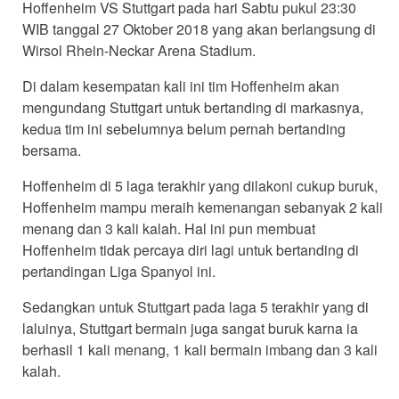
Hoffenheim VS Stuttgart pada hari Sabtu pukul 23:30
WIB tanggal 27 Oktober 2018 yang akan berlangsung di
Wirsol Rhein-Neckar Arena Stadium.
Di dalam kesempatan kali ini tim Hoffenheim akan
mengundang Stuttgart untuk bertanding di markasnya,
kedua tim ini sebelumnya belum pernah bertanding
bersama.
Hoffenheim di 5 laga terakhir yang dilakoni cukup buruk,
Hoffenheim mampu meraih kemenangan sebanyak 2 kali
menang dan 3 kali kalah. Hal ini pun membuat
Hoffenheim tidak percaya diri lagi untuk bertanding di
pertandingan Liga Spanyol ini.
Sedangkan untuk Stuttgart pada laga 5 terakhir yang di
laluinya, Stuttgart bermain juga sangat buruk karna ia
berhasil 1 kali menang, 1 kali bermain imbang dan 3 kali
kalah.