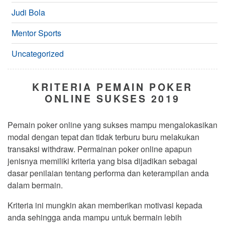
Judi Bola
Mentor Sports
Uncategorized
KRITERIA PEMAIN POKER
ONLINE SUKSES 2019
Pemain poker online yang sukses mampu mengalokasikan
modal dengan tepat dan tidak terburu buru melakukan
transaksi withdraw. Permainan poker online apapun
jenisnya memiliki kriteria yang bisa dijadikan sebagai
dasar penilaian tentang performa dan keterampilan anda
dalam bermain.
Kriteria ini mungkin akan memberikan motivasi kepada
anda sehingga anda mampu untuk bermain lebih