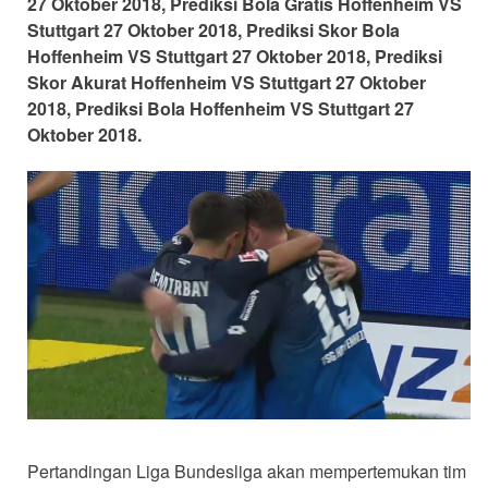
27 Oktober 2018, Prediksi Bola Gratis Hoffenheim VS
Stuttgart 27 Oktober 2018, Prediksi Skor Bola
Hoffenheim VS Stuttgart 27 Oktober 2018, Prediksi
Skor Akurat Hoffenheim VS Stuttgart 27 Oktober
2018, Prediksi Bola Hoffenheim VS Stuttgart 27
Oktober 2018.
Pertandingan Liga Bundesliga akan mempertemukan tim