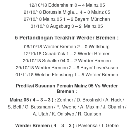
12/10/18 Eddersheim 0 – 4 Mainz 05
21/10/18 Borussia M’gla… 4 – 0 Mainz 05
27/10/18 Mainz 05 1 – 2 Bayern München
31/10/18 Augsburg 3 – 2 Mainz 05
5 Pertandingan Terakhir Werder Bremen :
06/10/18 Werder Bremen 2 – 0 Wolfsburg
12/10/18 Osnabrück 1 – 2 Werder Bremen
20/10/18 Schalke 04 0 – 2 Werder Bremen
29/10/18 Werder Bremen 2 – 6 Bayer Leverkusen
01/11/18 Weiche Flensburg 1 – 5 Werder Bremen
Prediksi Susunan Pemain Mainz 05 Vs Werder
Bremen :
Mainz 05 ( 4 – 3 – 3 ) :
Zentner / D. Brosinski / A. Hack /
S. Bell / G. Bussmann / P. Mwene / A. Maxim / J. Gbamin /
A. Ujah / K. Onisiwo / R. Quaison
Werder Bremen ( 4 – 3 – 3 ) :
Pavlenka / T. Gebre