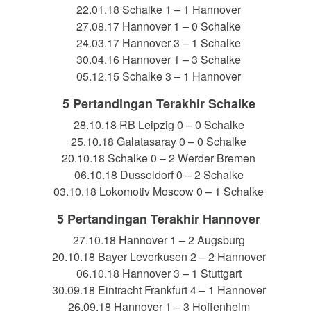
22.01.18 Schalke 1 – 1 Hannover
27.08.17 Hannover 1 – 0 Schalke
24.03.17 Hannover 3 – 1 Schalke
30.04.16 Hannover 1 – 3 Schalke
05.12.15 Schalke 3 – 1 Hannover
5 Pertandingan Terakhir Schalke
28.10.18 RB Leipzig 0 – 0 Schalke
25.10.18 Galatasaray 0 – 0 Schalke
20.10.18 Schalke 0 – 2 Werder Bremen
06.10.18 Dusseldorf 0 – 2 Schalke
03.10.18 Lokomotiv Moscow 0 – 1 Schalke
5 Pertandingan Terakhir Hannover
27.10.18 Hannover 1 – 2 Augsburg
20.10.18 Bayer Leverkusen 2 – 2 Hannover
06.10.18 Hannover 3 – 1 Stuttgart
30.09.18 Eintracht Frankfurt 4 – 1 Hannover
26.09.18 Hannover 1 – 3 Hoffenheim