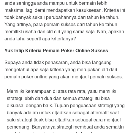
anda sehingga anda mampu untuk bermain lebih
maksimal lagi demi mendapatkan kesuksesan. Kriteria ini
tidak banyak sekali perubahannya dari tahun ke tahun.
Yang artinya, para pemain sukses dari tahun ke tahun
memiliki usaha dan ciri ciri yang sama saja. Nah, apakah
anda tahu seperti apa kriterianya?
Yuk Intip Kriteria Pemain Poker Online Sukses
Supaya anda tidak penasaran, anda bisa langsung
mengetahui apa saja kriteria yang merupakan ciri dari
pemain poker online yang akan menjadi pemain sukses:
Memiliki kemampuan di atas rata rata, yaitu memiliki
strategi lebih dari dua dan semua strategi itu bisa
dikuasai dengan baik. Tujuan penguasaan strategi yang
banyak adalah untuk dijadikan sebagai alternatif saat
satu strategi tidak bisa dijadikan sebagai cara menjadi
pemenang. Banyaknya strategi membuat anda semakin