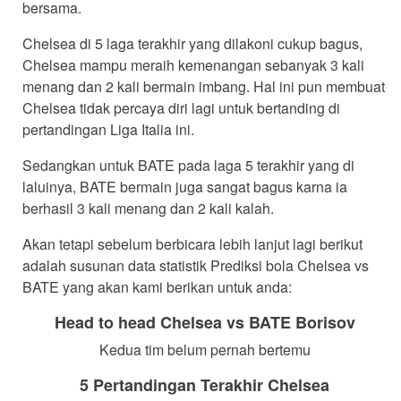
bersama.
Chelsea di 5 laga terakhir yang dilakoni cukup bagus,
Chelsea mampu meraih kemenangan sebanyak 3 kali
menang dan 2 kali bermain imbang. Hal ini pun membuat
Chelsea tidak percaya diri lagi untuk bertanding di
pertandingan Liga Italia ini.
Sedangkan untuk BATE pada laga 5 terakhir yang di
laluinya, BATE bermain juga sangat bagus karna ia
berhasil 3 kali menang dan 2 kali kalah.
Akan tetapi sebelum berbicara lebih lanjut lagi berikut
adalah susunan data statistik Prediksi bola Chelsea vs
BATE yang akan kami berikan untuk anda:
Head to head Chelsea vs BATE Borisov
Kedua tim belum pernah bertemu
5 Pertandingan Terakhir Chelsea