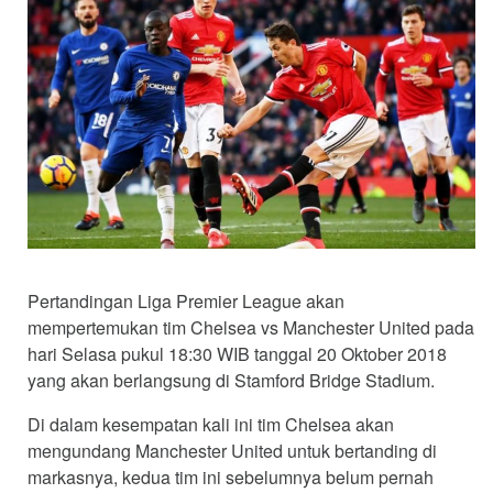
Pertandingan Liga Premier League akan
mempertemukan tim Chelsea vs Manchester United pada
hari Selasa pukul 18:30 WIB tanggal 20 Oktober 2018
yang akan berlangsung di Stamford Bridge Stadium.
Di dalam kesempatan kali ini tim Chelsea akan
mengundang Manchester United untuk bertanding di
markasnya, kedua tim ini sebelumnya belum pernah