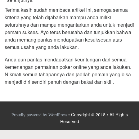
Terima kasih sudah membaca artikel ini, semoga semua
kriteria yang telah dijabarkan mampu anda miliki
seluruhnya dan mampu mengantarkan anda untuk menjadi
pemain sukses. Ayo terus berusaha dan tunjukkan bahwa
anda memang pantas mendapatkan kesuksesan atas
semua usaha yang anda lakukan.
Anda pun pantas mendapatkan keuntungan dari semua
kemenangan permainan poker online yang anda lakukan.
Nikmati semua tahapannya dan jadilah pemain yang bisa
menjadi diri sendiri penuh dengan bakat dan skill.
•
Copyright © 2018 •
All Rights
Proudly powered by WordPress
Reserved