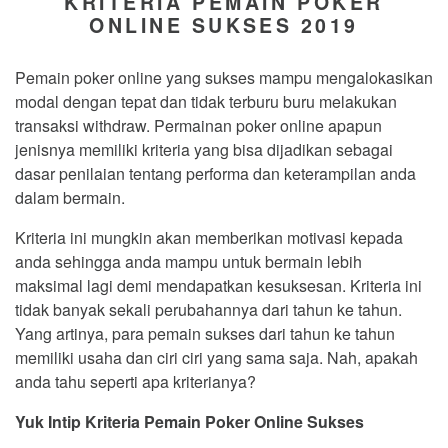
KRITERIA PEMAIN POKER
ONLINE SUKSES 2019
Pemain poker online yang sukses mampu mengalokasikan
modal dengan tepat dan tidak terburu buru melakukan
transaksi withdraw. Permainan poker online apapun
jenisnya memiliki kriteria yang bisa dijadikan sebagai
dasar penilaian tentang performa dan keterampilan anda
dalam bermain.
Kriteria ini mungkin akan memberikan motivasi kepada
anda sehingga anda mampu untuk bermain lebih
maksimal lagi demi mendapatkan kesuksesan. Kriteria ini
tidak banyak sekali perubahannya dari tahun ke tahun.
Yang artinya, para pemain sukses dari tahun ke tahun
memiliki usaha dan ciri ciri yang sama saja. Nah, apakah
anda tahu seperti apa kriterianya?
Yuk Intip Kriteria Pemain Poker Online Sukses