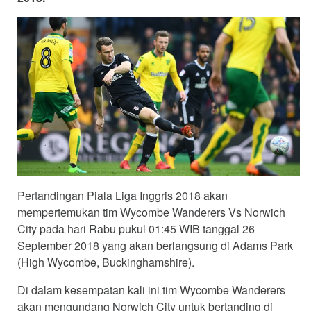
Pertandingan Piala Liga Inggris 2018 akan
mempertemukan tim Wycombe Wanderers Vs Norwich
City pada hari Rabu pukul 01:45 WIB tanggal 26
September 2018 yang akan berlangsung di Adams Park
(High Wycombe, Buckinghamshire).
Di dalam kesempatan kali ini tim Wycombe Wanderers
akan mengundang Norwich City untuk bertanding di