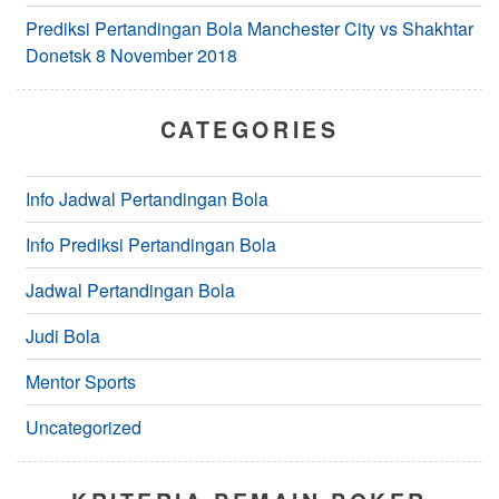
Prediksi Pertandingan Bola Manchester City vs Shakhtar
Donetsk 8 November 2018
CATEGORIES
Info Jadwal Pertandingan Bola
Info Prediksi Pertandingan Bola
Jadwal Pertandingan Bola
Judi Bola
Mentor Sports
Uncategorized