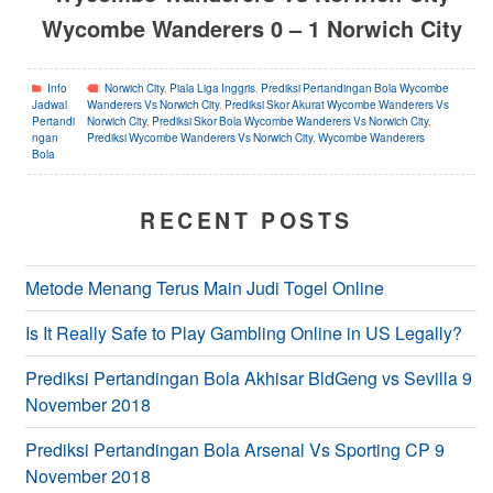
Wycombe Wanderers 0
– 1 Norwich City
Info
Norwich City
,
Piala Liga Inggris
,
Prediksi Pertandingan Bola Wycombe
Jadwal
Wanderers Vs Norwich City
,
Prediksi Skor Akurat Wycombe Wanderers Vs
Pertandi
Norwich City
,
Prediksi Skor Bola Wycombe Wanderers Vs Norwich City
,
ngan
Prediksi Wycombe Wanderers Vs Norwich City
,
Wycombe Wanderers
Bola
RECENT POSTS
Metode Menang Terus Main Judi Togel Online
Is It Really Safe to Play Gambling Online in US Legally?
Prediksi Pertandingan Bola Akhisar BldGeng vs Sevilla 9
November 2018
Prediksi Pertandingan Bola Arsenal Vs Sporting CP 9
November 2018