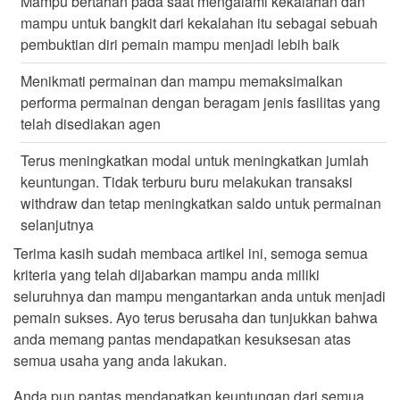
Mampu bertahan pada saat mengalami kekalahan dan
mampu untuk bangkit dari kekalahan itu sebagai sebuah
pembuktian diri pemain mampu menjadi lebih baik
Menikmati permainan dan mampu memaksimalkan
performa permainan dengan beragam jenis fasilitas yang
telah disediakan agen
Terus meningkatkan modal untuk meningkatkan jumlah
keuntungan. Tidak terburu buru melakukan transaksi
withdraw dan tetap meningkatkan saldo untuk permainan
selanjutnya
Terima kasih sudah membaca artikel ini, semoga semua
kriteria yang telah dijabarkan mampu anda miliki
seluruhnya dan mampu mengantarkan anda untuk menjadi
pemain sukses. Ayo terus berusaha dan tunjukkan bahwa
anda memang pantas mendapatkan kesuksesan atas
semua usaha yang anda lakukan.
Anda pun pantas mendapatkan keuntungan dari semua