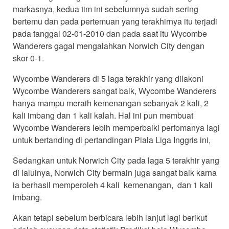
markasnya, kedua tim ini sebelumnya sudah sering
bertemu dan pada pertemuan yang terakhirnya itu terjadi
pada tanggal 02-01-2010 dan pada saat itu Wycombe
Wanderers gagal mengalahkan Norwich City dengan
skor 0-1.
Wycombe Wanderers di 5 laga terakhir yang dilakoni
Wycombe Wanderers sangat baik, Wycombe Wanderers
hanya mampu meraih kemenangan sebanyak 2 kali, 2
kali imbang dan 1 kali kalah. Hal ini pun membuat
Wycombe Wanderers lebih memperbaiki perfomanya lagi
untuk bertanding di pertandingan Piala Liga Inggris ini,
Sedangkan untuk Norwich City pada laga 5 terakhir yang
di laluinya, Norwich City bermain juga sangat baik karna
ia berhasil memperoleh 4 kali kemenangan, dan 1 kali
imbang.
Akan tetapi sebelum berbicara lebih lanjut lagi berikut