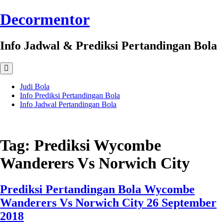
Decormentor
Info Jadwal & Prediksi Pertandingan Bola
Judi Bola
Info Prediksi Pertandingan Bola
Info Jadwal Pertandingan Bola
Tag:
Prediksi Wycombe
Wanderers Vs Norwich City
Prediksi Pertandingan Bola Wycombe
Wanderers Vs Norwich City 26 September
2018