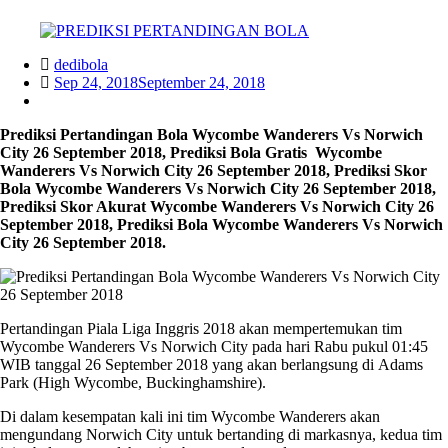
dedibola
Sep 24, 2018
September 24, 2018
Prediksi Pertandingan Bola Wycombe Wanderers Vs Norwich
City 26 September 2018, Prediksi Bola Gratis Wycombe
Wanderers Vs Norwich City 26 September 2018, Prediksi Skor
Bola Wycombe Wanderers Vs Norwich City 26 September 2018,
Prediksi Skor Akurat Wycombe Wanderers Vs Norwich City 26
September 2018, Prediksi Bola Wycombe Wanderers Vs Norwich
City 26 September 2018.
Pertandingan Piala Liga Inggris 2018 akan mempertemukan tim
Wycombe Wanderers Vs Norwich City pada hari Rabu pukul 01:45
WIB tanggal 26 September 2018 yang akan berlangsung di Adams
Park (High Wycombe, Buckinghamshire).
Di dalam kesempatan kali ini tim Wycombe Wanderers akan
mengundang Norwich City untuk bertanding di markasnya, kedua tim