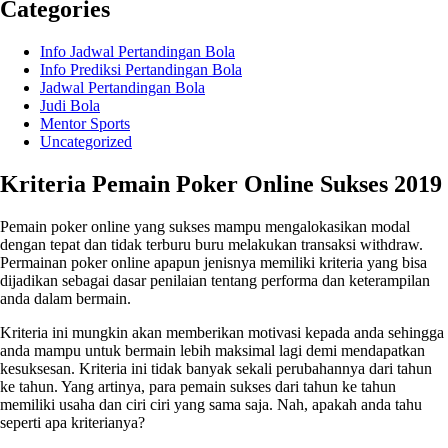
Categories
Info Jadwal Pertandingan Bola
Info Prediksi Pertandingan Bola
Jadwal Pertandingan Bola
Judi Bola
Mentor Sports
Uncategorized
Kriteria Pemain Poker Online Sukses 2019
Pemain poker online yang sukses mampu mengalokasikan modal
dengan tepat dan tidak terburu buru melakukan transaksi withdraw.
Permainan poker online apapun jenisnya memiliki kriteria yang bisa
dijadikan sebagai dasar penilaian tentang performa dan keterampilan
anda dalam bermain.
Kriteria ini mungkin akan memberikan motivasi kepada anda sehingga
anda mampu untuk bermain lebih maksimal lagi demi mendapatkan
kesuksesan. Kriteria ini tidak banyak sekali perubahannya dari tahun
ke tahun. Yang artinya, para pemain sukses dari tahun ke tahun
memiliki usaha dan ciri ciri yang sama saja. Nah, apakah anda tahu
seperti apa kriterianya?