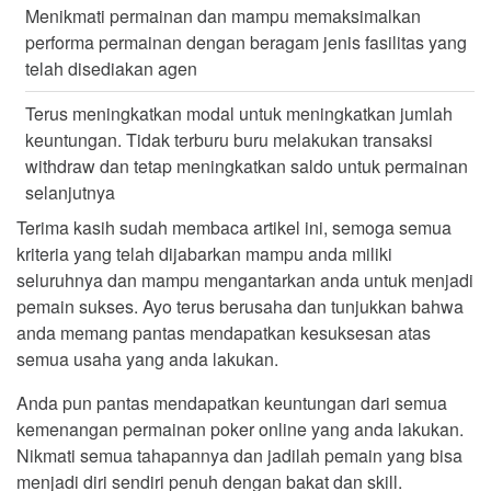
Menikmati permainan dan mampu memaksimalkan
performa permainan dengan beragam jenis fasilitas yang
telah disediakan agen
Terus meningkatkan modal untuk meningkatkan jumlah
keuntungan. Tidak terburu buru melakukan transaksi
withdraw dan tetap meningkatkan saldo untuk permainan
selanjutnya
Terima kasih sudah membaca artikel ini, semoga semua
kriteria yang telah dijabarkan mampu anda miliki
seluruhnya dan mampu mengantarkan anda untuk menjadi
pemain sukses. Ayo terus berusaha dan tunjukkan bahwa
anda memang pantas mendapatkan kesuksesan atas
semua usaha yang anda lakukan.
Anda pun pantas mendapatkan keuntungan dari semua
kemenangan permainan poker online yang anda lakukan.
Nikmati semua tahapannya dan jadilah pemain yang bisa
menjadi diri sendiri penuh dengan bakat dan skill.