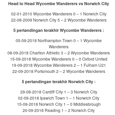
Head to Head Wycombe Wanderers vs Norwich City
02-01-2010 Wycombe Wanderers 0 – 1 Norwich City
22-08-2009 Norwich City 5 – 2 Wycombe Wanderers
5 pertandingan terakhir Wycombe Wanderers :
05-09-2018 Northampton Town 0 – 1 Wycombe
Wanderers
08-09-2018 Charlton Athletic 3 – 2 Wycombe Wanderers
15-09-2018 Wycombe Wanderers 0 – 0 Oxford United
19-09-2018 Wycombe Wanderers 2 – 1 Fulham U21
22-09-2018 Portsmouth 2 – 2 Wycombe Wanderers
5 pertandingan terakhir Norwich City :
29-08-2018 Cardiff City 1 – 3 Norwich City
02-09-2018 Ipswich Town 1 – 1 Norwich City
15-09-2018 Norwich City 1 – 0 Middlesbrough
20-09-2018 Reading 1 – 2 Norwich City