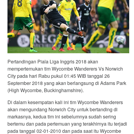
Pertandingan Piala Liga Inggris 2018 akan
mempertemukan tim Wycombe Wanderers Vs Norwich
City pada hari Rabu pukul 01:45 WIB tanggal 26
September 2018 yang akan berlangsung di Adams Park
(High Wycombe, Buckinghamshire).
Di dalam kesempatan kali ini tim Wycombe Wanderers
akan mengundang Norwich City untuk bertanding di
markasnya, kedua tim ini sebelumnya sudah sering
bertemu dan pada pertemuan yang terakhirnya itu terjadi
pada tanggal 02-01-2010 dan pada saat itu Wycombe