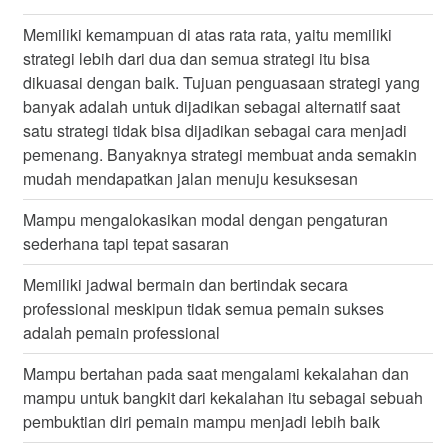
Memiliki kemampuan di atas rata rata, yaitu memiliki
strategi lebih dari dua dan semua strategi itu bisa
dikuasai dengan baik. Tujuan penguasaan strategi yang
banyak adalah untuk dijadikan sebagai alternatif saat
satu strategi tidak bisa dijadikan sebagai cara menjadi
pemenang. Banyaknya strategi membuat anda semakin
mudah mendapatkan jalan menuju kesuksesan
Mampu mengalokasikan modal dengan pengaturan
sederhana tapi tepat sasaran
Memiliki jadwal bermain dan bertindak secara
professional meskipun tidak semua pemain sukses
adalah pemain professional
Mampu bertahan pada saat mengalami kekalahan dan
mampu untuk bangkit dari kekalahan itu sebagai sebuah
pembuktian diri pemain mampu menjadi lebih baik