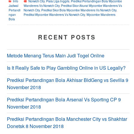
Info
Norwich City
,
Piala Liga Inggris
,
Prediksi Pertandingan Bola Wycombe
Jadwal
Wanderers Vs Norwich City
,
Prediksi Skor Akurat Wycombe Wanderers Vs
Pertandi
Norwich City
,
Prediksi Skor Bola Wycombe Wanderers Vs Norwich City
,
ngan
Prediksi Wycombe Wanderers Vs Norwich City
,
Wycombe Wanderers
Bola
RECENT POSTS
Metode Menang Terus Main Judi Togel Online
Is It Really Safe to Play Gambling Online in US Legally?
Prediksi Pertandingan Bola Akhisar BldGeng vs Sevilla 9
November 2018
Prediksi Pertandingan Bola Arsenal Vs Sporting CP 9
November 2018
Prediksi Pertandingan Bola Manchester City vs Shakhtar
Donetsk 8 November 2018