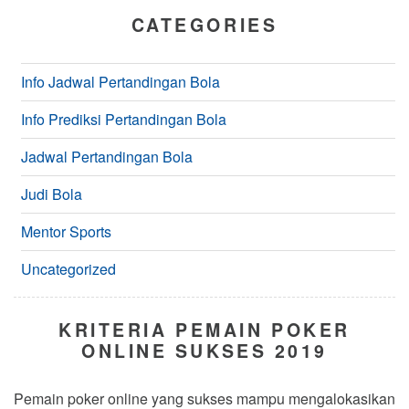
CATEGORIES
Info Jadwal Pertandingan Bola
Info Prediksi Pertandingan Bola
Jadwal Pertandingan Bola
Judi Bola
Mentor Sports
Uncategorized
KRITERIA PEMAIN POKER
ONLINE SUKSES 2019
Pemain poker online yang sukses mampu mengalokasikan