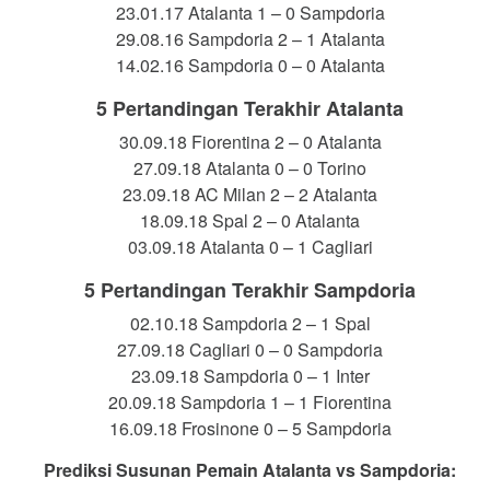
23.01.17 Atalanta 1 – 0 Sampdoria
29.08.16 Sampdoria 2 – 1 Atalanta
14.02.16 Sampdoria 0 – 0 Atalanta
5 Pertandingan Terakhir Atalanta
30.09.18 Fiorentina 2 – 0 Atalanta
27.09.18 Atalanta 0 – 0 Torino
23.09.18 AC Milan 2 – 2 Atalanta
18.09.18 Spal 2 – 0 Atalanta
03.09.18 Atalanta 0 – 1 Cagliari
5 Pertandingan Terakhir Sampdoria
02.10.18 Sampdoria 2 – 1 Spal
27.09.18 Cagliari 0 – 0 Sampdoria
23.09.18 Sampdoria 0 – 1 Inter
20.09.18 Sampdoria 1 – 1 Fiorentina
16.09.18 Frosinone 0 – 5 Sampdoria
Prediksi Susunan Pemain Atalanta vs Sampdoria: