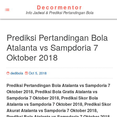
Decormentor
Info Jadwal & Prediksi Pertandingan Bola
Prediksi Pertandingan Bola
Atalanta vs Sampdoria 7
Oktober 2018
dedibola
Oct 5, 2018
Prediksi Pertandingan Bola Atalanta vs Sampdoria 7
Oktober 2018, Prediksi Bola Gratis Atalanta vs
Sampdoria 7 Oktober 2018, Prediksi Skor Bola
Atalanta vs Sampdoria 7 Oktober 2018, Prediksi Skor
Akurat Atalanta vs Sampdoria 7 Oktober 2018,
Prediksi Bola Atalanta vs Sampdoria 7 Oktober 2018.