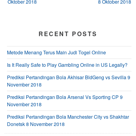
Oktober 2018
8 Oktober 2018
RECENT POSTS
Metode Menang Terus Main Judi Togel Online
Is It Really Safe to Play Gambling Online in US Legally?
Prediksi Pertandingan Bola Akhisar BldGeng vs Sevilla 9
November 2018
Prediksi Pertandingan Bola Arsenal Vs Sporting CP 9
November 2018
Prediksi Pertandingan Bola Manchester City vs Shakhtar
Donetsk 8 November 2018