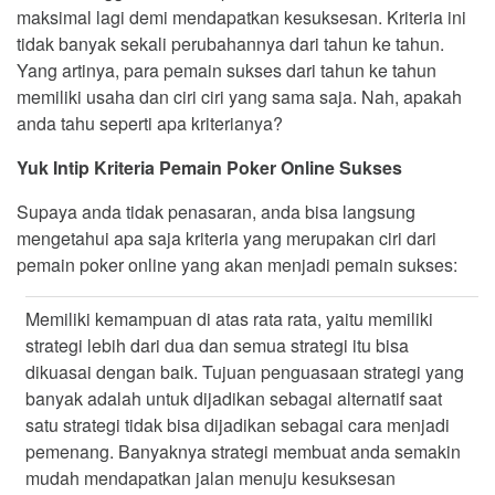
maksimal lagi demi mendapatkan kesuksesan. Kriteria ini
tidak banyak sekali perubahannya dari tahun ke tahun.
Yang artinya, para pemain sukses dari tahun ke tahun
memiliki usaha dan ciri ciri yang sama saja. Nah, apakah
anda tahu seperti apa kriterianya?
Yuk Intip Kriteria Pemain Poker Online Sukses
Supaya anda tidak penasaran, anda bisa langsung
mengetahui apa saja kriteria yang merupakan ciri dari
pemain poker online yang akan menjadi pemain sukses:
Memiliki kemampuan di atas rata rata, yaitu memiliki
strategi lebih dari dua dan semua strategi itu bisa
dikuasai dengan baik. Tujuan penguasaan strategi yang
banyak adalah untuk dijadikan sebagai alternatif saat
satu strategi tidak bisa dijadikan sebagai cara menjadi
pemenang. Banyaknya strategi membuat anda semakin
mudah mendapatkan jalan menuju kesuksesan