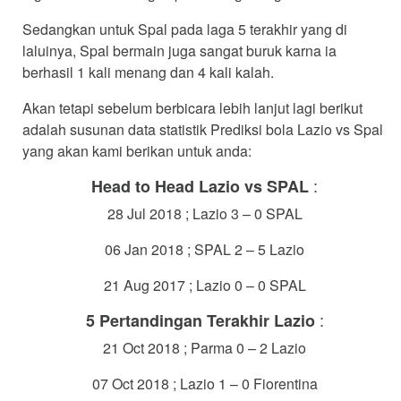
Sedangkan untuk Spal pada laga 5 terakhir yang di
laluinya, Spal bermain juga sangat buruk karna ia
berhasil 1 kali menang dan 4 kali kalah.
Akan tetapi sebelum berbicara lebih lanjut lagi berikut
adalah susunan data statistik Prediksi bola Lazio vs Spal
yang akan kami berikan untuk anda:
:
Head to Head Lazio vs SPAL
28 Jul 2018 ; Lazio 3 – 0 SPAL
06 Jan 2018 ; SPAL 2 – 5 Lazio
21 Aug 2017 ; Lazio 0 – 0 SPAL
:
5 Pertandingan Terakhir Lazio
21 Oct 2018 ; Parma 0 – 2 Lazio
07 Oct 2018 ; Lazio 1 – 0 Fiorentina