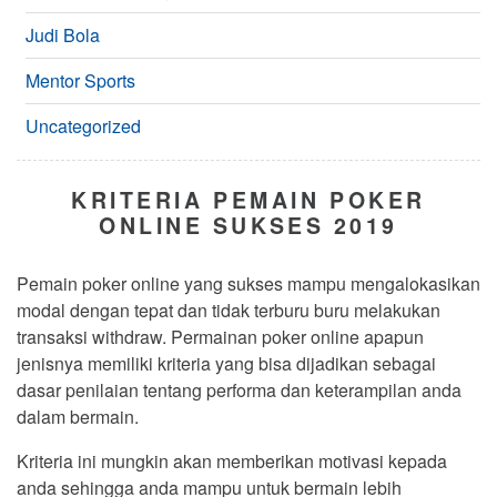
Judi Bola
Mentor Sports
Uncategorized
KRITERIA PEMAIN POKER
ONLINE SUKSES 2019
Pemain poker online yang sukses mampu mengalokasikan
modal dengan tepat dan tidak terburu buru melakukan
transaksi withdraw. Permainan poker online apapun
jenisnya memiliki kriteria yang bisa dijadikan sebagai
dasar penilaian tentang performa dan keterampilan anda
dalam bermain.
Kriteria ini mungkin akan memberikan motivasi kepada
anda sehingga anda mampu untuk bermain lebih