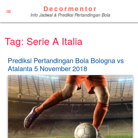
Decormentor
Info Jadwal & Prediksi Pertandingan Bola
Tag:
Serie A Italia
Prediksi Pertandingan Bola Bologna vs
Atalanta 5 November 2018