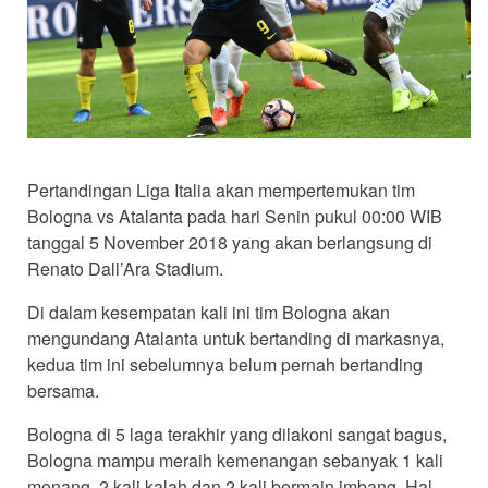
Pertandingan Liga Italia akan mempertemukan tim
Bologna vs Atalanta pada hari Senin pukul 00:00 WIB
tanggal 5 November 2018 yang akan berlangsung di
Renato Dall’Ara Stadium.
Di dalam kesempatan kali ini tim Bologna akan
mengundang Atalanta untuk bertanding di markasnya,
kedua tim ini sebelumnya belum pernah bertanding
bersama.
Bologna di 5 laga terakhir yang dilakoni sangat bagus,
Bologna mampu meraih kemenangan sebanyak 1 kali
menang, 2 kali kalah dan 2 kali bermain imbang. Hal