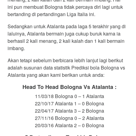
ini pun membuat Bologna tidak percaya diri lagi untuk
bertanding di pertandingan Liga Italia ini.
Sedangkan untuk Atalanta pada laga 5 terakhir yang di
laluinya, Atalanta bermain juga cukup buruk karna ia
berhasil 2 kali menang, 2 kali kalah dan 1 kali bermain
imbang.
Akan tetapi sebelum berbicara lebih lanjut lagi berikut
adalah susunan data statistik Prediksi bola Bologna vs
Atalanta yang akan kami berikan untuk anda:
Head To Head Bologna Vs Atalanta :
11/03/18 Bologna 0 – 1 Atalanta
22/10/17 Atalanta 1 – 0 Bologna
22/04/17 Atalanta 3 – 2 Bologna
27/11/16 Bologna 0 – 2 Atalanta
20/03/16 Atalanta 2 – 0 Bologna