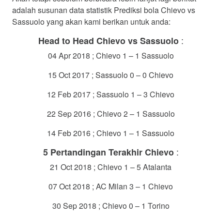
adalah susunan data statistik Prediksi bola Chievo vs
Sassuolo yang akan kami berikan untuk anda:
:
Head to Head Chievo vs Sassuolo
04 Apr 2018 ; Chievo 1 – 1 Sassuolo
15 Oct 2017 ; Sassuolo 0 – 0 Chievo
12 Feb 2017 ; Sassuolo 1 – 3 Chievo
22 Sep 2016 ; Chievo 2 – 1 Sassuolo
14 Feb 2016 ; Chievo 1 – 1 Sassuolo
:
5 Pertandingan Terakhir Chievo
21 Oct 2018 ; Chievo 1 – 5 Atalanta
07 Oct 2018 ; AC Milan 3 – 1 Chievo
30 Sep 2018 ; Chievo 0 – 1 Torino