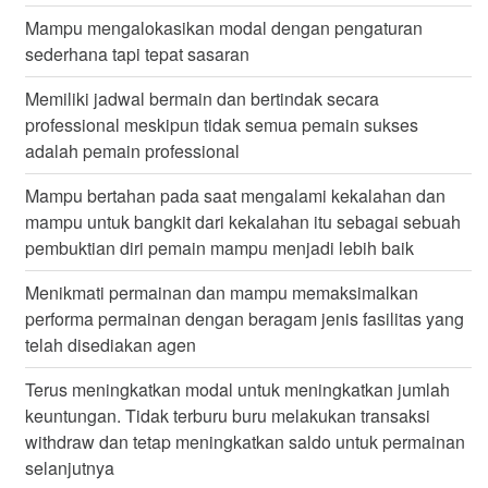
Mampu mengalokasikan modal dengan pengaturan
sederhana tapi tepat sasaran
Memiliki jadwal bermain dan bertindak secara
professional meskipun tidak semua pemain sukses
adalah pemain professional
Mampu bertahan pada saat mengalami kekalahan dan
mampu untuk bangkit dari kekalahan itu sebagai sebuah
pembuktian diri pemain mampu menjadi lebih baik
Menikmati permainan dan mampu memaksimalkan
performa permainan dengan beragam jenis fasilitas yang
telah disediakan agen
Terus meningkatkan modal untuk meningkatkan jumlah
keuntungan. Tidak terburu buru melakukan transaksi
withdraw dan tetap meningkatkan saldo untuk permainan
selanjutnya