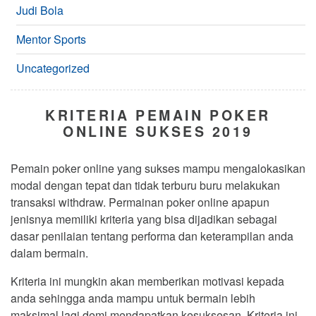
Judi Bola
Mentor Sports
Uncategorized
KRITERIA PEMAIN POKER
ONLINE SUKSES 2019
Pemain poker online yang sukses mampu mengalokasikan
modal dengan tepat dan tidak terburu buru melakukan
transaksi withdraw. Permainan poker online apapun
jenisnya memiliki kriteria yang bisa dijadikan sebagai
dasar penilaian tentang performa dan keterampilan anda
dalam bermain.
Kriteria ini mungkin akan memberikan motivasi kepada
anda sehingga anda mampu untuk bermain lebih
maksimal lagi demi mendapatkan kesuksesan. Kriteria ini