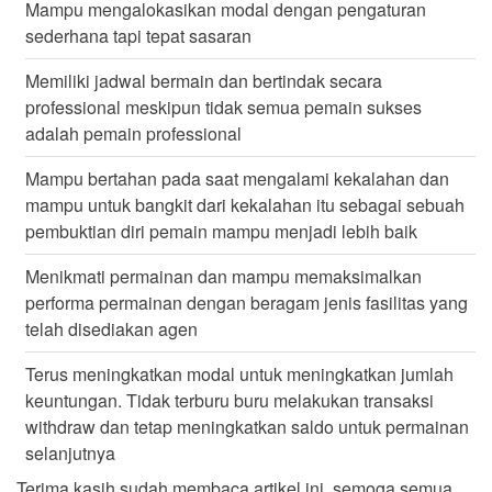
Mampu mengalokasikan modal dengan pengaturan
sederhana tapi tepat sasaran
Memiliki jadwal bermain dan bertindak secara
professional meskipun tidak semua pemain sukses
adalah pemain professional
Mampu bertahan pada saat mengalami kekalahan dan
mampu untuk bangkit dari kekalahan itu sebagai sebuah
pembuktian diri pemain mampu menjadi lebih baik
Menikmati permainan dan mampu memaksimalkan
performa permainan dengan beragam jenis fasilitas yang
telah disediakan agen
Terus meningkatkan modal untuk meningkatkan jumlah
keuntungan. Tidak terburu buru melakukan transaksi
withdraw dan tetap meningkatkan saldo untuk permainan
selanjutnya
Terima kasih sudah membaca artikel ini, semoga semua