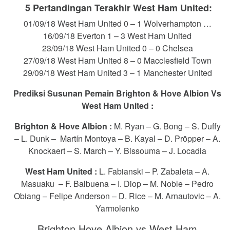
5 Pertandingan Terakhir West Ham United:
01/09/18 West Ham United 0 – 1 Wolverhampton …
16/09/18 Everton 1 – 3 West Ham United
23/09/18 West Ham United 0 – 0 Chelsea
27/09/18 West Ham United 8 – 0 Macclesfield Town
29/09/18 West Ham United 3 – 1 Manchester United
Prediksi Susunan Pemain Brighton & Hove Albion Vs
West Ham United :
Brighton & Hove Albion :
M. Ryan – G. Bong – S. Duffy
– L. Dunk – Martín Montoya – B. Kayal – D. Pröpper – A.
Knockaert – S. March – Y. Bissouma – J. Locadia
West Ham United :
L. Fabianski – P. Zabaleta – A.
Masuaku – F. Balbuena – I. Diop – M. Noble – Pedro
Obiang – Felipe Anderson – D. Rice – M. Arnautovic – A.
Yarmolenko
Brighton Hove Albion vs West Ham