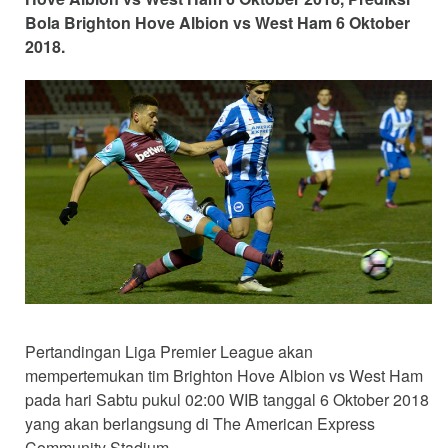
Bola Brighton Hove Albion vs West Ham 6 Oktober
2018.
Pertandingan Liga Premier League akan
mempertemukan tim Brighton Hove Albion vs West Ham
pada hari Sabtu pukul 02:00 WIB tanggal 6 Oktober 2018
yang akan berlangsung di The American Express
Community Stadium.