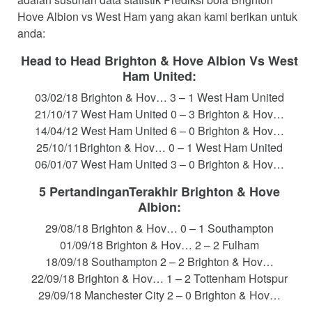
Hove Albion vs West Ham yang akan kami berikan untuk
anda:
Head to Head Brighton & Hove Albion Vs West
Ham United:
03/02/18 Brighton & Hov… 3 – 1 West Ham United
21/10/17 West Ham United 0 – 3 Brighton & Hov…
14/04/12 West Ham United 6 – 0 Brighton & Hov…
25/10/11Brighton & Hov… 0 – 1 West Ham United
06/01/07 West Ham United 3 – 0 Brighton & Hov…
5 PertandinganTerakhir Brighton & Hove
Albion:
29/08/18 Brighton & Hov… 0 – 1 Southampton
01/09/18 Brighton & Hov… 2 – 2 Fulham
18/09/18 Southampton 2 – 2 Brighton & Hov…
22/09/18 Brighton & Hov… 1 – 2 Tottenham Hotspur
29/09/18 Manchester City 2 – 0 Brighton & Hov…