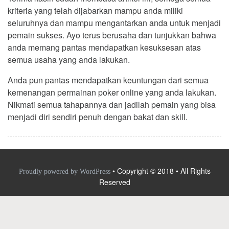
kriteria yang telah dijabarkan mampu anda miliki
seluruhnya dan mampu mengantarkan anda untuk menjadi
pemain sukses. Ayo terus berusaha dan tunjukkan bahwa
anda memang pantas mendapatkan kesuksesan atas
semua usaha yang anda lakukan.
Anda pun pantas mendapatkan keuntungan dari semua
kemenangan permainan poker online yang anda lakukan.
Nikmati semua tahapannya dan jadilah pemain yang bisa
menjadi diri sendiri penuh dengan bakat dan skill.
•
Copyright © 2018 •
All Rights
Proudly powered by WordPress
Reserved