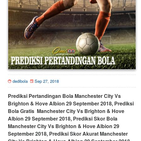
dedibola
Sep 27, 2018
Prediksi Pertandingan Bola Manchester City Vs
Brighton & Hove Albion 29 September 2018, Prediksi
Bola Gratis Manchester City Vs Brighton & Hove
Albion 29 September 2018, Prediksi Skor Bola
Manchester City Vs Brighton & Hove Albion 29
September 2018, Prediksi Skor Akurat Manchester