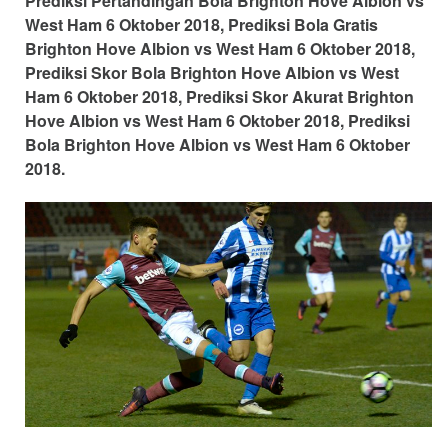
Prediksi Pertandingan Bola Brighton Hove Albion vs
West Ham 6 Oktober 2018, Prediksi Bola Gratis
Brighton Hove Albion vs West Ham 6 Oktober 2018,
Prediksi Skor Bola Brighton Hove Albion vs West
Ham 6 Oktober 2018, Prediksi Skor Akurat Brighton
Hove Albion vs West Ham 6 Oktober 2018, Prediksi
Bola Brighton Hove Albion vs West Ham 6 Oktober
2018.