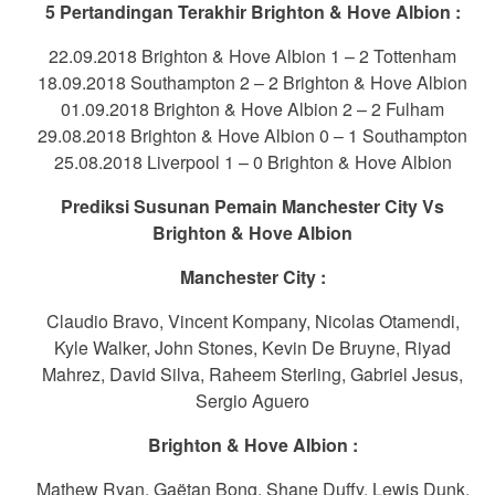
5 Pertandingan Terakhir Brighton & Hove Albion
:
22.09.2018 Brighton & Hove Albion 1 – 2 Tottenham
18.09.2018 Southampton 2 – 2 Brighton & Hove Albion
01.09.2018 Brighton & Hove Albion 2 – 2 Fulham
29.08.2018 Brighton & Hove Albion 0 – 1 Southampton
25.08.2018 Liverpool 1 – 0 Brighton & Hove Albion
Prediksi Susunan Pemain Manchester City Vs
Brighton & Hove Albion
Manchester City :
Claudio Bravo, Vincent Kompany, Nicolas Otamendi,
Kyle Walker, John Stones, Kevin De Bruyne, Riyad
Mahrez, David Silva, Raheem Sterling, Gabriel Jesus,
Sergio Aguero
Brighton & Hove Albion :
Mathew Ryan, Gaëtan Bong, Shane Duffy, Lewis Dunk,