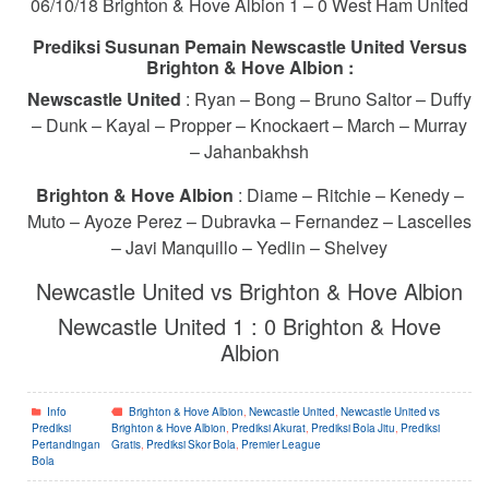
06/10/18 Brighton & Hove Albion 1 – 0 West Ham United
Prediksi Susunan Pemain Newscastle United Versus
Brighton & Hove Albion :
Newscastle United
: Ryan – Bong – Bruno Saltor – Duffy
– Dunk – Kayal – Propper – Knockaert – March – Murray
– Jahanbakhsh
Brighton & Hove Albion
: Diame – Ritchie – Kenedy –
Muto – Ayoze Perez – Dubravka – Fernandez – Lascelles
– Javi Manquillo – Yedlin – Shelvey
Newcastle United vs Brighton & Hove Albion
Newcastle United 1 : 0 Brighton & Hove
Albion
Info
Brighton & Hove Albion
,
Newcastle United
,
Newcastle United vs
Prediksi
Brighton & Hove Albion
,
Prediksi Akurat
,
Prediksi Bola Jitu
,
Prediksi
Pertandingan
Gratis
,
Prediksi Skor Bola
,
Premier League
Bola