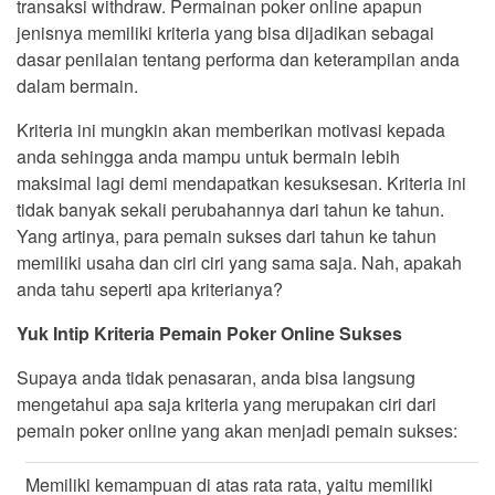
transaksi withdraw. Permainan poker online apapun
jenisnya memiliki kriteria yang bisa dijadikan sebagai
dasar penilaian tentang performa dan keterampilan anda
dalam bermain.
Kriteria ini mungkin akan memberikan motivasi kepada
anda sehingga anda mampu untuk bermain lebih
maksimal lagi demi mendapatkan kesuksesan. Kriteria ini
tidak banyak sekali perubahannya dari tahun ke tahun.
Yang artinya, para pemain sukses dari tahun ke tahun
memiliki usaha dan ciri ciri yang sama saja. Nah, apakah
anda tahu seperti apa kriterianya?
Yuk Intip Kriteria Pemain Poker Online Sukses
Supaya anda tidak penasaran, anda bisa langsung
mengetahui apa saja kriteria yang merupakan ciri dari
pemain poker online yang akan menjadi pemain sukses:
Memiliki kemampuan di atas rata rata, yaitu memiliki