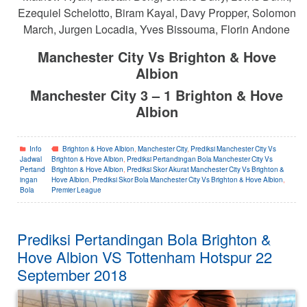
Ezequiel Schelotto, Biram Kayal, Davy Propper, Solomon
March, Jurgen Locadia, Yves Bissouma, Florin Andone
Manchester City Vs Brighton & Hove
Albion
Manchester City 3
– 1 Brighton & Hove
Albion
Info
Brighton & Hove Albion
,
Manchester City
,
Prediksi Manchester City Vs
Jadwal
Brighton & Hove Albion
,
Prediksi Pertandingan Bola Manchester City Vs
Pertand
Brighton & Hove Albion
,
Prediksi Skor Akurat Manchester City Vs Brighton &
ingan
Hove Albion
,
Prediksi Skor Bola Manchester City Vs Brighton & Hove Albion
,
Bola
Premier League
Prediksi Pertandingan Bola Brighton &
Hove Albion VS Tottenham Hotspur 22
September 2018