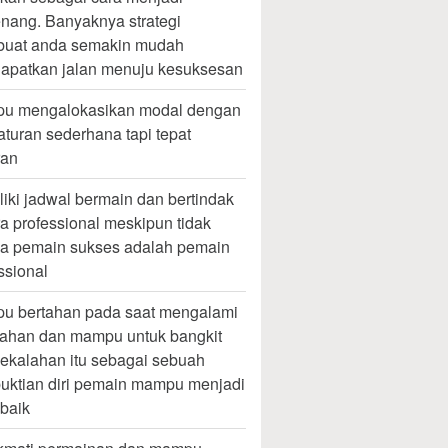
ang. Banyaknya strategi
uat anda semakin mudah
apatkan jalan menuju kesuksesan
u mengalokasikan modal dengan
turan sederhana tapi tepat
ran
iki jadwal bermain dan bertindak
a professional meskipun tidak
a pemain sukses adalah pemain
ssional
u bertahan pada saat mengalami
lahan dan mampu untuk bangkit
kekalahan itu sebagai sebuah
uktian diri pemain mampu menjadi
 baik