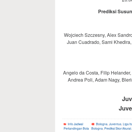
Prediksi Susu
Wojciech Szczesny, Alex Sandro,
Juan Cuadrado, Sami Khedira, 
Angelo da Costa, Filip Helander
Andrea Poli, Adam Nagy, Bleri
Juv
Juve
Info Jadwal
Bologna
,
Juventus
,
Liga It
Pertandingan Bola
Bologna
,
Prediksi Skor Akura