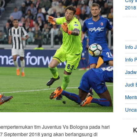
City 
2018
Info 
Info 
Jadwa
Judi 
Mento
Unca
 mempertemukan tim Juventus Vs Bologna pada hari
27 September 2018 yang akan berlangsung di