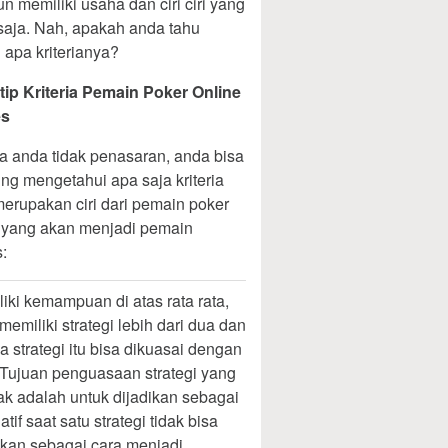
un memiliki usaha dan ciri ciri yang
aja. Nah, apakah anda tahu
i apa kriterianya?
tip Kriteria Pemain Poker Online
es
 anda tidak penasaran, anda bisa
ng mengetahui apa saja kriteria
erupakan ciri dari pemain poker
 yang akan menjadi pemain
:
iki kemampuan di atas rata rata,
 memiliki strategi lebih dari dua dan
 strategi itu bisa dikuasai dengan
 Tujuan penguasaan strategi yang
k adalah untuk dijadikan sebagai
atif saat satu strategi tidak bisa
ikan sebagai cara menjadi