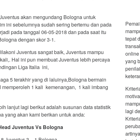
im Juventus akan mengundang Bologna untuk
Pemain
tim ini sebelumnya sudah sering bertemu dan pada
mampu
erjadi pada tanggal 06-05-2018 dan pada saat itu
tepat 
Bologna dengan skor 3-1.
transa
 dilakoni Juventus sangat baik, Juventus mampu
online
li,. Hal ini pun membuat Juventus lebih percaya
yang b
ndingan Liga Italia ini,
penila
ketera
ga 5 terakhir yang di laluinya,Bologna bermain
sil memperoleh 1 kali kemenangan, 1 kali imbang
Kriter
motiva
mampu
h lanjut lagi berikut adalah susunan data statistik
lagi d
na yang akan kami berikan untuk anda:
Kriteri
peruba
Head Juventus Vs Bologna
artiny
18 Juventus 3 – 1 Bologna