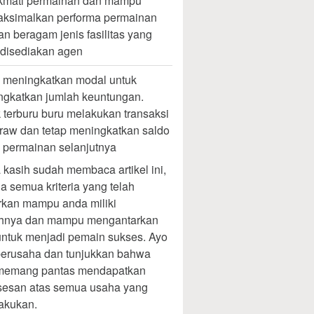
kmati permainan dan mampu
ksimalkan performa permainan
n beragam jenis fasilitas yang
 disediakan agen
 meningkatkan modal untuk
ngkatkan jumlah keuntungan.
 terburu buru melakukan transaksi
raw dan tetap meningkatkan saldo
 permainan selanjutnya
 kasih sudah membaca artikel ini,
 semua kriteria yang telah
rkan mampu anda miliki
uhnya dan mampu mengantarkan
ntuk menjadi pemain sukses. Ayo
berusaha dan tunjukkan bahwa
memang pantas mendapatkan
sesan atas semua usaha yang
akukan.