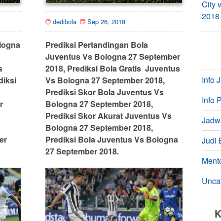
City 
2018
dedibola
Sep 26, 2018
ologna
Prediksi Pertandingan Bola
Juventus Vs Bologna 27 September
s
2018, Prediksi Bola Gratis Juventus
Info 
diksi
Vs Bologna 27 September 2018,
Prediksi Skor Bola Juventus Vs
Info 
r
Bologna 27 September 2018,
Prediksi Skor Akurat Juventus Vs
Jadw
Bologna 27 September 2018,
er
Prediksi Bola Juventus Vs Bologna
Judi 
27 September 2018.
Mento
Unca