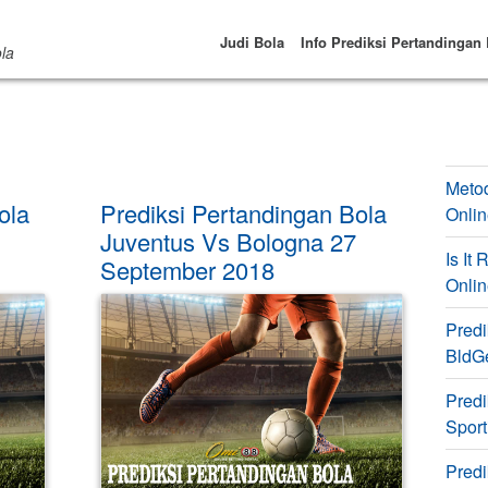
Judi Bola
Info Prediksi Pertandingan
ola
Meto
ola
Prediksi Pertandingan Bola
Onli
Juventus Vs Bologna 27
Is It
September 2018
Onlin
Predi
BldG
Predi
Spor
Predi