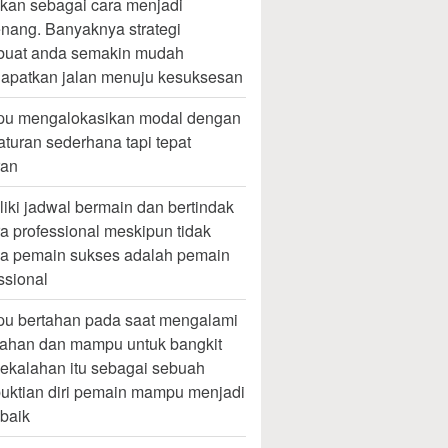
ikan sebagai cara menjadi
nang. Banyaknya strategi
uat anda semakin mudah
apatkan jalan menuju kesuksesan
u mengalokasikan modal dengan
turan sederhana tapi tepat
ran
iki jadwal bermain dan bertindak
a professional meskipun tidak
a pemain sukses adalah pemain
ssional
u bertahan pada saat mengalami
lahan dan mampu untuk bangkit
kekalahan itu sebagai sebuah
uktian diri pemain mampu menjadi
 baik