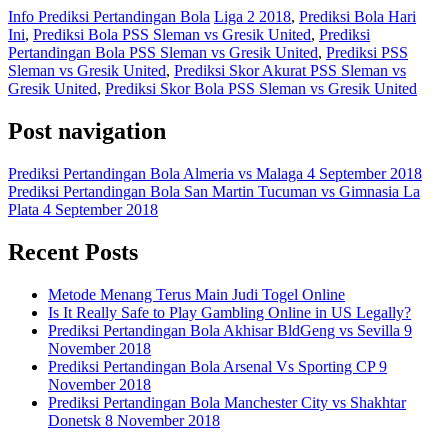
Info Prediksi Pertandingan Bola
Liga 2 2018
,
Prediksi Bola Hari
Ini
,
Prediksi Bola PSS Sleman vs Gresik United
,
Prediksi
Pertandingan Bola PSS Sleman vs Gresik United
,
Prediksi PSS
Sleman vs Gresik United
,
Prediksi Skor Akurat PSS Sleman vs
Gresik United
,
Prediksi Skor Bola PSS Sleman vs Gresik United
Post navigation
Prediksi Pertandingan Bola Almeria vs Malaga 4 September 2018
Prediksi Pertandingan Bola San Martin Tucuman vs Gimnasia La
Plata 4 September 2018
Recent Posts
Metode Menang Terus Main Judi Togel Online
Is It Really Safe to Play Gambling Online in US Legally?
Prediksi Pertandingan Bola Akhisar BldGeng vs Sevilla 9
November 2018
Prediksi Pertandingan Bola Arsenal Vs Sporting CP 9
November 2018
Prediksi Pertandingan Bola Manchester City vs Shakhtar
Donetsk 8 November 2018