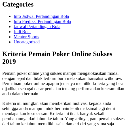
Categories
Info Jadwal Pertandingan Bola
Info Prediksi Pertandingan Bola
Jadwal Pertandingan Bola
Judi Bola
Mentor Sports
Uncategorized
Kriteria Pemain Poker Online Sukses
2019
Pemain poker online yang sukses mampu mengalokasikan modal
dengan tepat dan tidak terburu buru melakukan transaksi withdraw.
Permainan poker online apapun jenisnya memiliki kriteria yang bisa
dijadikan sebagai dasar penilaian tentang performa dan keterampilan
anda dalam bermain.
Kriteria ini mungkin akan memberikan motivasi kepada anda
sehingga anda mampu untuk bermain lebih maksimal lagi demi
mendapatkan kesuksesan. Kriteria ini tidak banyak sekali
perubahannya dari tahun ke tahun. Yang artinya, para pemain sukses
dari tahun ke tahun memiliki usaha dan ciri ciri yang sama saja.