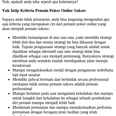
Nah, apakah anda tahu seperti apa kriterianya?
Yuk Intip Kriteria Pemain Poker Online Sukses
Supaya anda tidak penasaran, anda bisa langsung mengetahui apa
saja kriteria yang merupakan ciri dari pemain poker online yang
akan menjadi pemain sukses:
Memiliki kemampuan di atas rata rata, yaitu memiliki strategi
lebih dari dua dan semua strategi itu bisa dikuasai dengan
baik. Tujuan penguasaan strategi yang banyak adalah untuk
dijadikan sebagai alternatif saat satu strategi tidak bisa
dijadikan sebagai cara menjadi pemenang. Banyaknya strategi
membuat anda semakin mudah mendapatkan jalan menuju
kesuksesan
Mampu mengalokasikan modal dengan pengaturan sederhana
tapi tepat sasaran
Memiliki jadwal bermain dan bertindak secara professional
meskipun tidak semua pemain sukses adalah pemain
professional
Mampu bertahan pada saat mengalami kekalahan dan mampu
untuk bangkit dari kekalahan itu sebagai sebuah pembuktian
diri pemain mampu menjadi lebih baik
Menikmati permainan dan mampu memaksimalkan performa
permainan dengan beragam jenis fasilitas yang telah