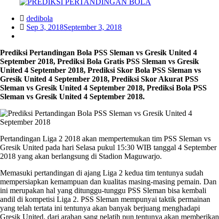
dedibola
Sep 3, 2018
September 3, 2018
Prediksi Pertandingan Bola PSS Sleman vs Gresik United 4
September 2018, Prediksi Bola Gratis PSS Sleman vs Gresik
United 4 September 2018, Prediksi Skor Bola PSS Sleman vs
Gresik United 4 September 2018, Prediksi Skor Akurat PSS
Sleman vs Gresik United 4 September 2018, Prediksi Bola PSS
Sleman vs Gresik United 4 September 2018.
Pertandingan Liga 2 2018 akan mempertemukan tim PSS Sleman vs
Gresik United pada hari Selasa pukul 15:30 WIB tanggal 4 September
2018 yang akan berlangsung di Stadion Maguwarjo.
Memasuki pertandingan di ajang Liga 2 kedua tim tentunya sudah
mempersiapkan kemampuan dan kualitas masing-masing pemain. Dan
ini merupakan hal yang ditunggu-tunggu PSS Sleman bisa kembali
andil di kompetisi Liga 2. PSS Sleman mempunyai taktik permainan
yang telah tertata ini tentunya akan banyak berjuang menghadapi
Gresik United, dari arahan sang pelatih pun tentunya akan memberikan