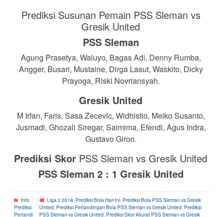
Prediksi Susunan Pemain PSS Sleman vs
Gresik United
PSS Sleman
Agung Prasetya, Waluyo, Bagas Adi, Denny Rumba,
Angger, Busari, Mustaine, Dirga Lasut, Waskito, Dicky
Prayoga, Riski Novriansyah.
Gresik United
M Irfan, Faris, Sasa Zecevic, Widhistio, Meiko Susanto,
Jusmadi, Ghozali Siregar, Saimima, Efendi, Agus Indra,
Gustavo Giron.
Prediksi Skor
PSS Sleman vs Gresik United
PSS Sleman
2
: 1
Gresik United
Info
Liga 2 2018
,
Prediksi Bola Hari Ini
,
Prediksi Bola PSS Sleman vs Gresik
Prediksi
United
,
Prediksi Pertandingan Bola PSS Sleman vs Gresik United
,
Prediksi
Pertandi
PSS Sleman vs Gresik United
,
Prediksi Skor Akurat PSS Sleman vs Gresik