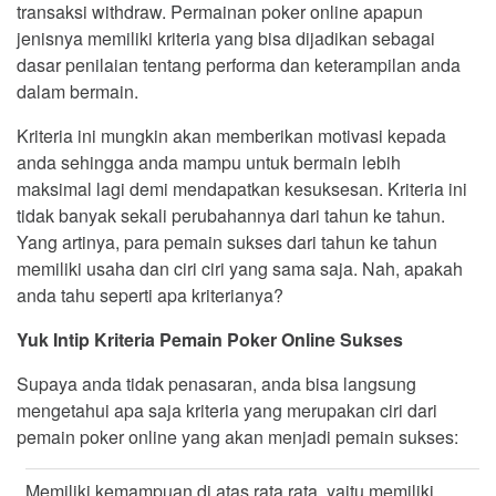
transaksi withdraw. Permainan poker online apapun
jenisnya memiliki kriteria yang bisa dijadikan sebagai
dasar penilaian tentang performa dan keterampilan anda
dalam bermain.
Kriteria ini mungkin akan memberikan motivasi kepada
anda sehingga anda mampu untuk bermain lebih
maksimal lagi demi mendapatkan kesuksesan. Kriteria ini
tidak banyak sekali perubahannya dari tahun ke tahun.
Yang artinya, para pemain sukses dari tahun ke tahun
memiliki usaha dan ciri ciri yang sama saja. Nah, apakah
anda tahu seperti apa kriterianya?
Yuk Intip Kriteria Pemain Poker Online Sukses
Supaya anda tidak penasaran, anda bisa langsung
mengetahui apa saja kriteria yang merupakan ciri dari
pemain poker online yang akan menjadi pemain sukses:
Memiliki kemampuan di atas rata rata, yaitu memiliki