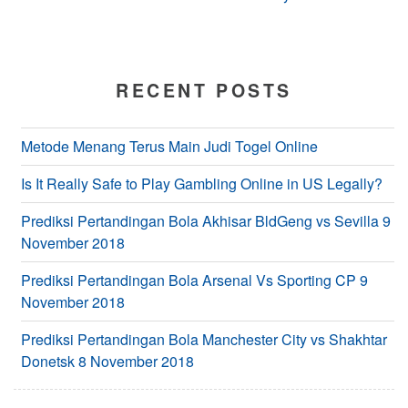
RECENT POSTS
Metode Menang Terus Main Judi Togel Online
Is It Really Safe to Play Gambling Online in US Legally?
Prediksi Pertandingan Bola Akhisar BldGeng vs Sevilla 9
November 2018
Prediksi Pertandingan Bola Arsenal Vs Sporting CP 9
November 2018
Prediksi Pertandingan Bola Manchester City vs Shakhtar
Donetsk 8 November 2018