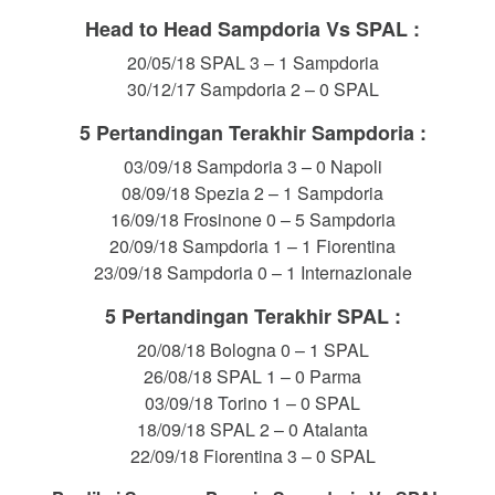
Head to Head Sampdoria Vs SPAL :
20/05/18 SPAL 3 – 1 Sampdoria
30/12/17 Sampdoria 2 – 0 SPAL
5 Pertandingan Terakhir Sampdoria :
03/09/18 Sampdoria 3 – 0 Napoli
08/09/18 Spezia 2 – 1 Sampdoria
16/09/18 Frosinone 0 – 5 Sampdoria
20/09/18 Sampdoria 1 – 1 Fiorentina
23/09/18 Sampdoria 0 – 1 Internazionale
5 Pertandingan Terakhir SPAL :
20/08/18 Bologna 0 – 1 SPAL
26/08/18 SPAL 1 – 0 Parma
03/09/18 Torino 1 – 0 SPAL
18/09/18 SPAL 2 – 0 Atalanta
22/09/18 Fiorentina 3 – 0 SPAL