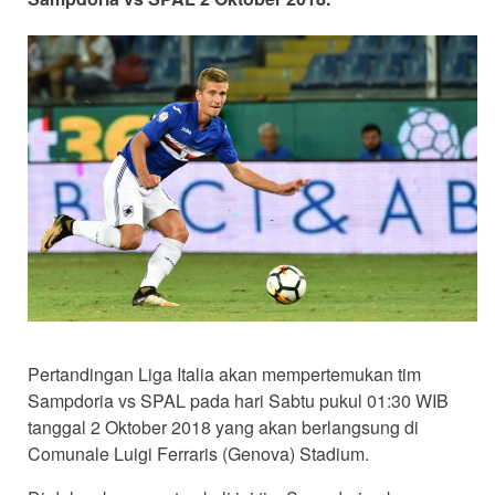
Pertandingan Liga Italia akan mempertemukan tim
Sampdoria vs SPAL pada hari Sabtu pukul 01:30 WIB
tanggal 2 Oktober 2018 yang akan berlangsung di
Comunale Luigi Ferraris (Genova) Stadium.