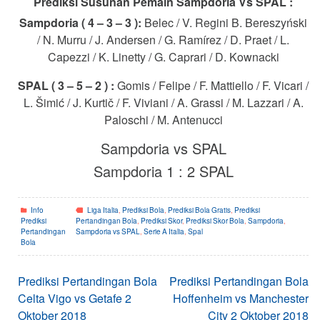
Prediksi Susunan Pemain Sampdoria Vs SPAL :
Sampdoria ( 4 – 3 – 3 ):
Belec / V. Regini B. Bereszyński
/ N. Murru / J. Andersen / G. Ramírez / D. Praet / L.
Capezzi / K. Linetty / G. Caprari / D. Kownacki
SPAL ( 3 – 5 – 2 ) :
Gomis / Felipe / F. Mattiello / F. Vicari /
L. Šimić / J. Kurtič / F. Viviani / A. Grassi / M. Lazzari / A.
Paloschi / M. Antenucci
Sampdoria vs SPAL
Sampdoria 1 : 2 SPAL
Info
Liga Italia
,
Prediksi Bola
,
Prediksi Bola Gratis
,
Prediksi
Prediksi
Pertandingan Bola
,
Prediksi Skor
,
Prediksi Skor Bola
,
Sampdoria
,
Pertandingan
Sampdoria vs SPAL
,
Serie A Italia
,
Spal
Bola
Prediksi Pertandingan Bola
Prediksi Pertandingan Bola
Celta Vigo vs Getafe 2
Hoffenheim vs Manchester
Oktober 2018
City 2 Oktober 2018