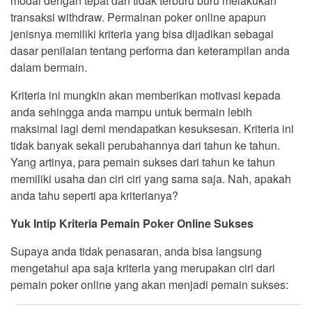
modal dengan tepat dan tidak terburu buru melakukan
transaksi withdraw. Permainan poker online apapun
jenisnya memiliki kriteria yang bisa dijadikan sebagai
dasar penilaian tentang performa dan keterampilan anda
dalam bermain.
Kriteria ini mungkin akan memberikan motivasi kepada
anda sehingga anda mampu untuk bermain lebih
maksimal lagi demi mendapatkan kesuksesan. Kriteria ini
tidak banyak sekali perubahannya dari tahun ke tahun.
Yang artinya, para pemain sukses dari tahun ke tahun
memiliki usaha dan ciri ciri yang sama saja. Nah, apakah
anda tahu seperti apa kriterianya?
Yuk Intip Kriteria Pemain Poker Online Sukses
Supaya anda tidak penasaran, anda bisa langsung
mengetahui apa saja kriteria yang merupakan ciri dari
pemain poker online yang akan menjadi pemain sukses: