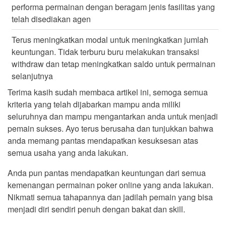
performa permainan dengan beragam jenis fasilitas yang
telah disediakan agen
Terus meningkatkan modal untuk meningkatkan jumlah
keuntungan. Tidak terburu buru melakukan transaksi
withdraw dan tetap meningkatkan saldo untuk permainan
selanjutnya
Terima kasih sudah membaca artikel ini, semoga semua
kriteria yang telah dijabarkan mampu anda miliki
seluruhnya dan mampu mengantarkan anda untuk menjadi
pemain sukses. Ayo terus berusaha dan tunjukkan bahwa
anda memang pantas mendapatkan kesuksesan atas
semua usaha yang anda lakukan.
Anda pun pantas mendapatkan keuntungan dari semua
kemenangan permainan poker online yang anda lakukan.
Nikmati semua tahapannya dan jadilah pemain yang bisa
menjadi diri sendiri penuh dengan bakat dan skill.