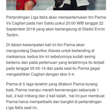
Pertandingan Liga Italia akan mempertemukan tim Parma
Vs Cagliari pada hari Sabtu pukul 20:00 WIB tanggal 22
September 2018 yang akan berlangsung di Stadio Ennio
Tardini.
Di dalam kesempatan kali ini tim Parma akan
mengundang Deportivo Alaves untuk bertanding di
markasnya, kedua tim ini sebelumnya sudah sering
bertemu dan pada pertemuan yang terakhirnya itu terjadi
pada tanggal 05-05-15 dan pada saat itu Parma gagal
mengalahkan Cagliari dengan skor 0-4.
Parma di 5 laga terakhir yang dilakoni Parma kurang
baik, Parma mampu meraih kemenangan sebanyak 1
kali, 2 kali imbang dan 2 kali kalah, hal ini pun membuat
Parma harus memperbaiki dan bangkit di pertandingan
Liga Italia saat ini,