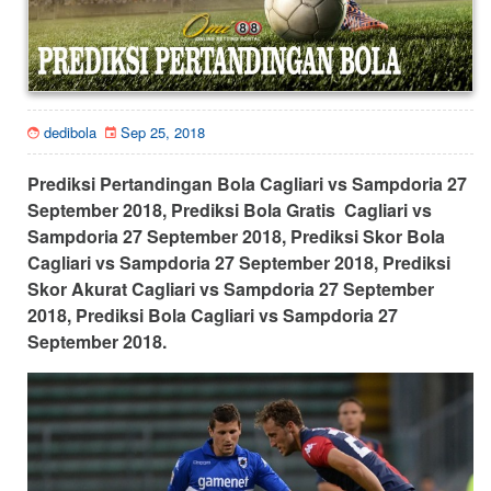
dedibola
Sep 25, 2018
Prediksi Pertandingan Bola Cagliari vs Sampdoria 27
September 2018, Prediksi Bola Gratis Cagliari vs
Sampdoria 27 September 2018, Prediksi Skor Bola
Cagliari vs Sampdoria 27 September 2018, Prediksi
Skor Akurat Cagliari vs Sampdoria 27 September
2018, Prediksi Bola Cagliari vs Sampdoria 27
September 2018.