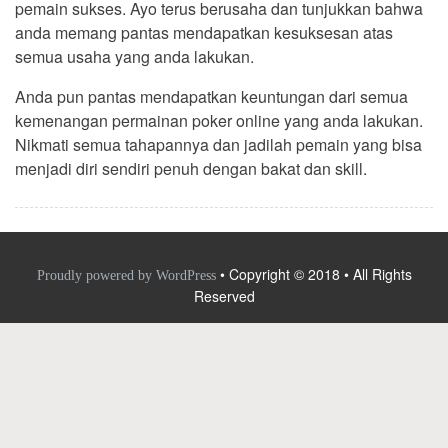
pemain sukses. Ayo terus berusaha dan tunjukkan bahwa
anda memang pantas mendapatkan kesuksesan atas
semua usaha yang anda lakukan.
Anda pun pantas mendapatkan keuntungan dari semua
kemenangan permainan poker online yang anda lakukan.
Nikmati semua tahapannya dan jadilah pemain yang bisa
menjadi diri sendiri penuh dengan bakat dan skill.
•
Copyright © 2018 •
All Rights
Proudly powered by WordPress
Reserved