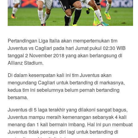
Pertandingan Liga Italia akan mempertemukan tim
Juventus vs Cagliari pada hari Jumat pukul 02:30 WIB
tanggal 2 November 2018 yang akan berlangsung di
Allianz Stadium.
Di dalam kesempatan kali ini tim Juventus akan
mengundang Cagliari untuk bertanding di markasnya,
kedua tim ini sebelumnya belum pernah bertanding
bersama.
Juventus di 5 laga terakhir yang dilakoni sangat bagus,
Juventus mampu meraih kemenangan sebanyak 4 kali
menang dan 1 kali bermain imbang. Hal ini pun membuat
Juventus tidak percaya diri lagi untuk bertanding di