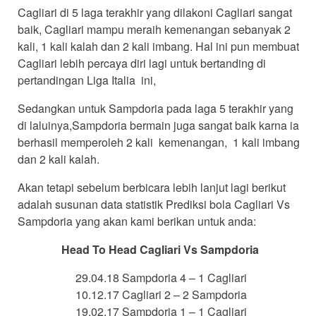
Cagliari di 5 laga terakhir yang dilakoni Cagliari sangat
baik, Cagliari mampu meraih kemenangan sebanyak 2
kali, 1 kali kalah dan 2 kali imbang. Hal ini pun membuat
Cagliari lebih percaya diri lagi untuk bertanding di
pertandingan Liga Italia ini,
Sedangkan untuk Sampdoria pada laga 5 terakhir yang
di laluinya,Sampdoria bermain juga sangat baik karna ia
berhasil memperoleh 2 kali kemenangan, 1 kali imbang
dan 2 kali kalah.
Akan tetapi sebelum berbicara lebih lanjut lagi berikut
adalah susunan data statistik Prediksi bola Cagliari Vs
Sampdoria yang akan kami berikan untuk anda:
Head To Head Cagliari Vs Sampdoria
29.04.18 Sampdoria 4 – 1 Cagliari
10.12.17 Cagliari 2 – 2 Sampdoria
19.02.17 Sampdoria 1 – 1 Cagliari