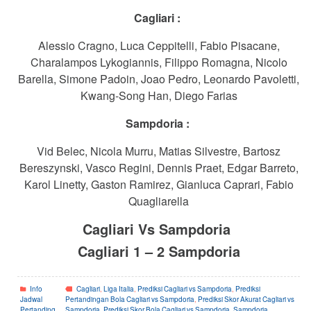
Cagliari :
Alessio Cragno, Luca Ceppitelli, Fabio Pisacane,
Charalampos Lykogiannis, Filippo Romagna, Nicolo
Barella, Simone Padoin, Joao Pedro, Leonardo Pavoletti,
Kwang-Song Han, Diego Farias
Sampdoria :
Vid Belec, Nicola Murru, Matias Silvestre, Bartosz
Bereszynski, Vasco Regini, Dennis Praet, Edgar Barreto,
Karol Linetty, Gaston Ramirez, Gianluca Caprari, Fabio
Quagliarella
Cagliari Vs Sampdoria
Cagliari 1
– 2 Sampdoria
Info
Cagliari
,
Liga Italia
,
Prediksi Cagliari vs Sampdoria
,
Prediksi
Jadwal
Pertandingan Bola Cagliari vs Sampdoria
,
Prediksi Skor Akurat Cagliari vs
Pertanding
Sampdoria
,
Prediksi Skor Bola Cagliari vs Sampdoria
,
Sampdoria