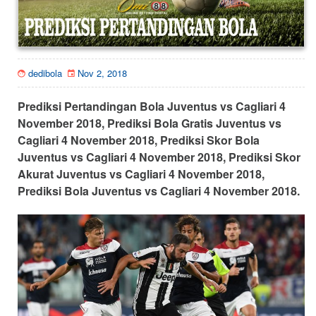
dedibola
Nov 2, 2018
Prediksi Pertandingan Bola Juventus vs Cagliari 4
November 2018, Prediksi Bola Gratis Juventus vs
Cagliari 4 November 2018, Prediksi Skor Bola
Juventus vs Cagliari 4 November 2018, Prediksi Skor
Akurat Juventus vs Cagliari 4 November 2018,
Prediksi Bola Juventus vs Cagliari 4 November 2018.