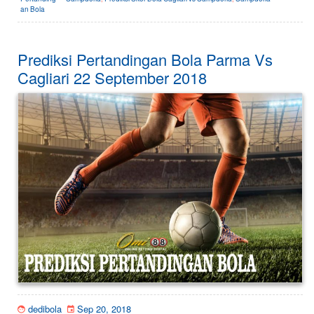
an Bola
Prediksi Pertandingan Bola Parma Vs
Cagliari 22 September 2018
dedibola
Sep 20, 2018