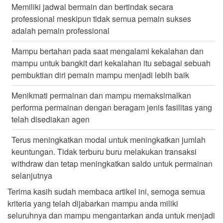
Memiliki jadwal bermain dan bertindak secara
professional meskipun tidak semua pemain sukses
adalah pemain professional
Mampu bertahan pada saat mengalami kekalahan dan
mampu untuk bangkit dari kekalahan itu sebagai sebuah
pembuktian diri pemain mampu menjadi lebih baik
Menikmati permainan dan mampu memaksimalkan
performa permainan dengan beragam jenis fasilitas yang
telah disediakan agen
Terus meningkatkan modal untuk meningkatkan jumlah
keuntungan. Tidak terburu buru melakukan transaksi
withdraw dan tetap meningkatkan saldo untuk permainan
selanjutnya
Terima kasih sudah membaca artikel ini, semoga semua
kriteria yang telah dijabarkan mampu anda miliki
seluruhnya dan mampu mengantarkan anda untuk menjadi