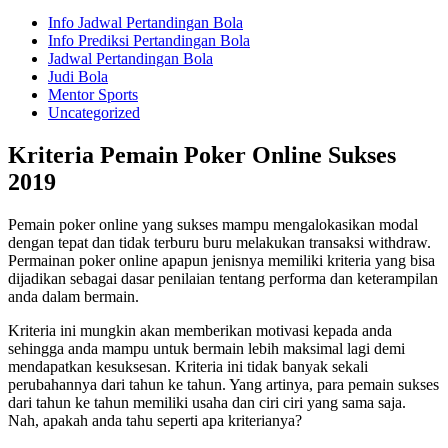
Info Jadwal Pertandingan Bola
Info Prediksi Pertandingan Bola
Jadwal Pertandingan Bola
Judi Bola
Mentor Sports
Uncategorized
Kriteria Pemain Poker Online Sukses
2019
Pemain poker online yang sukses mampu mengalokasikan modal
dengan tepat dan tidak terburu buru melakukan transaksi withdraw.
Permainan poker online apapun jenisnya memiliki kriteria yang bisa
dijadikan sebagai dasar penilaian tentang performa dan keterampilan
anda dalam bermain.
Kriteria ini mungkin akan memberikan motivasi kepada anda
sehingga anda mampu untuk bermain lebih maksimal lagi demi
mendapatkan kesuksesan. Kriteria ini tidak banyak sekali
perubahannya dari tahun ke tahun. Yang artinya, para pemain sukses
dari tahun ke tahun memiliki usaha dan ciri ciri yang sama saja.
Nah, apakah anda tahu seperti apa kriterianya?