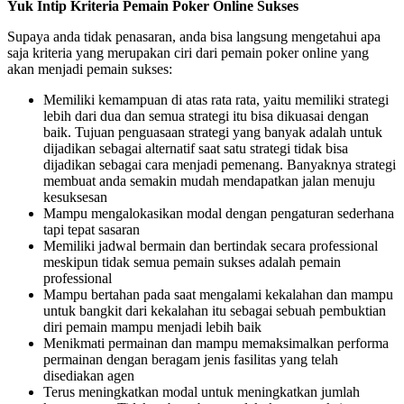
Yuk Intip Kriteria Pemain Poker Online Sukses
Supaya anda tidak penasaran, anda bisa langsung mengetahui apa
saja kriteria yang merupakan ciri dari pemain poker online yang
akan menjadi pemain sukses:
Memiliki kemampuan di atas rata rata, yaitu memiliki strategi
lebih dari dua dan semua strategi itu bisa dikuasai dengan
baik. Tujuan penguasaan strategi yang banyak adalah untuk
dijadikan sebagai alternatif saat satu strategi tidak bisa
dijadikan sebagai cara menjadi pemenang. Banyaknya strategi
membuat anda semakin mudah mendapatkan jalan menuju
kesuksesan
Mampu mengalokasikan modal dengan pengaturan sederhana
tapi tepat sasaran
Memiliki jadwal bermain dan bertindak secara professional
meskipun tidak semua pemain sukses adalah pemain
professional
Mampu bertahan pada saat mengalami kekalahan dan mampu
untuk bangkit dari kekalahan itu sebagai sebuah pembuktian
diri pemain mampu menjadi lebih baik
Menikmati permainan dan mampu memaksimalkan performa
permainan dengan beragam jenis fasilitas yang telah
disediakan agen
Terus meningkatkan modal untuk meningkatkan jumlah