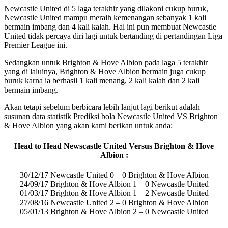
Newcastle United di 5 laga terakhir yang dilakoni cukup buruk,
Newcastle United mampu meraih kemenangan sebanyak 1 kali
bermain imbang dan 4 kali kalah. Hal ini pun membuat Newcastle
United tidak percaya diri lagi untuk bertanding di pertandingan Liga
Premier League ini.
Sedangkan untuk Brighton & Hove Albion pada laga 5 terakhir
yang di laluinya, Brighton & Hove Albion bermain juga cukup
buruk karna ia berhasil 1 kali menang, 2 kali kalah dan 2 kali
bermain imbang.
Akan tetapi sebelum berbicara lebih lanjut lagi berikut adalah
susunan data statistik Prediksi bola Newcastle United VS Brighton
& Hove Albion yang akan kami berikan untuk anda:
Head to Head Newscastle United Versus Brighton & Hove
Albion :
30/12/17 Newcastle United 0 – 0 Brighton & Hove Albion
24/09/17 Brighton & Hove Albion 1 – 0 Newcastle United
01/03/17 Brighton & Hove Albion 1 – 2 Newcastle United
27/08/16 Newcastle United 2 – 0 Brighton & Hove Albion
05/01/13 Brighton & Hove Albion 2 – 0 Newcastle United