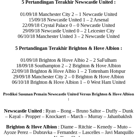
5 Pertandingan Terakhir Newscastle United :
01/09/18 Manchester City 2 – 1 Newcastle United
15/09/18 Newcastle United 1 – 2 Arsenal
22/09/18 Crystal Palace 0 – 0 Newcastle United
29/09/18 Newcastle United 0 – 2 Leicester City
06/10/18 Manchester United 3 – 2 Newcastle United
5 Pertandingan Terakhir Brighton & Hove Albion :
01/09/18 Brighton & Hove Albio 2 – 2 SaFulham
18/09/18 Southampton 2 – 2 Brighton & Hove Albion
22/09/18 Brighton & Hove Albio 1 – 2 Tottenham Hotspur
29/09/18 Manchester City 2 – 0 Brighton & Hove Albion
06/10/18 Brighton & Hove Albion 1 – 0 West Ham United
Prediksi Susunan Pemain Newscastle United Versus Brighton & Hove Albion
:
Newscastle United
: Ryan – Bong – Bruno Saltor – Duffy – Dunk
– Kayal – Propper – Knockaert – March – Murray – Jahanbakhsh
Brighton & Hove Albion
: Diame – Ritchie – Kenedy – Muto –
Ayoze Perez – Dubravka – Fernandez – Lascelles – Javi Manquillo