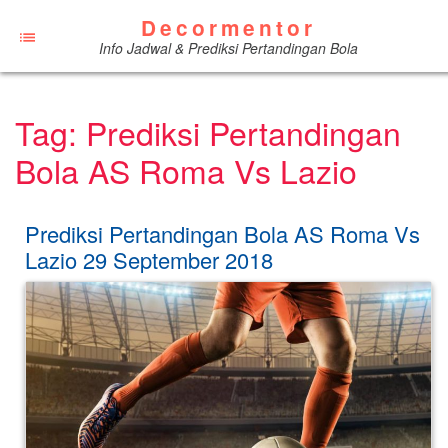
Decormentor
Info Jadwal & Prediksi Pertandingan Bola
Tag:
Prediksi Pertandingan
Bola AS Roma Vs Lazio
Prediksi Pertandingan Bola AS Roma Vs
Lazio 29 September 2018