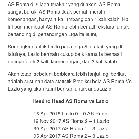
AS Roma di 5 laga terakhir yang dilakoni AS Roma
sangat buruk, AS Roma tidak pernah meraih
kemenangan, hanya 1 kali imbang dan 4 kali kalah. Hal
ini pun membuat AS Roma lebih berlatih ekstara untuk
bertanding di pertandingan Liga Italia ini,
Sedangkan untuk Lazio pada laga 5 terakhir yang di
laluinya, Lazio bermain cukup baik karna ia berhasil
memperoleh 2 kali kemenangan, dan 3 kali kalah.
Akan tetapi sebelum berbicara lebih lanjut lagi berikut
adalah susunan data statistik Prediksi bola AS Roma Vs
Lazio yang akan kami berikan untuk andaLazio
Head to Head AS Roma vs Lazio
16 Apr 2018 Lazio 0 – 0 AS Roma
19 Nov 2017 AS Roma 2 – 1 Lazio
30 Apr 2017 AS Roma 1 – 3 Lazio
05 Apr 2017 AS Roma 2 – 3 Lazio