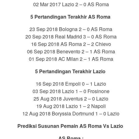
02 Mar 2017 Lazio 2 – 0 AS Roma
5 Pertandingan Terakhir AS Roma
23 Sep 2018 Bologna 2 – 0 AS Roma
20 Sep 2018 Real Madrid 3 – 0 AS Roma
16 Sep 2018 AS Roma 2 – 2 Chievo
06 Sep 2018 Benevento 2 – 1 AS Roma
01 Sep 2018 AC Milan 2 – 1 AS Roma
5 Pertandingan Terakhir Lazio
16 Sep 2018 Empoli 0 – 1 Lazio
03 Sep 2018 Lazio 1 – 0 Frosinone
25 Aug 2018 Juventus 2 – 0 Lazio
19 Aug 2018 Lazio 1 – 2 Napoli
12 Aug 2018 Boryssia Dortmund 1 – 0 Lazio
Prediksi Susunan Pemain AS Roma Vs Lazio
AS Roma :