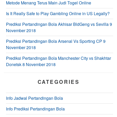
Metode Menang Terus Main Judi Togel Online
Is It Really Safe to Play Gambling Online in US Legally?
Prediksi Pertandingan Bola Akhisar BldGeng vs Sevilla 9
November 2018
Prediksi Pertandingan Bola Arsenal Vs Sporting CP 9
November 2018
Prediksi Pertandingan Bola Manchester City vs Shakhtar
Donetsk 8 November 2018
CATEGORIES
Info Jadwal Pertandingan Bola
Info Prediksi Pertandingan Bola